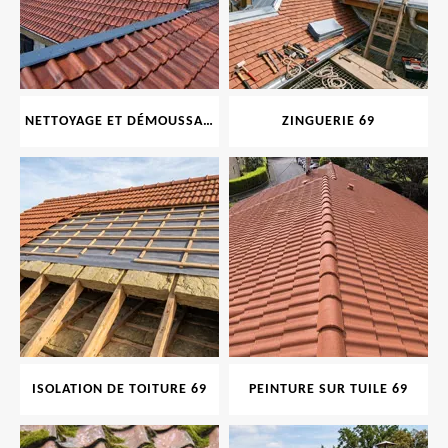
NETTOYAGE ET DÉMOUSSAGE DE TOITURE ET FAÇADE 69
ZINGUERIE 69
ISOLATION DE TOITURE 69
PEINTURE SUR TUILE 69