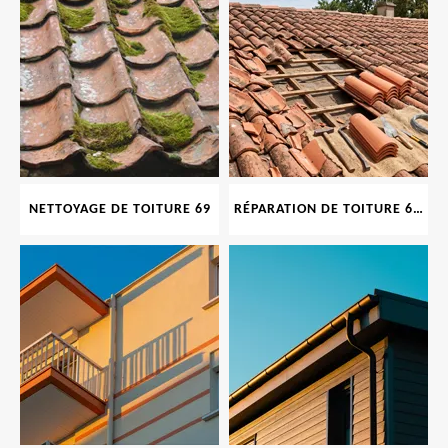
NETTOYAGE DE TOITURE 69
RÉPARATION DE TOITURE 69 RHONE, TUILES CASSÉES OU ABIMÉES