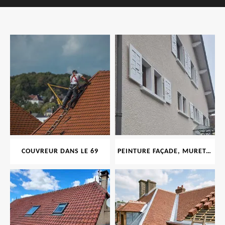
COUVREUR DANS LE 69
PEINTURE FAÇADE, MURET, TOITURE, BOISERIE, FERRONERIE, GOUTTIÈRE 69