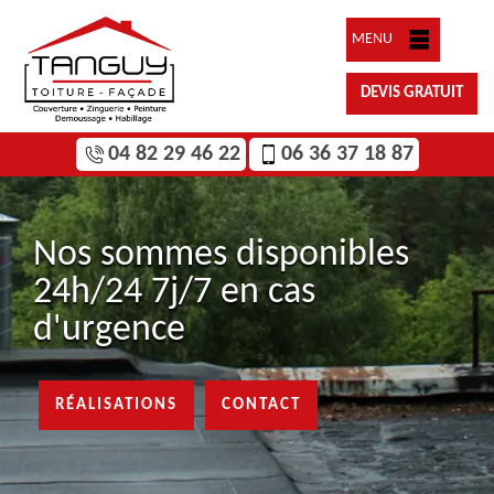
MENU
DEVIS GRATUIT
04 82 29 46 22
06 36 37 18 87
Nos sommes disponibles
24h/24 7j/7 en cas
d'urgence
RÉALISATIONS
CONTACT