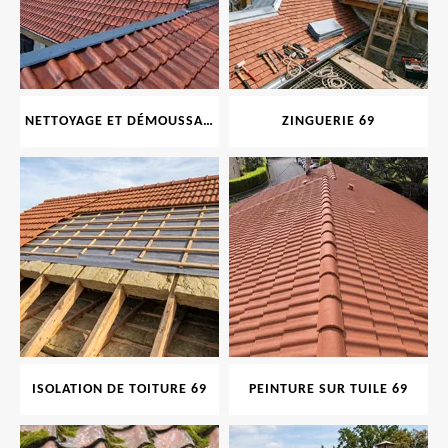
NETTOYAGE ET DÉMOUSSAGE DE TOITURE ET FAÇADE 69
ZINGUERIE 69
ISOLATION DE TOITURE 69
PEINTURE SUR TUILE 69