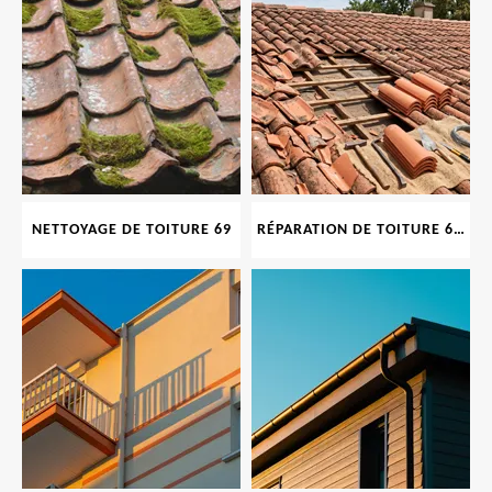
NETTOYAGE DE TOITURE 69
RÉPARATION DE TOITURE 69 RHONE, TUILES CASSÉES OU ABIMÉES