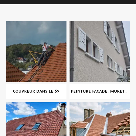
COUVREUR DANS LE 69
PEINTURE FAÇADE, MURET, TOITURE, BOISERIE, FERRONERIE, GOUTTIÈRE 69