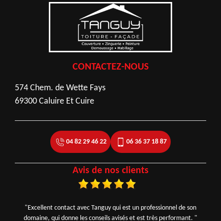
CONTACTEZ-NOUS
574 Chem. de Wette Fays
69300 Caluire Et Cuire
04 82 29 46 22
06 36 37 18 87
Avis de nos clients
"Excellent contact avec Tanguy qui est un professionnel de son
domaine, qui donne les conseils avisés et est très performant. "