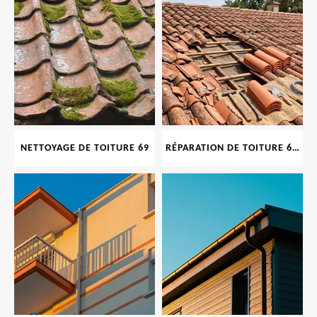
NETTOYAGE DE TOITURE 69
RÉPARATION DE TOITURE 69 RHONE, TUILES CASSÉES OU ABIMÉES