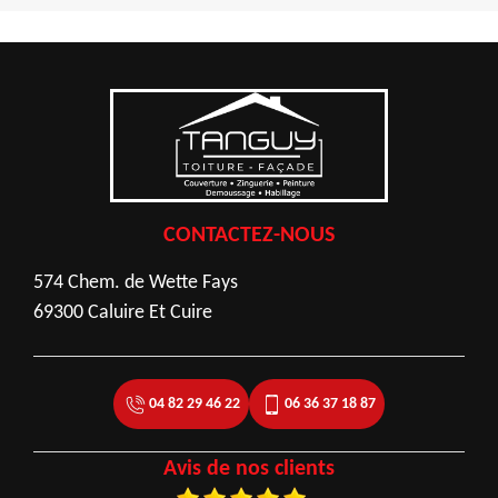
CONTACTEZ-NOUS
574 Chem. de Wette Fays
69300 Caluire Et Cuire
04 82 29 46 22
06 36 37 18 87
Avis de nos clients