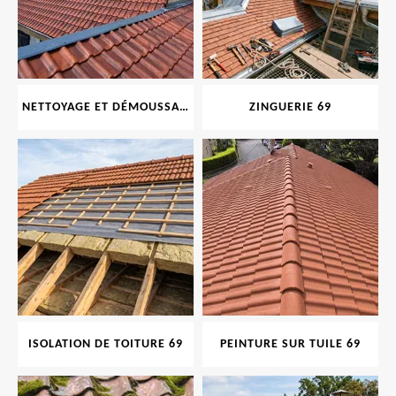
NETTOYAGE ET DÉMOUSSAGE DE TOITURE ET FAÇADE 69
ZINGUERIE 69
ISOLATION DE TOITURE 69
PEINTURE SUR TUILE 69