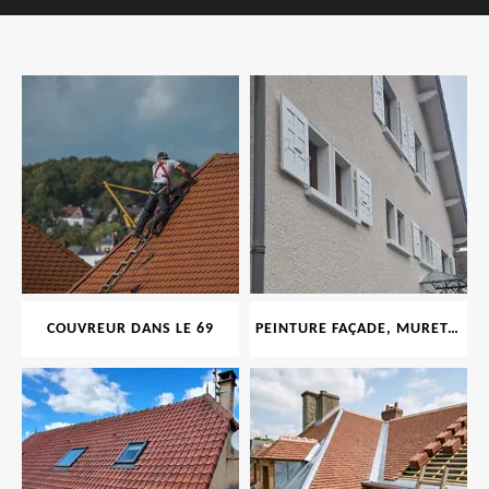
COUVREUR DANS LE 69
PEINTURE FAÇADE, MURET, TOITURE, BOISERIE, FERRONERIE, GOUTTIÈRE 69