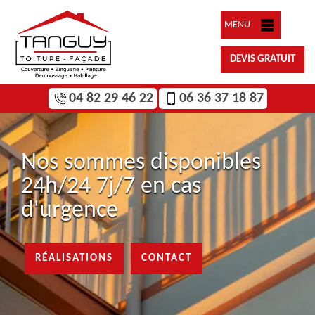
MENU
DEVIS GRATUIT
04 82 29 46 22
06 36 37 18 87
Nos sommes disponibles
24h/24 7j/7 en cas
d'urgence
RÉALISATIONS
CONTACT