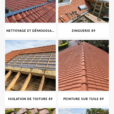
NETTOYAGE ET DÉMOUSSAGE DE TOITURE ET FAÇADE 69
ZINGUERIE 69
ISOLATION DE TOITURE 69
PEINTURE SUR TUILE 69