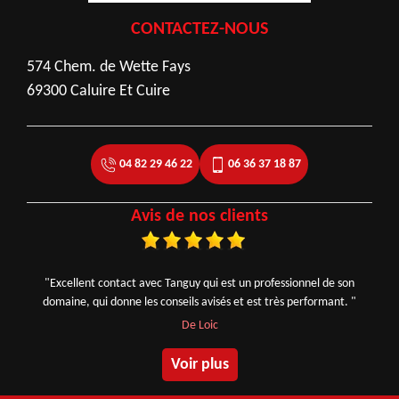
CONTACTEZ-NOUS
574 Chem. de Wette Fays
69300 Caluire Et Cuire
04 82 29 46 22
06 36 37 18 87
Avis de nos clients
"Excellent contact avec Tanguy qui est un professionnel de son
domaine, qui donne les conseils avisés et est très performant. "
De Loic
Voir plus