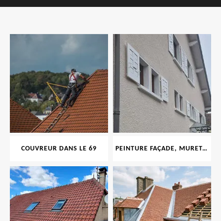
COUVREUR DANS LE 69
PEINTURE FAÇADE, MURET, TOITURE, BOISERIE, FERRONERIE, GOUTTIÈRE 69