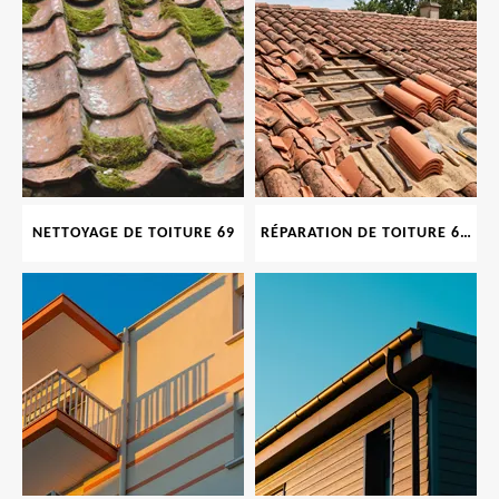
NETTOYAGE DE TOITURE 69
RÉPARATION DE TOITURE 69 RHONE, TUILES CASSÉES OU ABIMÉES