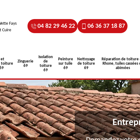
ette Fays
04 82 29 46 22
06 36 37 18 87
t Cuire
Isolation
 et
Peinture
Nettoyage
Réparation de toiture
Zinguerie
de
toiture
sur tuile
de toiture
Rhone, tuiles cassées 
69
toiture
 69
69
69
abimées
69
Entrep