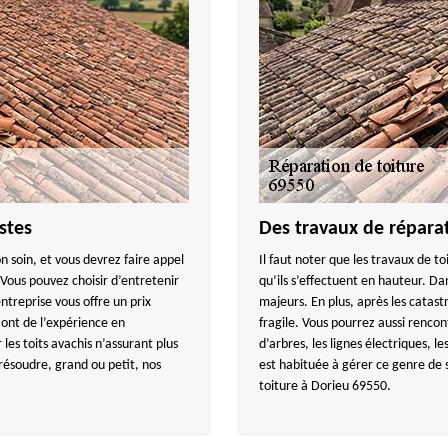
stes
Des travaux de réparat
n soin, et vous devrez faire appel
Il faut noter que les travaux de to
 Vous pouvez choisir d’entretenir
qu’ils s’effectuent en hauteur. Da
reprise vous offre un prix
majeurs. En plus, après les catastr
ont de l’expérience en
fragile. Vous pourrez aussi renco
les toits avachis n’assurant plus
d’arbres, les lignes électriques,
 résoudre, grand ou petit, nos
est habituée à gérer ce genre de s
toiture à Dorieu 69550.