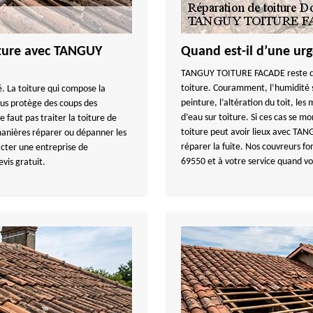
iture avec TANGUY
Quand est-il d’une urg
TANGUY TOITURE FACADE reste disp
toiture. Couramment, l’humidité s
é. La toiture qui compose la
peinture, l’altération du toit, les
ous protège des coups des
d’eau sur toiture. Si ces cas se m
 faut pas traiter la toiture de
toiture peut avoir lieux avec TA
 manières réparer ou dépanner les
réparer la fuite. Nos couvreurs fo
acter une entreprise de
69550 et à votre service quand vo
vis gratuit.