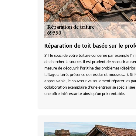
Réparation de toit basée sur le pro
S’il le souci de votre toiture concerne par exemple l’in
de chercher la source. Il est prudent de recourir au se
mesure de découvrir l’origine des problèmes (détériora
faîtage altéré, présence de résidus et mousses...). Si l
approuvable, le couvreur va seulement réparer les 
collaboration exemplaire d’une entreprise spécialisée s
une offre intéressante ainsi qu’un prix rentable.