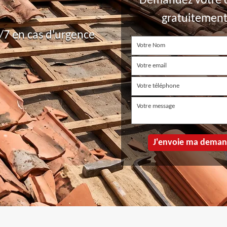
Demandez votre 
gratuitemen
7 en cas d'urgence