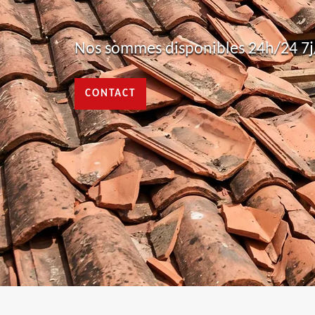
Nos sommes disponibles 24h/24 7j/
CONTACT