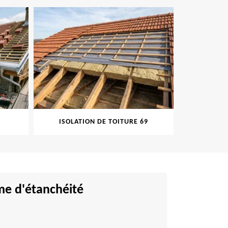
ISOLATION DE TOITURE 69
PEINT
ème d'étanchéité