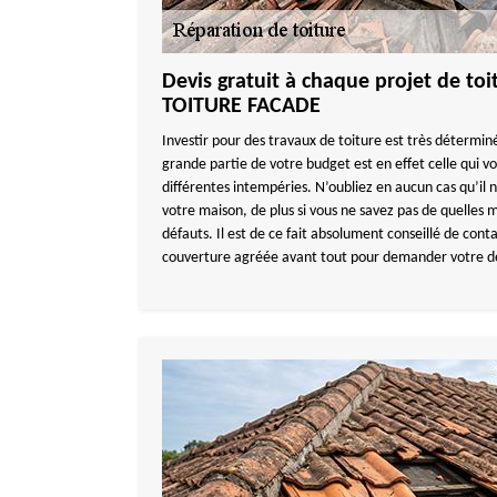
Devis gratuit à chaque projet de to
TOITURE FACADE
Investir pour des travaux de toiture est très détermin
grande partie de votre budget est en effet celle qui v
différentes intempéries. N’oubliez en aucun cas qu’il ne
votre maison, de plus si vous ne savez pas de quelles
défauts. Il est de ce fait absolument conseillé de cont
couverture agréée avant tout pour demander votre de