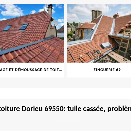
NETTOYAGE ET DÉMOUSSAGE DE TOITURE ET FAÇADE 69
ZINGUERIE 69
oiture Dorieu 69550: tuile cassée, probl