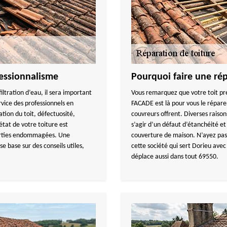
fessionnalisme
Pourquoi faire une rép
filtration d’eau, il sera important
Vous remarquez que votre toit p
rvice des professionnels en
FACADE est là pour vous le réparer
tion du toit, défectuosité,
couvreurs offrent. Diverses raisons
’état de votre toiture est
s’agir d’un défaut d’étanchéité et
parties endommagées. Une
couverture de maison. N’ayez pas 
e base sur des conseils utiles,
cette société qui sert Dorieu avec
déplace aussi dans tout 69550.