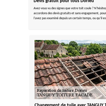
Devis gratuit pour tous Dorieu
Avez-vous vu des signes que votre toit coule ? N'hésit
accordons des devis gratuits et sans engagement, pour 
l'avez pas examiné depuis un certain temps, ou qu’il es
Changement de tuile avec TANGUY