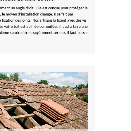
ement un angle droit. Elle est conçue pour protéger la
s, le moyen d’installation change. Il se fait par
xation des joints. Nos artisans la fixent avec des vis
 de votre toit est abîmée ou rouillée, il faudra faire une
oblème s’avère être exagérément sérieux, il faut passer