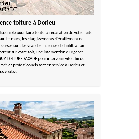
ence toiture à Dorieu
onible pour faire toute la réparation de votre fuite
ur les murs, les élargissements d’écaillement de
 mousses sont les grandes marques de l’infiltration
ontrent sur votre toit, une intervention d’urgence
NGUY TOITURE FACADE pour intervenir vite afin de
rmés et professionnels sont en service à Dorieu et
us voulez.