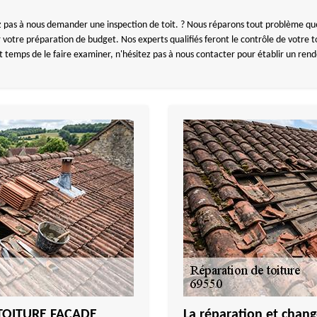
ez pas à nous demander une inspection de toit. ? Nous réparons tout problème qu
votre préparation de budget. Nos experts qualifiés feront le contrôle de votre to
t temps de le faire examiner, n'hésitez pas à nous contacter pour établir un ren
 TOITURE FACADE
La réparation et chang