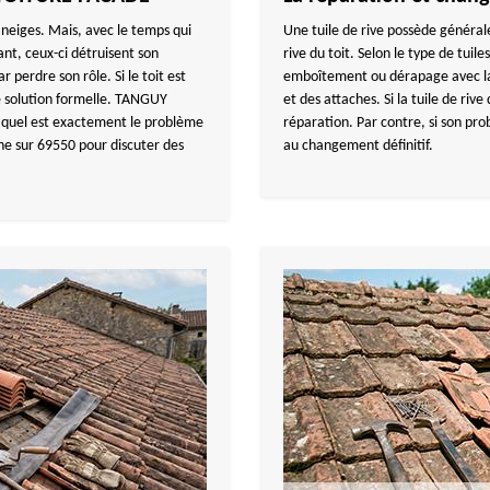
 neiges. Mais, avec le temps qui
Une tuile de rive possède général
ant, ceux-ci détruisent son
rive du toit. Selon le type de tuile
r perdre son rôle. Si le toit est
emboîtement ou dérapage avec la fi
 solution formelle. TANGUY
et des attaches. Si la tuile de rive
 quel est exactement le problème
réparation. Par contre, si son pr
ne sur 69550 pour discuter des
au changement définitif.