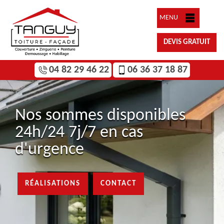
MENU
DEVIS GRATUIT
04 82 29 46 22
06 36 37 18 87
Nos sommes disponibles
24h/24 7j/7 en cas
d'urgence
RÉALISATIONS
CONTACT