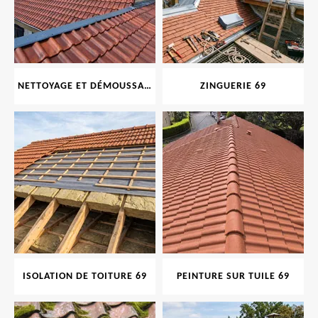
NETTOYAGE ET DÉMOUSSAGE DE TOITURE ET FAÇADE 69
ZINGUERIE 69
ISOLATION DE TOITURE 69
PEINTURE SUR TUILE 69