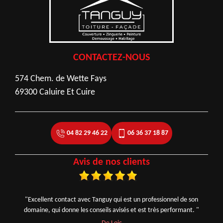
CONTACTEZ-NOUS
574 Chem. de Wette Fays
69300 Caluire Et Cuire
04 82 29 46 22
06 36 37 18 87
Avis de nos clients
"Excellent contact avec Tanguy qui est un professionnel de son
domaine, qui donne les conseils avisés et est très performant. "