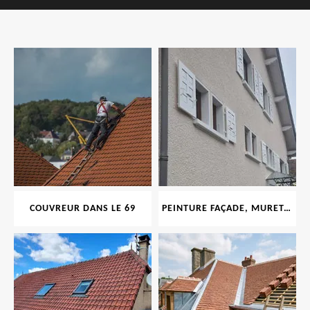
COUVREUR DANS LE 69
PEINTURE FAÇADE, MURET, TOITURE, BOISERIE, FERRONERIE, GOUTTIÈRE 69