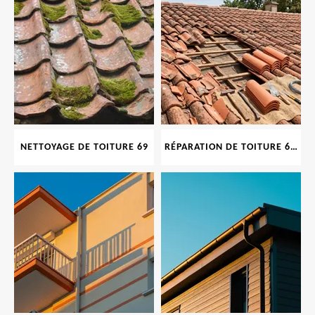
NETTOYAGE DE TOITURE 69
RÉPARATION DE TOITURE 69 RHONE, TUILES CASSÉES OU ABIMÉES