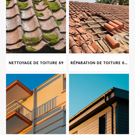
NETTOYAGE DE TOITURE 69
RÉPARATION DE TOITURE 69 RHONE, TUILES CASSÉES OU ABIMÉES