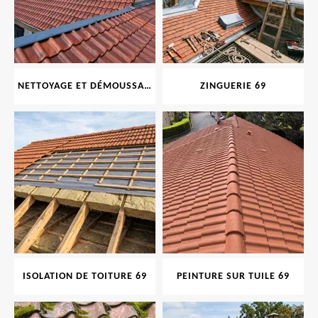
NETTOYAGE ET DÉMOUSSAGE DE TOITURE ET FAÇADE 69
ZINGUERIE 69
ISOLATION DE TOITURE 69
PEINTURE SUR TUILE 69