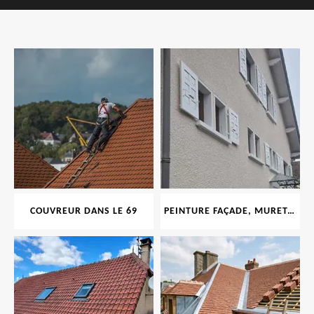
COUVREUR DANS LE 69
PEINTURE FAÇADE, MURET, TOITURE, BOISERIE, FERRONERIE, GOUTTIÈRE 69