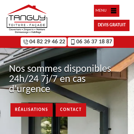
MENU
DEVIS GRATUIT
04 82 29 46 22
06 36 37 18 87
Nos sommes disponibles
24h/24 7j/7 en cas
d'urgence
RÉALISATIONS
CONTACT