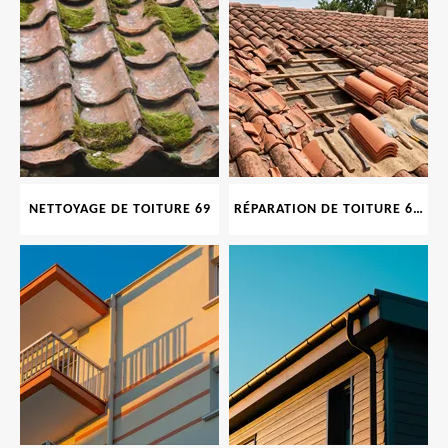
NETTOYAGE DE TOITURE 69
RÉPARATION DE TOITURE 69 RHONE, TUILES CASSÉES OU ABIMÉES