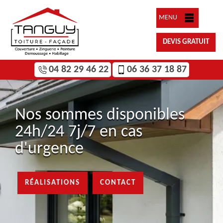
MENU
DEVIS GRATUIT
04 82 29 46 22
06 36 37 18 87
Nos sommes disponibles
24h/24 7j/7 en cas
d'urgence
RÉALISATIONS
CONTACT