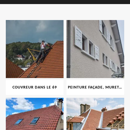
COUVREUR DANS LE 69
PEINTURE FAÇADE, MURET, TOITURE, BOISERIE, FERRONERIE, GOUTTIÈRE 69