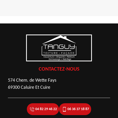
CONTACTEZ-NOUS
574 Chem. de Wette Fays
69300 Caluire Et Cuire
04 82 29 46 22
06 36 37 18 87