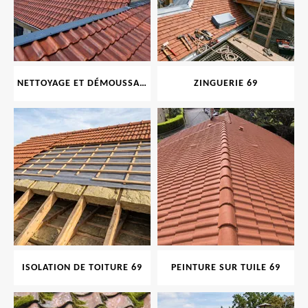
NETTOYAGE ET DÉMOUSSAGE DE TOITURE ET FAÇADE 69
ZINGUERIE 69
ISOLATION DE TOITURE 69
PEINTURE SUR TUILE 69