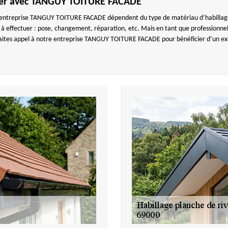
 cher avec TANGUY TOITURE FACADE
e entreprise TANGUY TOITURE FACADE dépendent du type de matériau d’habillage pla
ive à effectuer : pose, changement, réparation, etc. Mais en tant que professio
Faites appel à notre entreprise TANGUY TOITURE FACADE pour bénéficier d’un exce