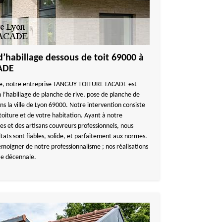
’habillage dessous de toit 69000 à
ADE
ine, notre entreprise TANGUY TOITURE FACADE est
 l’habillage de planche de rive, pose de planche de
ans la ville de Lyon 69000. Notre intervention consiste
toiture et de votre habitation. Ayant à notre
res et des artisans couvreurs professionnels, nous
tats sont fiables, solide, et parfaitement aux normes.
émoigner de notre professionnalisme ; nos réalisations
e décennale.