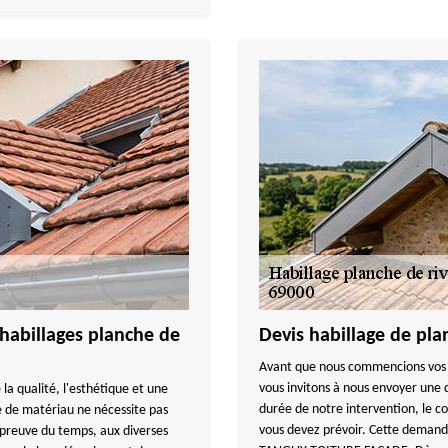
abillages planche de
Devis habillage de pla
Avant que nous commencions vos p
vous invitons à nous envoyer une 
la qualité, l'esthétique et une
durée de notre intervention, le c
 de matériau ne nécessite pas
vous devez prévoir. Cette demande
'épreuve du temps, aux diverses