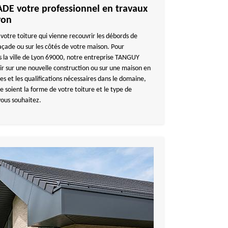
E votre professionnel en travaux
yon
 votre toiture qui vienne recouvrir les débords de
 façade ou sur les côtés de votre maison. Pour
ns la ville de Lyon 69000, notre entreprise TANGUY
 sur une nouvelle construction ou sur une maison en
s et les qualifications nécessaires dans le domaine,
e soient la forme de votre toiture et le type de
vous souhaitez.