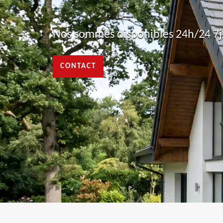
Nos sommes disponibles 24h/24 7j/
CONTACT