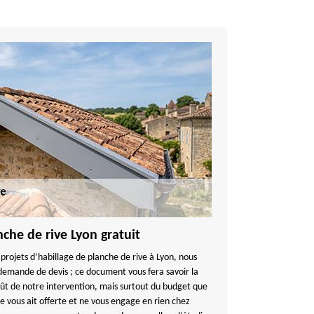
nche de rive Lyon gratuit
rojets d’habillage de planche de rive à Lyon, nous
demande de devis ; ce document vous fera savoir la
oût de notre intervention, mais surtout du budget que
 vous ait offerte et ne vous engage en rien chez