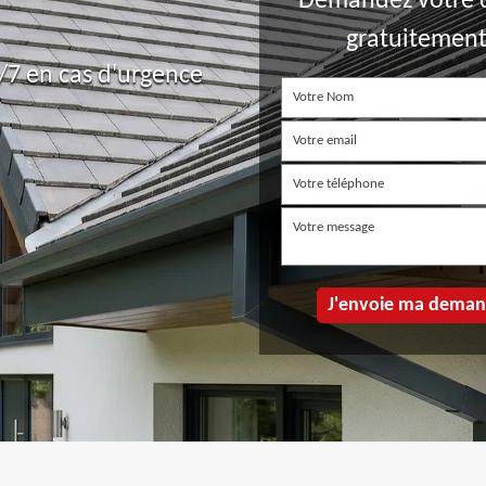
Demandez votre 
gratuitemen
7 en cas d'urgence