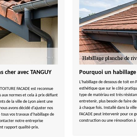
pas cher avec TANGUY
Pourquoi un habillage
L’habillage de dessous de toit en 
esthétique que sur le côté pratiqu
UY TOITURE FACADE est reconnue
type de matériau est très résistan
 aux normes et cela à prix défiant
entretenir, plus besoin de faire d
ts de la ville de Lyon aient une
à chaque fois. Installé dans la v
nous avons décidé d’ajuster nos
FACADE peut intervenir pour ce ge
e tous vos travaux d’habillage de
construction ou une rénovation à
 contacter notre entreprise
 rapport qualité-prix.