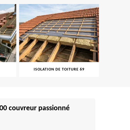
ISOLATION DE TOITURE 69
PEINT
9000 couvreur passionné