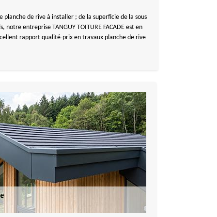
nche de rive à installer ; de la superficie de la sous
nnels, notre entreprise TANGUY TOITURE FACADE est en
llent rapport qualité-prix en travaux planche de rive