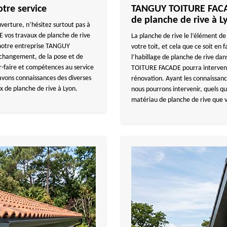
tre service
TANGUY TOITURE FACAD
de planche de rive à L
verture, n’hésitez surtout pas à
vos travaux de planche de rive
La planche de rive le l’élément de
 notre entreprise TANGUY
votre toit, et cela que ce soit en
changement, de la pose et de
l’habillage de planche de rive da
ir-faire et compétences au service
TOITURE FACADE pourra intervenir
 avons connaissances des diverses
rénovation. Ayant les connaissance
 de planche de rive à Lyon.
nous pourrons intervenir, quels qu
matériau de planche de rive que 