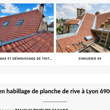
NETTOYAGE ET DÉMOUSSAGE DE TOITURE ET FAÇADE 69
ZINGUERIE 69
 en habillage de planche de rive à Lyon 6