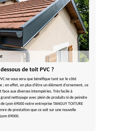
 dessous de toit PVC ?
PVC ne vous sera que bénéfique tant sur le côté
e ; en effet, en plus d’être un élément d’ornement, ce
t face aux diverses intempéries. Très facile à
e grand nettoyage avec plein de produits ni de peindre
ille de Lyon 69000 notre entreprise TANGUY TOITURE
nre de prestation que ce soit sur une nouvelle
 Lyon 69000.