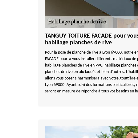
TANGUY TOITURE FACADE pour vous i
habillage planches de rive
Pour la pose de planche de rive à Lyon 69000, notre
FACADE pourra vous installer différents matériaux de
habillage planches de rive en PVC, habillage planches 
planches de rive en alu laqué, et bien d’autres. L’habi
allons vous poser s’harmonisera avec votre gouttière e
Lyon 69000. Ayant suivi des formations particulières, 
seront en mesure de répondre à tous vos besoins en ha