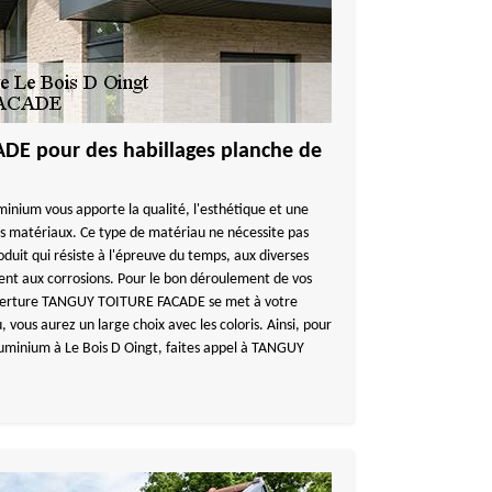
E pour des habillages planche de
minium vous apporte la qualité, l'esthétique et une
s matériaux. Ce type de matériau ne nécessite pas
duit qui résiste à l'épreuve du temps, aux diverses
ent aux corrosions. Pour le bon déroulement de vos
uverture TANGUY TOITURE FACADE se met à votre
 vous aurez un large choix avec les coloris. Ainsi, pour
luminium à Le Bois D Oingt, faites appel à TANGUY