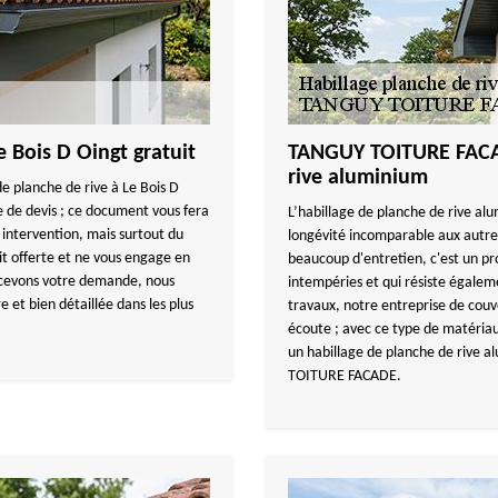
e Bois D Oingt gratuit
TANGUY TOITURE FACAD
rive aluminium
e planche de rive à Le Bois D
 de devis ; ce document vous fera
L’habillage de planche de rive alu
e intervention, mais surtout du
longévité incomparable aux autre
t offerte et ne vous engage en
beaucoup d'entretien, c'est un pro
cevons votre demande, nous
intempéries et qui résiste égalem
 et bien détaillée dans les plus
travaux, notre entreprise de co
écoute ; avec ce type de matériau,
un habillage de planche de rive a
TOITURE FACADE.