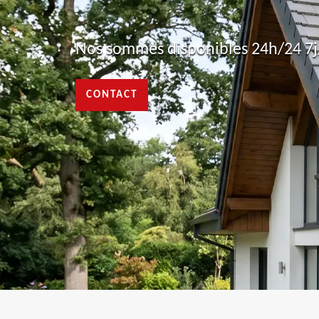
Nos sommes disponibles 24h/24 7j/
CONTACT