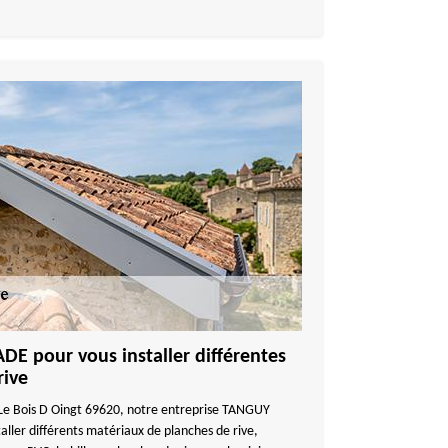
 pour vous installer différentes
rive
à Le Bois D Oingt 69620, notre entreprise TANGUY
ller différents matériaux de planches de rive,