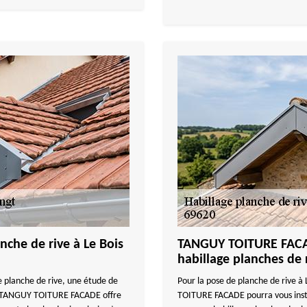
che de rive à Le Bois
TANGUY TOITURE FACADE
habillage planches de 
 planche de rive, une étude de
Pour la pose de planche de rive 
20, TANGUY TOITURE FACADE offre
TOITURE FACADE pourra vous insta