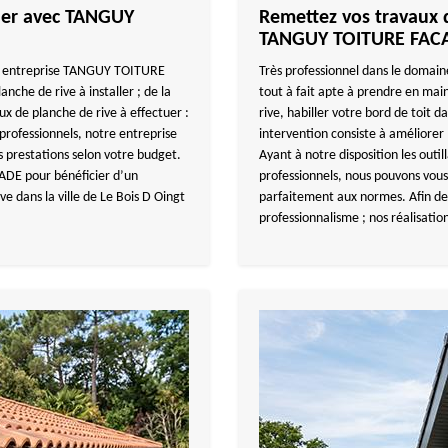
cher avec TANGUY
Remettez vos travaux d
TANGUY TOITURE FAC
tre entreprise TANGUY TOITURE
Très professionnel dans le doma
che de rive à installer ; de la
tout à fait apte à prendre en main
aux de planche de rive à effectuer :
rive, habiller votre bord de toit d
professionnels, notre entreprise
intervention consiste à améliorer 
prestations selon votre budget.
Ayant à notre disposition les outi
ADE pour bénéficier d’un
professionnels, nous pouvons vous a
ve dans la ville de Le Bois D Oingt
parfaitement aux normes. Afin de
professionnalisme ; nos réalisat