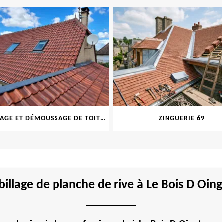
NETTOYAGE ET DÉMOUSSAGE DE TOITURE ET FAÇADE 69
ZINGUERIE 69
abillage de planche de rive à Le Bois D Oi