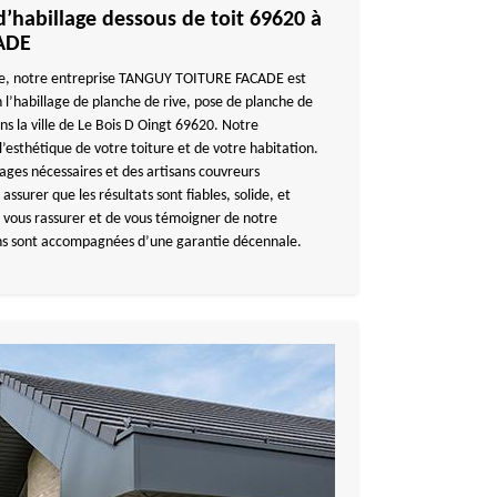
’habillage dessous de toit 69620 à
ADE
ine, notre entreprise TANGUY TOITURE FACADE est
 l’habillage de planche de rive, pose de planche de
ans la ville de Le Bois D Oingt 69620. Notre
l’esthétique de votre toiture et de votre habitation.
llages nécessaires et des artisans couvreurs
ssurer que les résultats sont fiables, solide, et
 vous rassurer et de vous témoigner de notre
ions sont accompagnées d’une garantie décennale.