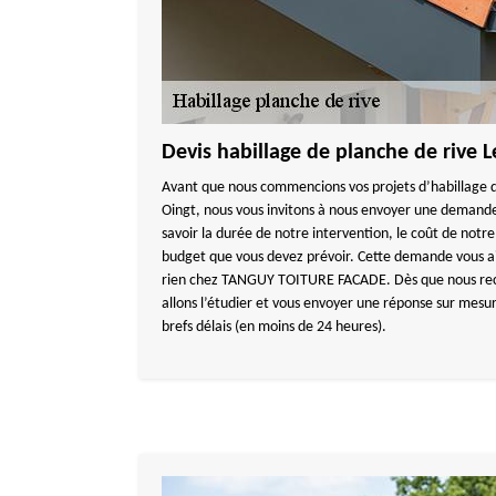
Devis habillage de planche de rive L
Avant que nous commencions vos projets d’habillage d
Oingt, nous vous invitons à nous envoyer une demande
savoir la durée de notre intervention, le coût de notr
budget que vous devez prévoir. Cette demande vous ai
rien chez TANGUY TOITURE FACADE. Dès que nous re
allons l’étudier et vous envoyer une réponse sur mesure
brefs délais (en moins de 24 heures).