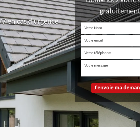
Demandez votre 
gratuitemen
7 en cas d'urgence