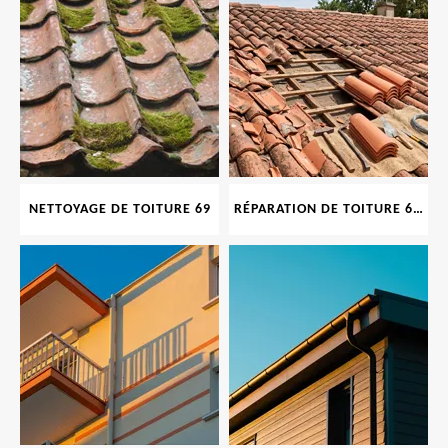
NETTOYAGE DE TOITURE 69
RÉPARATION DE TOITURE 69 RHONE, TUILES CASSÉES OU ABIMÉES