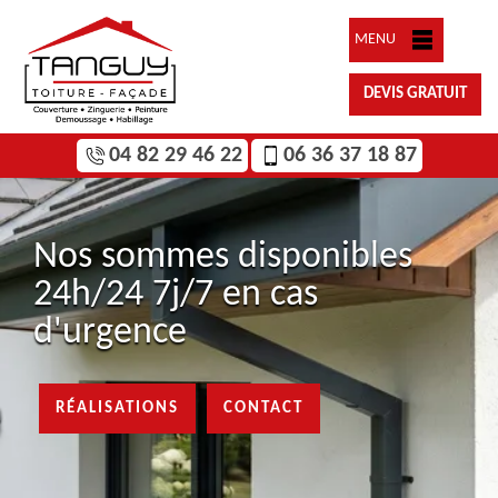
MENU
DEVIS GRATUIT
04 82 29 46 22
06 36 37 18 87
Nos sommes disponibles
24h/24 7j/7 en cas
d'urgence
RÉALISATIONS
CONTACT