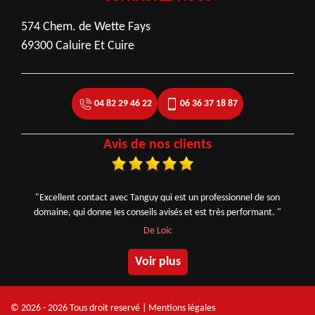
574 Chem. de Wette Fays
69300 Caluire Et Cuire
04 82 29 46 22
06 36 37 18 87
Avis de nos clients
"Excellent contact avec Tanguy qui est un professionnel de son
domaine, qui donne les conseils avisés et est très performant. "
De Loic
Voir plus
© 2026 - 2026 Tous droit reservé |
Mentions légales