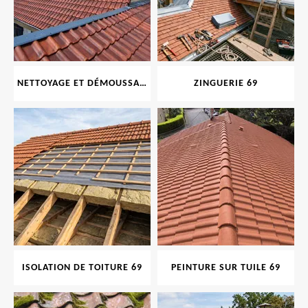
NETTOYAGE ET DÉMOUSSAGE DE TOITURE ET FAÇADE 69
ZINGUERIE 69
ISOLATION DE TOITURE 69
PEINTURE SUR TUILE 69