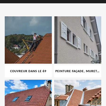
COUVREUR DANS LE 69
PEINTURE FAÇADE, MURET, TOITURE, BOISERIE, FERRONERIE, GOUTTIÈRE 69