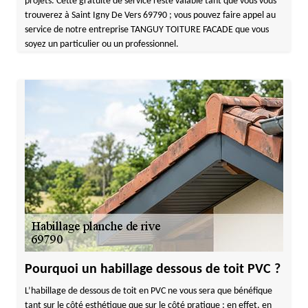
projets. Cette gratuité de service reste valable tant que vous vous
trouverez à Saint Igny De Vers 69790 ; vous pouvez faire appel au
service de notre entreprise TANGUY TOITURE FACADE que vous
soyez un particulier ou un professionnel.
Pourquoi un habillage dessous de toit PVC ?
L’habillage de dessous de toit en PVC ne vous sera que bénéfique
tant sur le côté esthétique que sur le côté pratique ; en effet, en