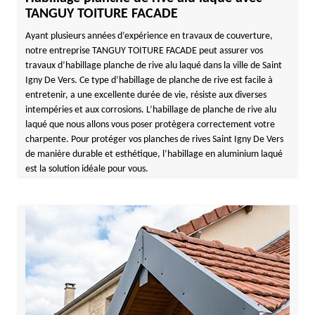
TANGUY TOITURE FACADE
Ayant plusieurs années d’expérience en travaux de couverture,
notre entreprise TANGUY TOITURE FACADE peut assurer vos
travaux d’habillage planche de rive alu laqué dans la ville de Saint
Igny De Vers. Ce type d’habillage de planche de rive est facile à
entretenir, a une excellente durée de vie, résiste aux diverses
intempéries et aux corrosions. L’habillage de planche de rive alu
laqué que nous allons vous poser protègera correctement votre
charpente. Pour protéger vos planches de rives Saint Igny De Vers
de manière durable et esthétique, l’habillage en aluminium laqué
est la solution idéale pour vous.