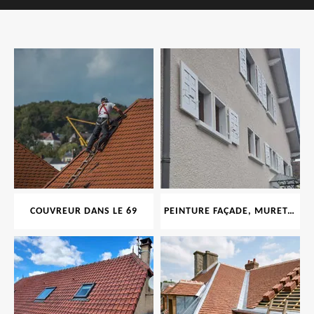
COUVREUR DANS LE 69
PEINTURE FAÇADE, MURET, TOITURE, BOISERIE, FERRONERIE, GOUTTIÈRE 69