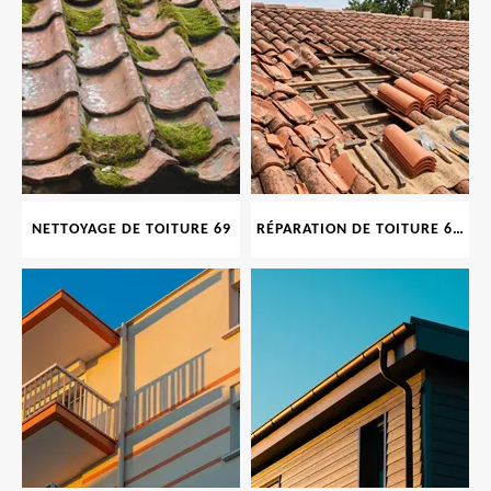
NETTOYAGE DE TOITURE 69
RÉPARATION DE TOITURE 69 RHONE, TUILES CASSÉES OU ABIMÉES