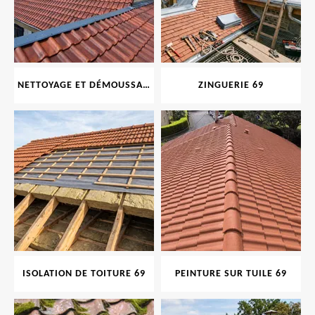
NETTOYAGE ET DÉMOUSSAGE DE TOITURE ET FAÇADE 69
ZINGUERIE 69
ISOLATION DE TOITURE 69
PEINTURE SUR TUILE 69