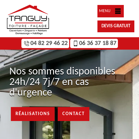
MENU
DEVIS GRATUIT
04 82 29 46 22
06 36 37 18 87
Nos sommes disponibles
24h/24 7j/7 en cas
d'urgence
RÉALISATIONS
CONTACT