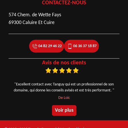
CONTACTEZ-NOUS
574 Chem. de Wette Fays
69300 Caluire Et Cuire
04 82 29 46 22
06 36 37 18 87
Avis de nos clients
"Excellent contact avec Tanguy qui est un professionnel de son
domaine, qui donne les conseils avisés et est très performant. "
De Loic
Voir plus