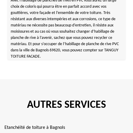
Avec l'habillage de planches de rives en PVC vous aurez un large
choix de coloris qui pourra être en parfait accord avec vos
gouttières, votre façade et l’ensemble de votre toiture. Très
résistant aux diverses intempéries et aux corrosions, ce type de
matériau ne nécessite pas beaucoup d’entretien, il résiste aux
moisissures et au cas où vous souhaitez changer d’habillage de
planche de rive à l’avenir, sachez que vous pouvez recycler ce
matériau. Et pour s’occuper de l’habillage de planche de rive PVC
dans la ville de Bagnols 69620, vous pouvez compter sur TANGUY
TOITURE FACADE.
AUTRES SERVICES
Etanchéité de toiture à Bagnols