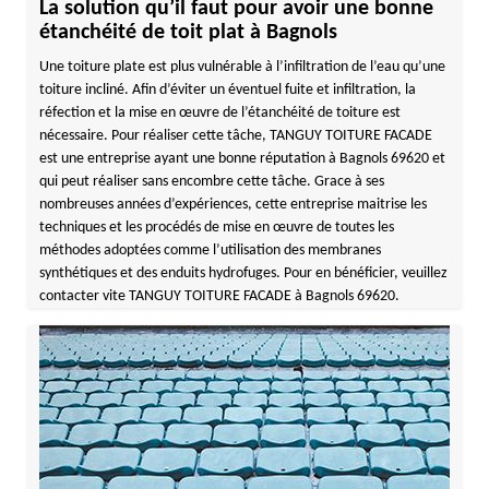
La solution qu’il faut pour avoir une bonne
étanchéité de toit plat à Bagnols
Une toiture plate est plus vulnérable à l’infiltration de l’eau qu’une
toiture incliné. Afin d’éviter un éventuel fuite et infiltration, la
réfection et la mise en œuvre de l’étanchéité de toiture est
nécessaire. Pour réaliser cette tâche, TANGUY TOITURE FACADE
est une entreprise ayant une bonne réputation à Bagnols 69620 et
qui peut réaliser sans encombre cette tâche. Grace à ses
nombreuses années d’expériences, cette entreprise maitrise les
techniques et les procédés de mise en œuvre de toutes les
méthodes adoptées comme l’utilisation des membranes
synthétiques et des enduits hydrofuges. Pour en bénéficier, veuillez
contacter vite TANGUY TOITURE FACADE à Bagnols 69620.