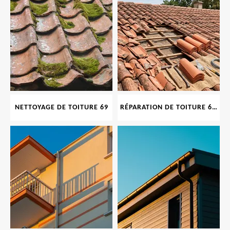
NETTOYAGE DE TOITURE 69
RÉPARATION DE TOITURE 69 RHONE, TUILES CASSÉES OU ABIMÉES