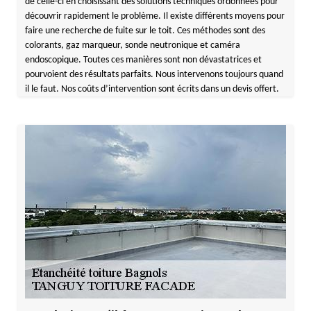
de celle-ci en choisissant des solutions techniques ordonnées pour
découvrir rapidement le problème. Il existe différents moyens pour
faire une recherche de fuite sur le toit. Ces méthodes sont des
colorants, gaz marqueur, sonde neutronique et caméra
endoscopique. Toutes ces manières sont non dévastatrices et
pourvoient des résultats parfaits. Nous intervenons toujours quand
il le faut. Nos coûts d’intervention sont écrits dans un devis offert.