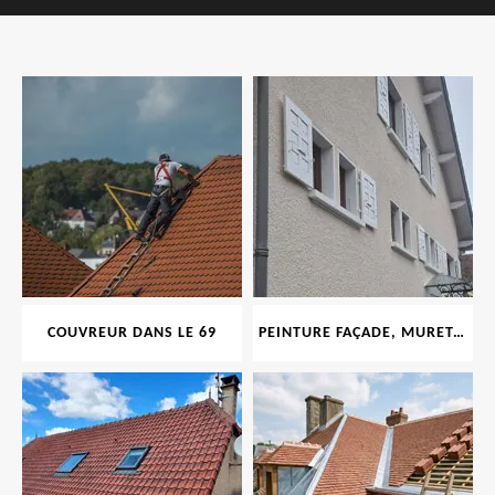
COUVREUR DANS LE 69
PEINTURE FAÇADE, MURET, TOITURE, BOISERIE, FERRONERIE, GOUTTIÈRE 69