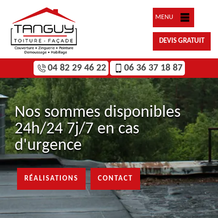
MENU
DEVIS GRATUIT
04 82 29 46 22
06 36 37 18 87
Nos sommes disponibles
24h/24 7j/7 en cas
d'urgence
RÉALISATIONS
CONTACT