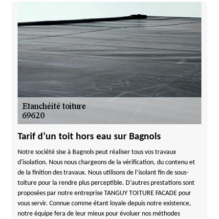
Tarif d’un toit hors eau sur Bagnols
Notre société sise à Bagnols peut réaliser tous vos travaux
d'isolation. Nous nous chargeons de la vérification, du contenu et
de la finition des travaux. Nous utilisons de l’isolant fin de sous-
toiture pour la rendre plus perceptible. D’autres prestations sont
proposées par notre entreprise TANGUY TOITURE FACADE pour
vous servir. Connue comme étant loyale depuis notre existence,
notre équipe fera de leur mieux pour évoluer nos méthodes