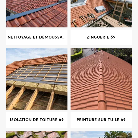
NETTOYAGE ET DÉMOUSSAGE DE TOITURE ET FAÇADE 69
ZINGUERIE 69
ISOLATION DE TOITURE 69
PEINTURE SUR TUILE 69