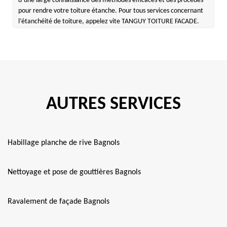
d’une large connaissance des méthodes efficaces et des procédés
pour rendre votre toiture étanche. Pour tous services concernant
l’étanchéité de toiture, appelez vite TANGUY TOITURE FACADE.
AUTRES SERVICES
Habillage planche de rive Bagnols
Nettoyage et pose de gouttières Bagnols
Ravalement de façade Bagnols