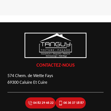
CONTACTEZ-NOUS
574 Chem. de Wette Fays
69300 Caluire Et Cuire
04 82 29 46 22
06 36 37 18 87