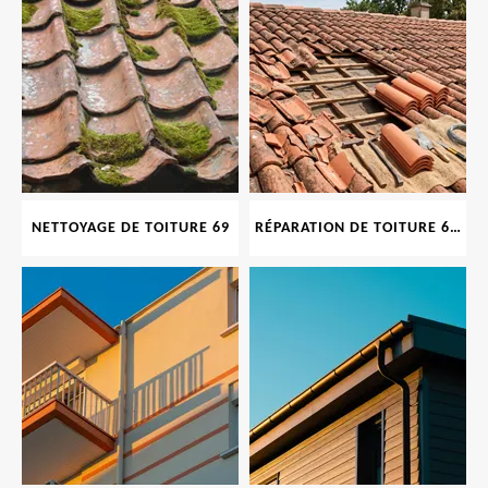
NETTOYAGE DE TOITURE 69
RÉPARATION DE TOITURE 69 RHONE, TUILES CASSÉES OU ABIMÉES