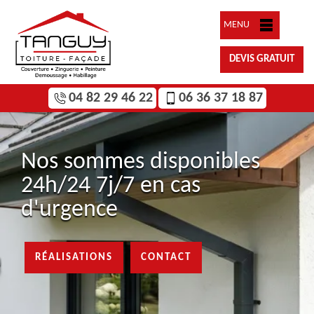
MENU
DEVIS GRATUIT
04 82 29 46 22
06 36 37 18 87
Nos sommes disponibles
24h/24 7j/7 en cas
d'urgence
RÉALISATIONS
CONTACT