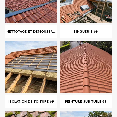
NETTOYAGE ET DÉMOUSSAGE DE TOITURE ET FAÇADE 69
ZINGUERIE 69
ISOLATION DE TOITURE 69
PEINTURE SUR TUILE 69