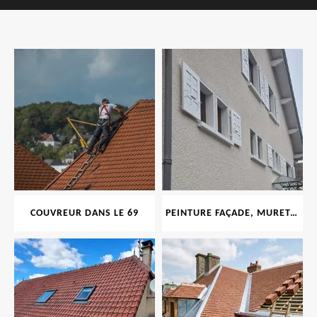
COUVREUR DANS LE 69
PEINTURE FAÇADE, MURET, TOITURE, BOISERIE, FERRONERIE, GOUTTIÈRE 69