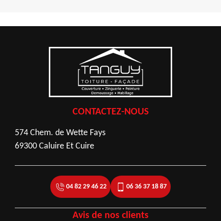
CONTACTEZ-NOUS
574 Chem. de Wette Fays
69300 Caluire Et Cuire
04 82 29 46 22
06 36 37 18 87
Avis de nos clients