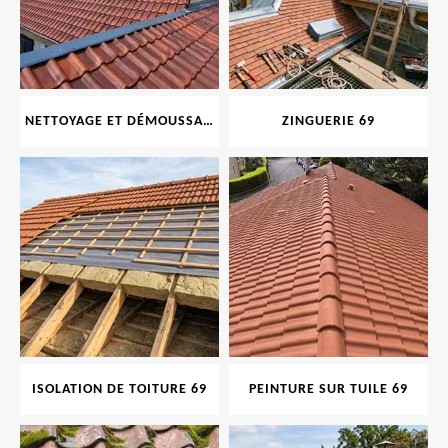
NETTOYAGE ET DÉMOUSSAGE DE TOITURE ET FAÇADE 69
ZINGUERIE 69
ISOLATION DE TOITURE 69
PEINTURE SUR TUILE 69