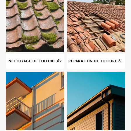
NETTOYAGE DE TOITURE 69
RÉPARATION DE TOITURE 69 RHONE, TUILES CASSÉES OU ABIMÉES