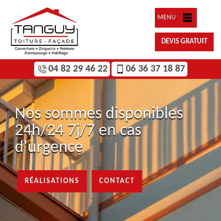
MENU
DEVIS GRATUIT
04 82 29 46 22
06 36 37 18 87
Nos sommes disponibles
24h/24 7j/7 en cas
d'urgence
RÉALISATIONS
CONTACT