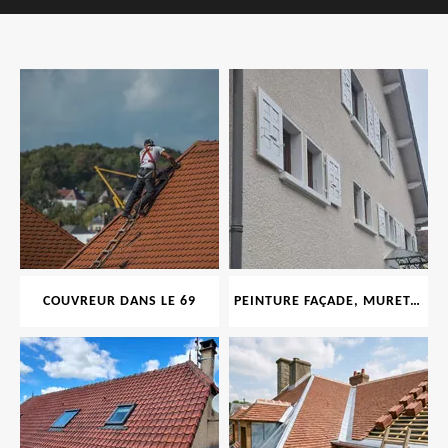
COUVREUR DANS LE 69
PEINTURE FAÇADE, MURET, TOITURE, BOISERIE, FERRONERIE, GOUTTIÈRE 69