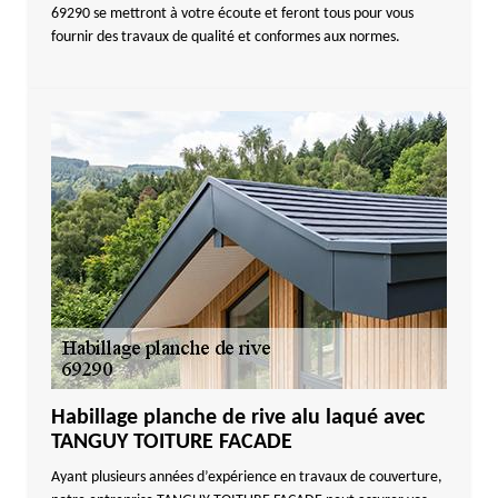
69290 se mettront à votre écoute et feront tous pour vous
fournir des travaux de qualité et conformes aux normes.
Habillage planche de rive alu laqué avec
TANGUY TOITURE FACADE
Ayant plusieurs années d’expérience en travaux de couverture,