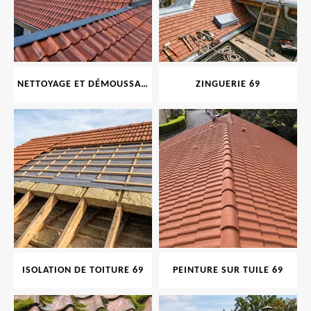
NETTOYAGE ET DÉMOUSSAGE DE TOITURE ET FAÇADE 69
ZINGUERIE 69
ISOLATION DE TOITURE 69
PEINTURE SUR TUILE 69