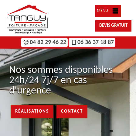
MENU
DEVIS GRATUIT
04 82 29 46 22
06 36 37 18 87
Nos sommes disponibles
24h/24 7j/7 en cas
d'urgence
RÉALISATIONS
CONTACT