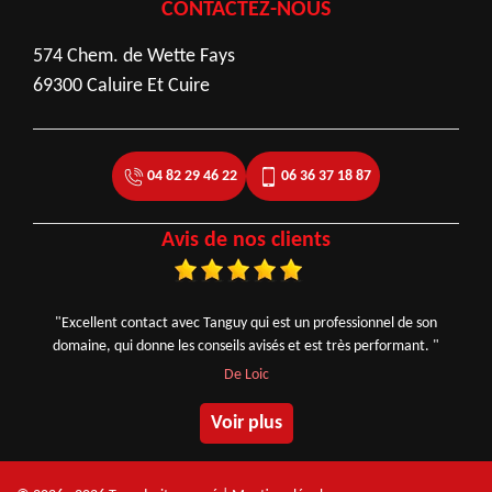
CONTACTEZ-NOUS
574 Chem. de Wette Fays
69300 Caluire Et Cuire
04 82 29 46 22
06 36 37 18 87
Avis de nos clients
"Excellent contact avec Tanguy qui est un professionnel de son
domaine, qui donne les conseils avisés et est très performant. "
De Loic
Voir plus