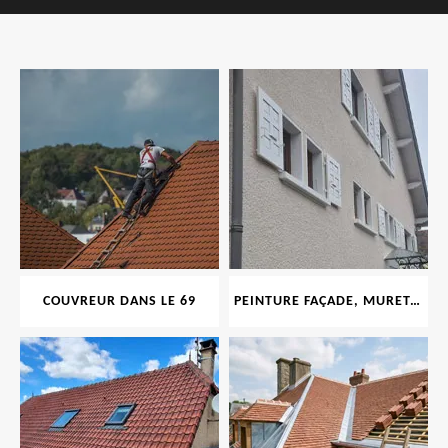
COUVREUR DANS LE 69
PEINTURE FAÇADE, MURET, TOITURE, BOISERIE, FERRONERIE, GOUTTIÈRE 69