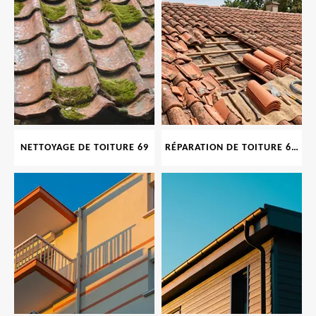
NETTOYAGE DE TOITURE 69
RÉPARATION DE TOITURE 69 RHONE, TUILES CASSÉES OU ABIMÉES