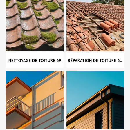
NETTOYAGE DE TOITURE 69
RÉPARATION DE TOITURE 69 RHONE, TUILES CASSÉES OU ABIMÉES