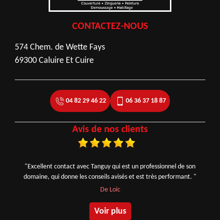
CONTACTEZ-NOUS
574 Chem. de Wette Fays
69300 Caluire Et Cuire
04 82 29 46 22
06 36 37 18 87
Avis de nos clients
"Excellent contact avec Tanguy qui est un professionnel de son
domaine, qui donne les conseils avisés et est très performant. "
De Loic
Voir plus