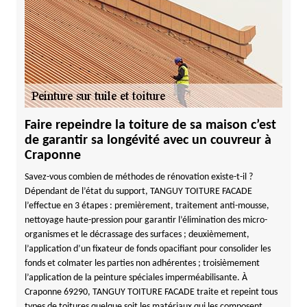
Faire repeindre la toiture de sa maison c’est
de garantir sa longévité avec un couvreur à
Craponne
Savez-vous combien de méthodes de rénovation existe-t-il ?
Dépendant de l’état du support, TANGUY TOITURE FACADE
l’effectue en 3 étapes : premièrement, traitement anti-mousse,
nettoyage haute-pression pour garantir l’élimination des micro-
organismes et le décrassage des surfaces ; deuxièmement,
l’application d’un fixateur de fonds opacifiant pour consolider les
fonds et colmater les parties non adhérentes ; troisièmement
l’application de la peinture spéciales imperméabilisante. À
Craponne 69290, TANGUY TOITURE FACADE traite et repeint tous
types de toitures quelque soit les matériaux qui les composent.