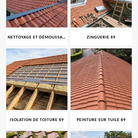
NETTOYAGE ET DÉMOUSSAGE DE TOITURE ET FAÇADE 69
ZINGUERIE 69
ISOLATION DE TOITURE 69
PEINTURE SUR TUILE 69