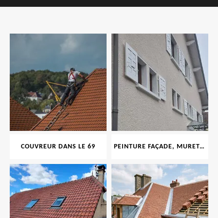
COUVREUR DANS LE 69
PEINTURE FAÇADE, MURET, TOITURE, BOISERIE, FERRONERIE, GOUTTIÈRE 69