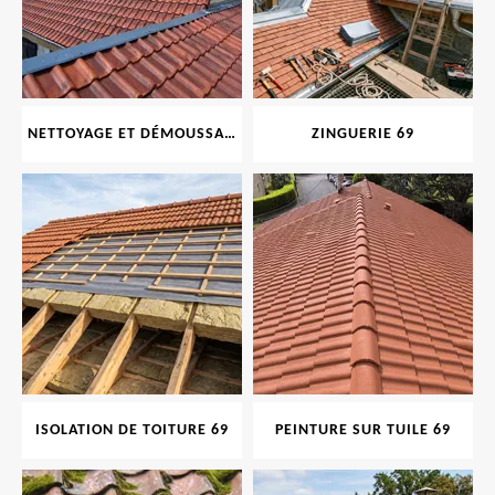
NETTOYAGE ET DÉMOUSSAGE DE TOITURE ET FAÇADE 69
ZINGUERIE 69
ISOLATION DE TOITURE 69
PEINTURE SUR TUILE 69