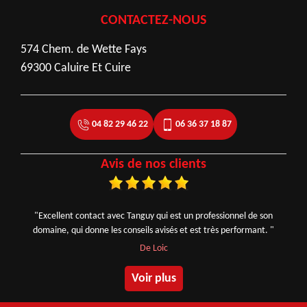
CONTACTEZ-NOUS
574 Chem. de Wette Fays
69300 Caluire Et Cuire
04 82 29 46 22
06 36 37 18 87
Avis de nos clients
"Excellent contact avec Tanguy qui est un professionnel de son
domaine, qui donne les conseils avisés et est très performant. "
De Loic
Voir plus