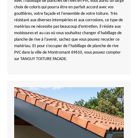
Avec l'habillage de planches de rives en PVC vous aurez un large
choix de coloris qui pourra être en parfait accord avec vos
gouttières, votre façade et l’ensemble de votre toiture. Très
résistant aux diverses intempéries et aux corrosions, ce type de
matériau ne nécessite pas beaucoup d’entretien, il résiste aux
moisissures et au cas où vous souhaitez changer d’habillage de
planche de rive à l’avenir, sachez que vous pouvez recycler ce
matériau. Et pour s’occuper de l’habillage de planche de rive
PVC dans la ville de Montromant 69610, vous pouvez compter
sur TANGUY TOITURE FACADE.