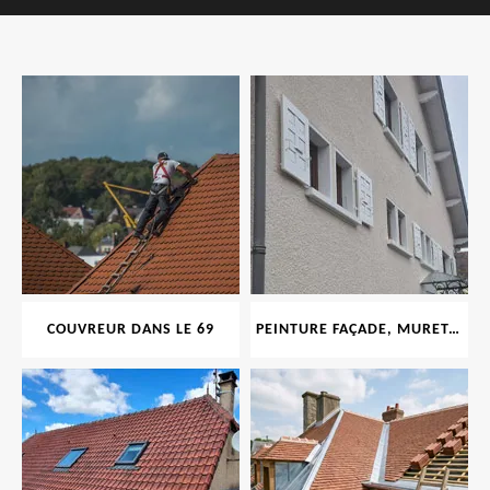
COUVREUR DANS LE 69
PEINTURE FAÇADE, MURET, TOITURE, BOISERIE, FERRONERIE, GOUTTIÈRE 69