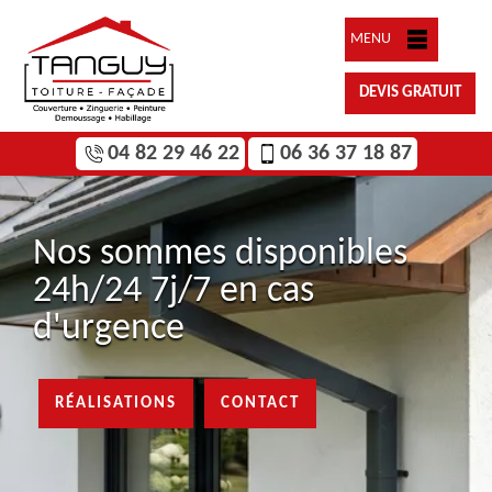
MENU
DEVIS GRATUIT
04 82 29 46 22
06 36 37 18 87
Nos sommes disponibles
24h/24 7j/7 en cas
d'urgence
RÉALISATIONS
CONTACT