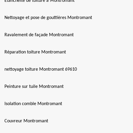
Etanchéité de toiture à Montromant
Nettoyage et pose de gouttières Montromant
Ravalement de façade Montromant
Réparation toiture Montromant
nettoyage toiture Montromant 69610
Peinture sur tuile Montromant
Isolation comble Montromant
Couvreur Montromant