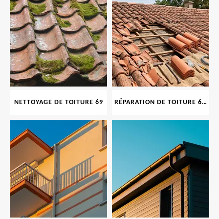
NETTOYAGE DE TOITURE 69
RÉPARATION DE TOITURE 69 RHONE, TUILES CASSÉES OU ABIMÉES