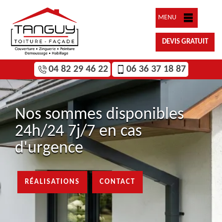
MENU
DEVIS GRATUIT
04 82 29 46 22
06 36 37 18 87
Nos sommes disponibles
24h/24 7j/7 en cas
d'urgence
RÉALISATIONS
CONTACT