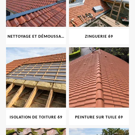
NETTOYAGE ET DÉMOUSSAGE DE TOITURE ET FAÇADE 69
ZINGUERIE 69
ISOLATION DE TOITURE 69
PEINTURE SUR TUILE 69