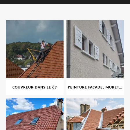
COUVREUR DANS LE 69
PEINTURE FAÇADE, MURET, TOITURE, BOISERIE, FERRONERIE, GOUTTIÈRE 69