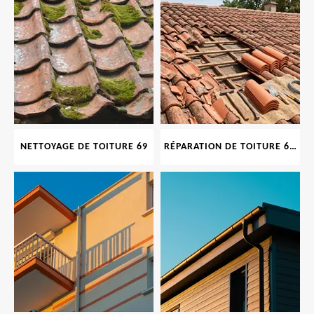
NETTOYAGE DE TOITURE 69
RÉPARATION DE TOITURE 69 RHONE, TUILES CASSÉES OU ABIMÉES