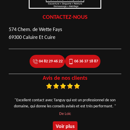
CONTACTEZ-NOUS
574 Chem. de Wette Fays
69300 Caluire Et Cuire
04 82 29 46 22
06 36 37 18 87
Avis de nos clients
"Excellent contact avec Tanguy qui est un professionnel de son
domaine, qui donne les conseils avisés et est très performant. "
De Loic
Voir plus