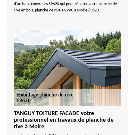
d’artisans couvreurs 69620 qui peut réparer votre planche de
rive en bois, planche de rive en PVC à Moire 69620.
TANGUY TOITURE FACADE votre
professionnel en travaux de planche de
rive à Moire