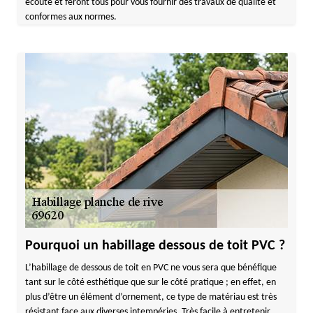
écoute et feront tous pour vous fournir des travaux de qualité et
conformes aux normes.
Pourquoi un habillage dessous de toit PVC ?
L’habillage de dessous de toit en PVC ne vous sera que bénéfique
tant sur le côté esthétique que sur le côté pratique ; en effet, en
plus d’être un élément d’ornement, ce type de matériau est très
résistant face aux diverses intempéries. Très facile à entretenir,