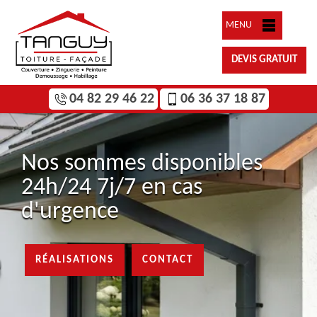
MENU
DEVIS GRATUIT
04 82 29 46 22
06 36 37 18 87
Nos sommes disponibles
24h/24 7j/7 en cas
d'urgence
RÉALISATIONS
CONTACT