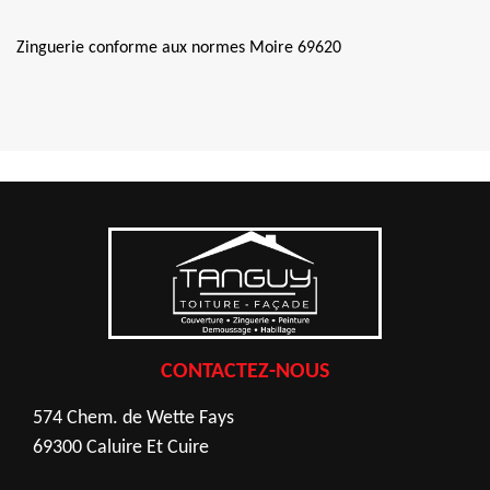
Zinguerie conforme aux normes Moire 69620
CONTACTEZ-NOUS
574 Chem. de Wette Fays
69300 Caluire Et Cuire