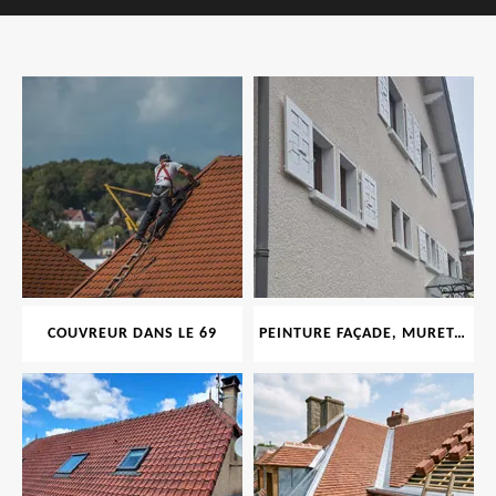
COUVREUR DANS LE 69
PEINTURE FAÇADE, MURET, TOITURE, BOISERIE, FERRONERIE, GOUTTIÈRE 69