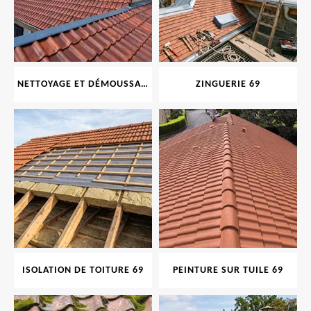
NETTOYAGE ET DÉMOUSSAGE DE TOITURE ET FAÇADE 69
ZINGUERIE 69
ISOLATION DE TOITURE 69
PEINTURE SUR TUILE 69