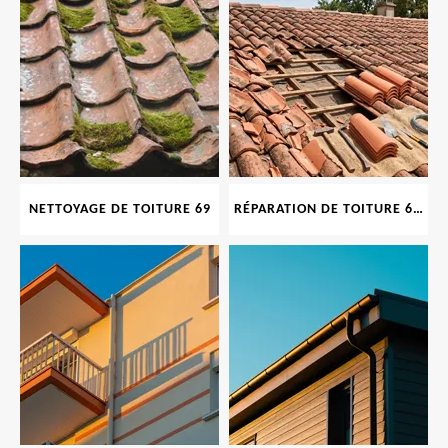
NETTOYAGE DE TOITURE 69
RÉPARATION DE TOITURE 69 RHONE, TUILES CASSÉES OU ABIMÉES