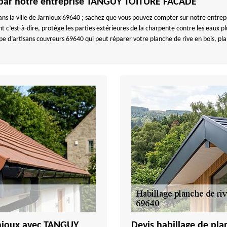
ve par notre entreprise TANGUY TOITURE FACADE
dans la ville de Jarnioux 69640 ; sachez que vous pouvez compter sur notre ent
t c’est-à-dire, protège les parties extérieures de la charpente contre les eaux pl
ipe d’artisans couvreurs 69640 qui peut réparer votre planche de rive en bois, pl
nioux avec TANGUY
Devis habillage de pla