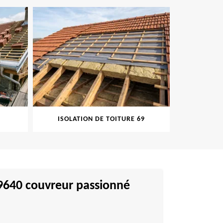
ISOLATION DE TOITURE 69
PEINT
 69640 couvreur passionné