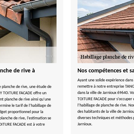
nche de rive à
Nos compétences et sav
Ayant une solide expérience dans 
remettre à notre entreprise TAN
 planche de rive, une étude de
dans la ville de Jarnioux 69640.
GUY TOITURE FACADE offre un
TOITURE FACADE pour s’occuper de
t planche de rive ainsi qu’une
l’habillage de planche de rive. N
ine le tarif de l’habillage de
des habitants de la ville de Jarni
dget proportionnel pour la
diverses techniques et méthodes 
planche de rive, l’estimation se
Jarnioux.
TOITURE FACADE est à votre