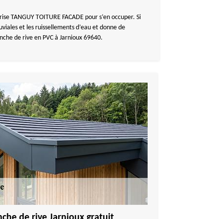
reprise TANGUY TOITURE FACADE pour s’en occuper. Si
uviales et les ruissellements d’eau et donne de
anche de rive en PVC à Jarnioux 69640.
nche de rive Jarnioux gratuit