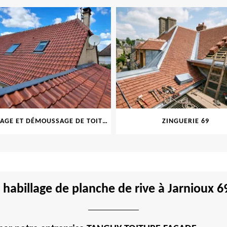
NETTOYAGE ET DÉMOUSSAGE DE TOITURE ET FAÇADE 69
ZINGUERIE 69
n habillage de planche de rive à Jarnioux