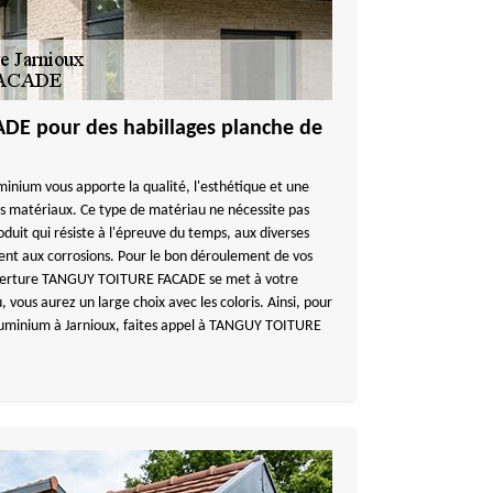
E pour des habillages planche de
minium vous apporte la qualité, l'esthétique et une
s matériaux. Ce type de matériau ne nécessite pas
duit qui résiste à l'épreuve du temps, aux diverses
ent aux corrosions. Pour le bon déroulement de vos
uverture TANGUY TOITURE FACADE se met à votre
 vous aurez un large choix avec les coloris. Ainsi, pour
aluminium à Jarnioux, faites appel à TANGUY TOITURE