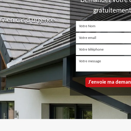
Demandez votre 
gratuitemen
7 en cas d'urgence