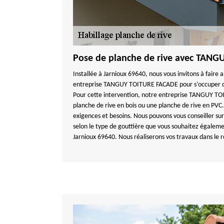
Pose de planche de rive avec TAN
Installée à Jarnioux 69640, nous vous invitons à faire 
entreprise TANGUY TOITURE FACADE pour s’occuper de
Pour cette intervention, notre entreprise TANGUY T
planche de rive en bois ou une planche de rive en PVC
exigences et besoins. Nous pouvons vous conseiller sur
selon le type de gouttière que vous souhaitez également
Jarnioux 69640. Nous réaliserons vos travaux dans le re