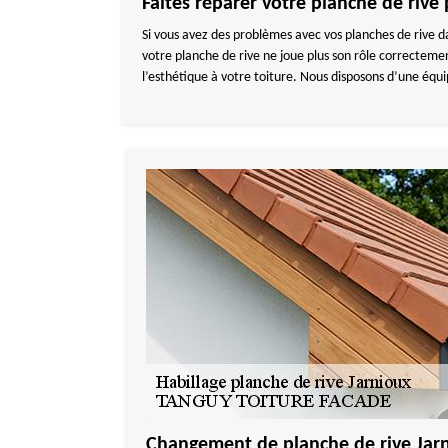
Faites réparer votre planche de ri
Si vous avez des problèmes avec vos planches de rive 
votre planche de rive ne joue plus son rôle correctemen
l’esthétique à votre toiture. Nous disposons d’une équ
Changement de planche de rive Jar