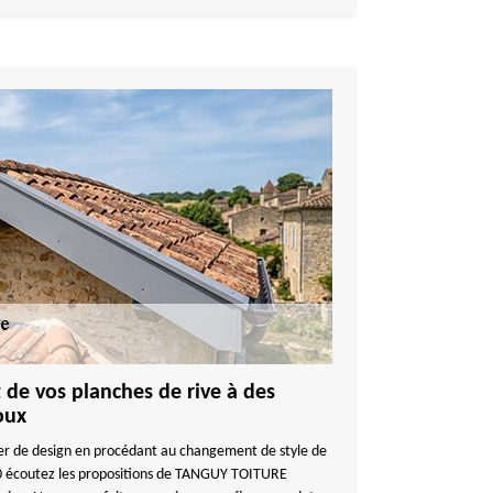
 de vos planches de rive à des
oux
er de design en procédant au changement de style de
40 écoutez les propositions de TANGUY TOITURE