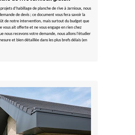
ojets d’habillage de planche de rive à Jarnioux, nous
demande de devis ; ce document vous fera savoir la
oût de notre intervention, mais surtout du budget que
 vous ait offerte et ne vous engage en rien chez
nous recevons votre demande, nous allons l’étudier
sure et bien détaillée dans les plus brefs délais (en