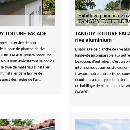
GUY TOITURE FACADE
TANGUY TOITURE FACAD
rive aluminium
appel au service de notre
 la pose de planche de rive.
L’habillage de planche de rive alu
OITURE FACADE pourra poser une
longévité incomparable aux autre
. Nous nous exécuterons selon vos
beaucoup d'entretien, c'est un pro
 le type de matériau à installer
intempéries et qui résiste égalem
 installer dans la ville de
travaux, notre entreprise de co
spect des règles de l’art.
écoute ; avec ce type de matériau,
un habillage de planche de rive 
FACADE.