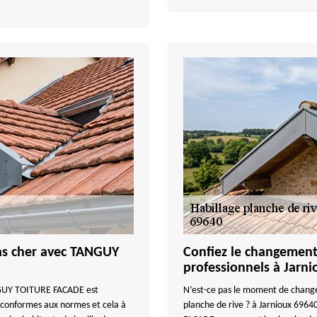
pas cher avec TANGUY
Confiez le changement
professionnels à Jarni
ANGUY TOITURE FACADE est
N’est-ce pas le moment de chang
, conformes aux normes et cela à
planche de rive ? à Jarnioux 696