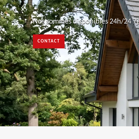
Nos sommes disponibles 24h/24 7j/
CONTACT