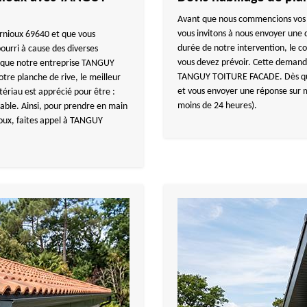
Avant que nous commencions vos pr
vous invitons à nous envoyer une 
Jarnioux 69640 et que vous
durée de notre intervention, le c
urri à cause des diverses
vous devez prévoir. Cette demande
z que notre entreprise TANGUY
TANGUY TOITURE FACADE. Dès que 
e planche de rive, le meilleur
et vous envoyer une réponse sur me
tériau est apprécié pour être :
moins de 24 heures).
able. Ainsi, pour prendre en main
oux, faites appel à TANGUY