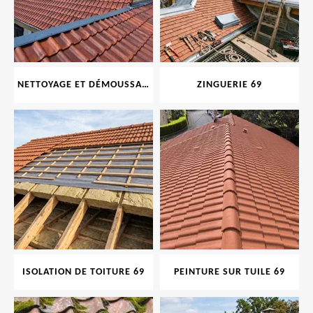
NETTOYAGE ET DÉMOUSSAGE DE TOITURE ET FAÇADE 69
ZINGUERIE 69
ISOLATION DE TOITURE 69
PEINTURE SUR TUILE 69