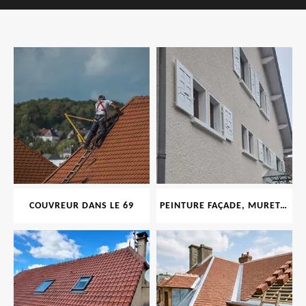
COUVREUR DANS LE 69
PEINTURE FAÇADE, MURET, TOITURE, BOISERIE, FERRONERIE, GOUTTIÈRE 69