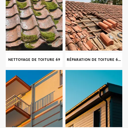
NETTOYAGE DE TOITURE 69
RÉPARATION DE TOITURE 69 RHONE, TUILES CASSÉES OU ABIMÉES