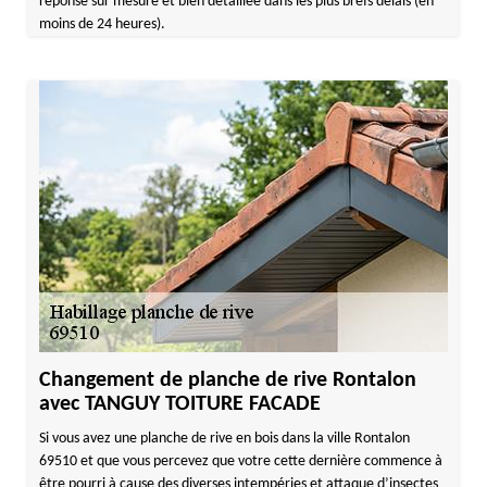
réponse sur mesure et bien détaillée dans les plus brefs délais (en
moins de 24 heures).
Changement de planche de rive Rontalon
avec TANGUY TOITURE FACADE
Si vous avez une planche de rive en bois dans la ville Rontalon
69510 et que vous percevez que votre cette dernière commence à
être pourri à cause des diverses intempéries et attaque d’insectes