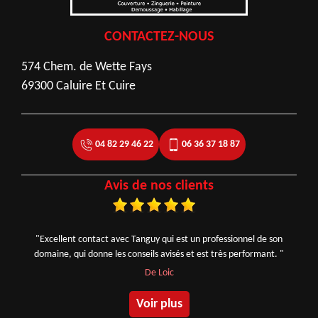
CONTACTEZ-NOUS
574 Chem. de Wette Fays
69300 Caluire Et Cuire
04 82 29 46 22
06 36 37 18 87
Avis de nos clients
"Excellent contact avec Tanguy qui est un professionnel de son
domaine, qui donne les conseils avisés et est très performant. "
De Loic
Voir plus