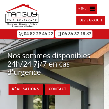
MENU
DEVIS GRATUIT
04 82 29 46 22
06 36 37 18 87
Nos sommes disponibles
24h/24 7j/7 en cas
d'urgence
RÉALISATIONS
CONTACT