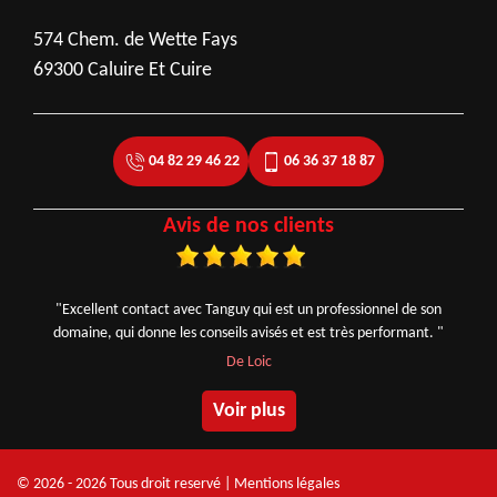
574 Chem. de Wette Fays
69300 Caluire Et Cuire
04 82 29 46 22
06 36 37 18 87
Avis de nos clients
"Excellent contact avec Tanguy qui est un professionnel de son
domaine, qui donne les conseils avisés et est très performant. "
De Loic
Voir plus
© 2026 - 2026 Tous droit reservé |
Mentions légales