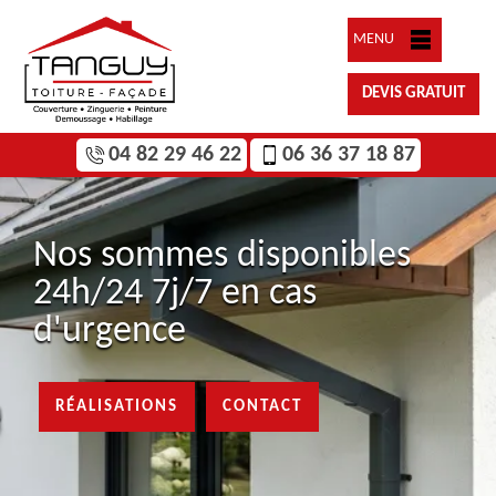
MENU
DEVIS GRATUIT
04 82 29 46 22
06 36 37 18 87
Nos sommes disponibles
24h/24 7j/7 en cas
d'urgence
RÉALISATIONS
CONTACT