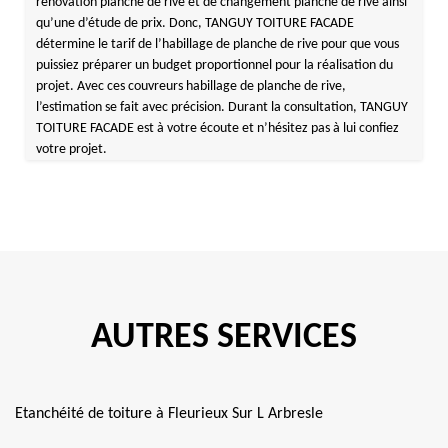
rénovation planche de rive et de changement planche de rive ainsi
qu’une d’étude de prix. Donc, TANGUY TOITURE FACADE
détermine le tarif de l’habillage de planche de rive pour que vous
puissiez préparer un budget proportionnel pour la réalisation du
projet. Avec ces couvreurs habillage de planche de rive,
l’estimation se fait avec précision. Durant la consultation, TANGUY
TOITURE FACADE est à votre écoute et n’hésitez pas à lui confiez
votre projet.
AUTRES SERVICES
Etanchéité de toiture à Fleurieux Sur L Arbresle