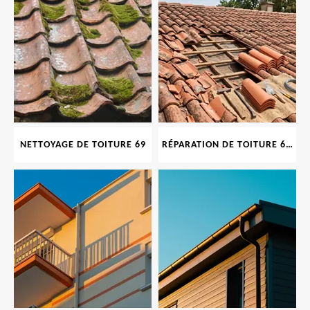
NETTOYAGE DE TOITURE 69
RÉPARATION DE TOITURE 69 RHONE, TUILES CASSÉES OU ABIMÉES