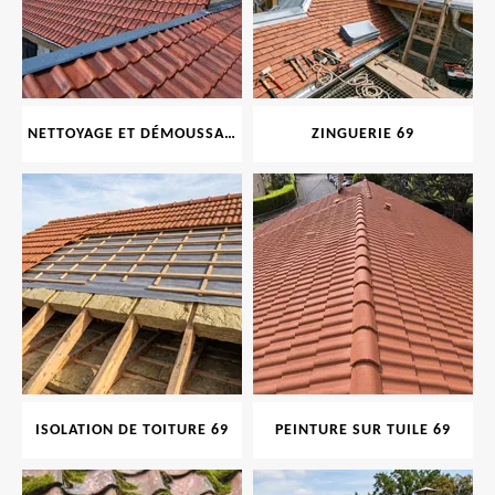
NETTOYAGE ET DÉMOUSSAGE DE TOITURE ET FAÇADE 69
ZINGUERIE 69
ISOLATION DE TOITURE 69
PEINTURE SUR TUILE 69