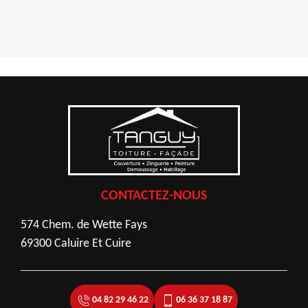
CONTACTEZ-NOUS
574 Chem. de Wette Fays
69300 Caluire Et Cuire
04 82 29 46 22
06 36 37 18 87