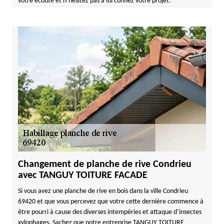
votre écoute et n’hésitez pas à lui confiez votre projet.
Changement de planche de rive Condrieu
avec TANGUY TOITURE FACADE
Si vous avez une planche de rive en bois dans la ville Condrieu
69420 et que vous percevez que votre cette dernière commence à
être pourri à cause des diverses intempéries et attaque d’insectes
xylophages. Sachez que notre entreprise TANGUY TOITURE