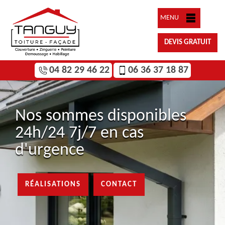
MENU
DEVIS GRATUIT
04 82 29 46 22
06 36 37 18 87
Nos sommes disponibles
24h/24 7j/7 en cas
d'urgence
RÉALISATIONS
CONTACT