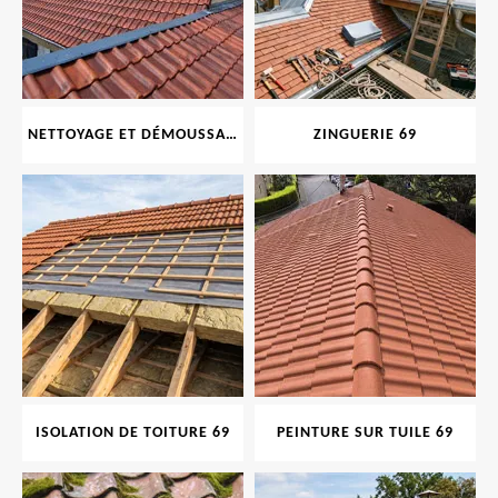
NETTOYAGE ET DÉMOUSSAGE DE TOITURE ET FAÇADE 69
ZINGUERIE 69
ISOLATION DE TOITURE 69
PEINTURE SUR TUILE 69