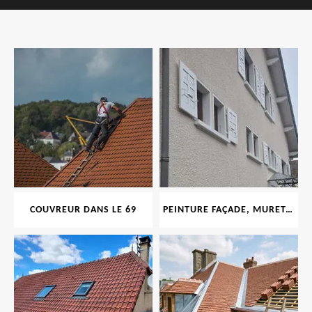
COUVREUR DANS LE 69
PEINTURE FAÇADE, MURET, TOITURE, BOISERIE, FERRONERIE, GOUTTIÈRE 69