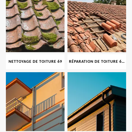
NETTOYAGE DE TOITURE 69
RÉPARATION DE TOITURE 69 RHONE, TUILES CASSÉES OU ABIMÉES