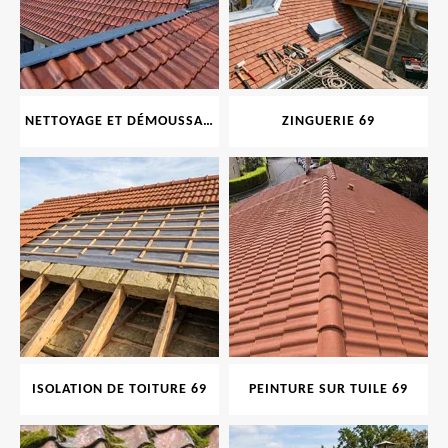
NETTOYAGE ET DÉMOUSSAGE DE TOITURE ET FAÇADE 69
ZINGUERIE 69
ISOLATION DE TOITURE 69
PEINTURE SUR TUILE 69