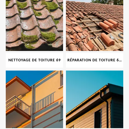
NETTOYAGE DE TOITURE 69
RÉPARATION DE TOITURE 69 RHONE, TUILES CASSÉES OU ABIMÉES