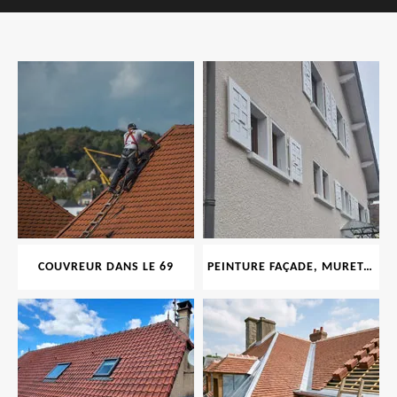
COUVREUR DANS LE 69
PEINTURE FAÇADE, MURET, TOITURE, BOISERIE, FERRONERIE, GOUTTIÈRE 69