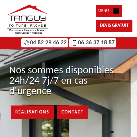
MENU
DEVIS GRATUIT
04 82 29 46 22
06 36 37 18 87
Nos sommes disponibles
24h/24 7j/7 en cas
d'urgence
RÉALISATIONS
CONTACT