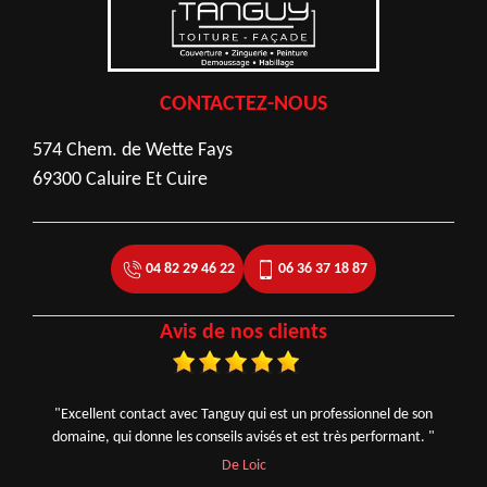
CONTACTEZ-NOUS
574 Chem. de Wette Fays
69300 Caluire Et Cuire
04 82 29 46 22
06 36 37 18 87
Avis de nos clients
"Excellent contact avec Tanguy qui est un professionnel de son
domaine, qui donne les conseils avisés et est très performant. "
De Loic