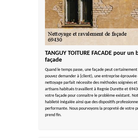
TANGUY TOITURE FACADE pour un b
façade
Quand le temps passe, une façade peut certainement 
pouvez demander à {client), une entreprise éprouvée
nettoyage parfait nécessite des méthodes soignées et
artisans habitués travaillent à Regnie Durette et 694
votre façade pour connaitre le problème existant. No
habileté inégalée ainsi que des dispositifs professionn
performante. Nous pourvoyons la propreté de votre pr
prend fin.