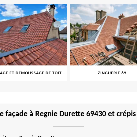
NETTOYAGE ET DÉMOUSSAGE DE TOITURE ET FAÇADE 69
ZINGUERIE 69
 façade à Regnie Durette 69430 et crépis