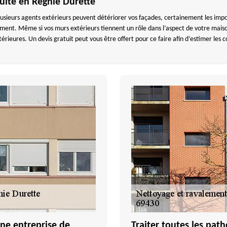
tuite en Regnie Durette
.. plusieurs agents extérieurs peuvent détériorer vos façades, certainement les i
llement. Même si vos murs extérieurs tiennent un rôle dans l’aspect de votre mais
rieures. Un devis gratuit peut vous être offert pour ce faire afin d’estimer les 
une entreprise de
Traiter toutes les pat