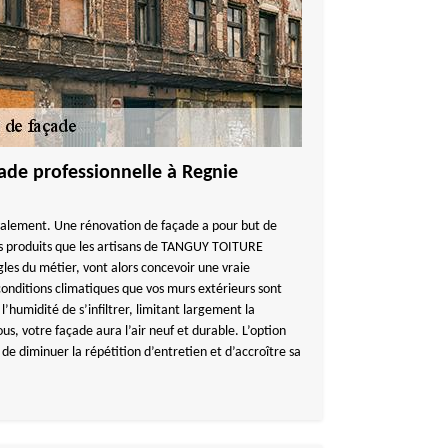
ade professionnelle à Regnie
avalement. Une rénovation de façade a pour but de
es produits que les artisans de TANGUY TOITURE
ègles du métier, vont alors concevoir une vraie
conditions climatiques que vos murs extérieurs sont
l’humidité de s’infiltrer, limitant largement la
us, votre façade aura l’air neuf et durable. L’option
e diminuer la répétition d’entretien et d’accroître sa