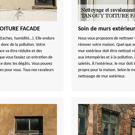
 TOITURE FACADE
Soin de murs extérieu
 (taches, humidité…). Elle endure
Nous vous proposons de nettoyer et
donc de la pollution. Votre
rénover votre maison. Quel que soi
ce va être réduite et des
mur extérieur doit être nettoyé r
que vous fassiez un entretien de
aux intempéries et à la pollution,
te donc les dégâts. Vous pouvez
saletés. À l’extérieur, le mur do
es pour vous. Tous nos ravaleurs
propre pour la maison. Selon le m
nettoyage de mur extérieur.