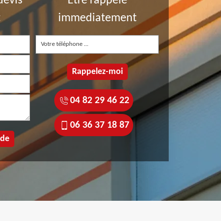
devis
Etre rappelé
t
immediatement
04 82 29 46 22
06 36 37 18 87