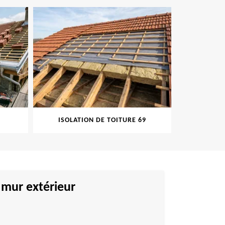
ISOLATION DE TOITURE 69
PEINT
 mur extérieur