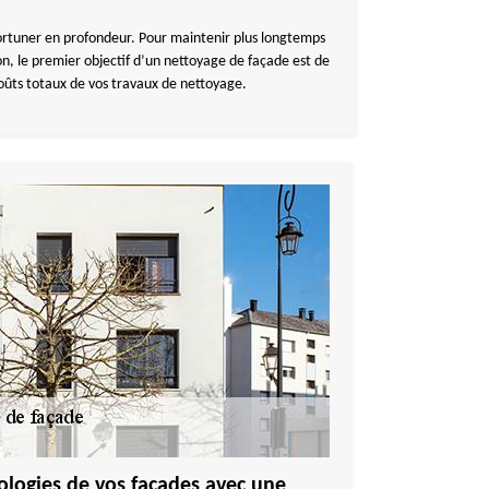
mportuner en profondeur. Pour maintenir plus longtemps
on, le premier objectif d’un nettoyage de façade est de
coûts totaux de vos travaux de nettoyage.
hologies de vos façades avec une