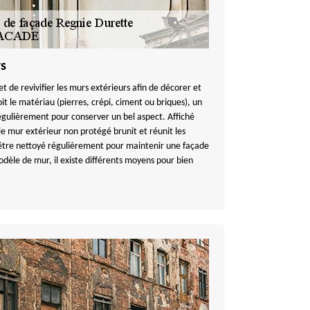
rs
 de revivifier les murs extérieurs afin de décorer et
t le matériau (pierres, crépi, ciment ou briques), un
égulièrement pour conserver un bel aspect. Affiché
 le mur extérieur non protégé brunit et réunit les
it être nettoyé régulièrement pour maintenir une façade
odèle de mur, il existe différents moyens pour bien