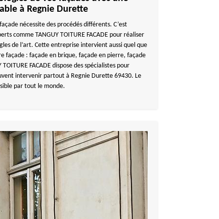
iable à Regnie Durette
façade nécessite des procédés différents. C’est
 experts comme TANGUY TOITURE FACADE pour réaliser
les de l’art. Cette entreprise intervient aussi quel que
tre façade : façade en brique, façade en pierre, façade
 TOITURE FACADE dispose des spécialistes pour
uvent intervenir partout à Regnie Durette 69430. Le
sible par tout le monde.