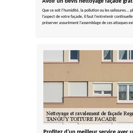
Avoir un devis nettoyage façade gra
Que ce soit l’humidité, la pollution ou les salissures.
l’aspect de votre façade, il faut l’entretenir continue
préserver assurément l’assemblage de ces attaques exté
Profitez d’un meilleur service avec 