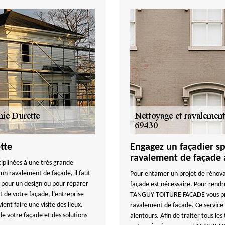
tte
Engagez un façadier sp
ravalement de façade 
ciplinées à une très grande
 un ravalement de façade, il faut
Pour entamer un projet de rénova
x pour un design ou pour réparer
façade est nécessaire. Pour rendr
 de votre façade, l’entreprise
TANGUY TOITURE FACADE vous prop
nt faire une visite des lieux.
ravalement de façade. Ce service 
 votre façade et des solutions
alentours. Afin de traiter tous les