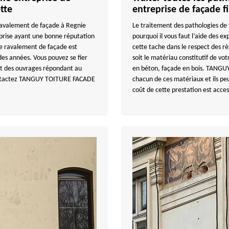
tte
entreprise de façade f
ravalement de façade à Regnie
Le traitement des pathologies de 
rise ayant une bonne réputation
pourquoi il vous faut l’aide des
de ravalement de façade est
cette tache dans le respect des règ
 des années. Vous pouvez se fier
soit le matériau constitutif de vo
 et des ouvrages répondant au
en béton, façade en bois. TANGUY
Contactez TANGUY TOITURE FACADE
chacun de ces matériaux et ils pe
coût de cette prestation est acces