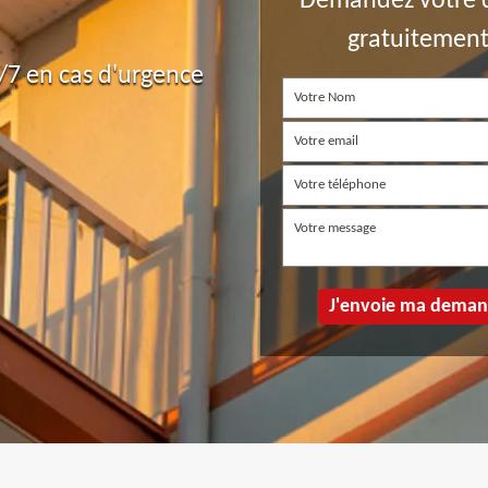
Demandez votre 
gratuitemen
7 en cas d'urgence