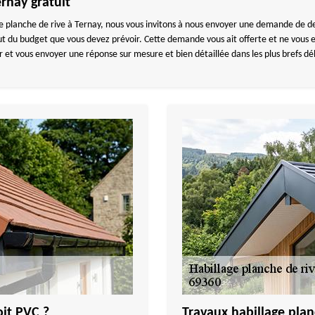
ernay gratuit
 planche de rive à Ternay, nous vous invitons à nous envoyer une demande de dev
rtout du budget que vous devez prévoir. Cette demande vous ait offerte et ne v
 et vous envoyer une réponse sur mesure et bien détaillée dans les plus brefs dél
oit PVC ?
Travaux habillage pla