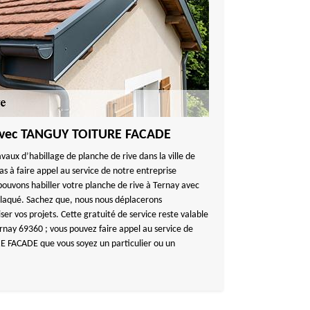
 avec TANGUY TOITURE FACADE
avaux d’habillage de planche de rive dans la ville de
s à faire appel au service de notre entreprise
vons habiller votre planche de rive à Ternay avec
u laqué. Sachez que, nous nous déplacerons
er vos projets. Cette gratuité de service reste valable
rnay 69360 ; vous pouvez faire appel au service de
 FACADE que vous soyez un particulier ou un