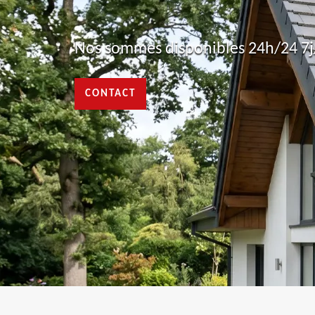
Nos sommes disponibles 24h/24 7j/
CONTACT