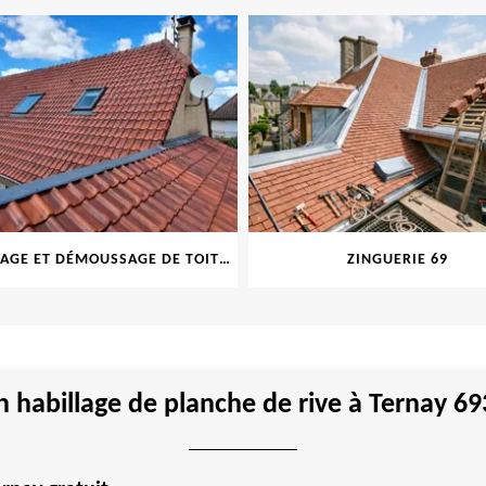
NETTOYAGE ET DÉMOUSSAGE DE TOITURE ET FAÇADE 69
ZINGUERIE 69
en habillage de planche de rive à Ternay 