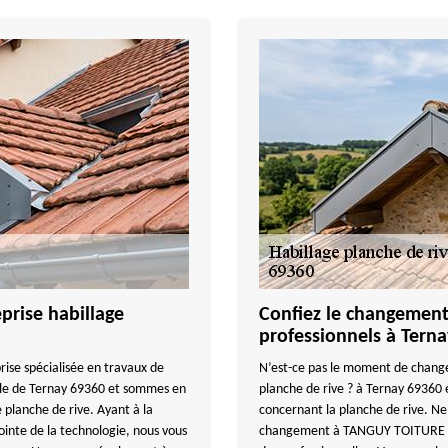
rise habillage
Confiez le changement
professionnels à Terna
se spécialisée en travaux de
N’est-ce pas le moment de chang
ille de Ternay 69360 et sommes en
planche de rive ? à Ternay 6936
planche de rive. Ayant à la
concernant la planche de rive. Ne 
pointe de la technologie, nous vous
changement à TANGUY TOITURE FAC