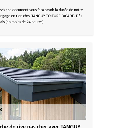
is ; ce document vous fera savoir la durée de notre
ous engage en rien chez TANGUY TOITURE FACADE. Dès
ais (en moins de 24 heures).
nche de rive pas cher avec TANGUY