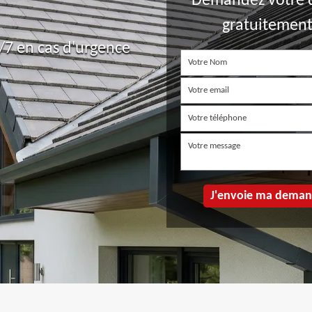
Demandez votre 
gratuitemen
7 en cas d'urgence