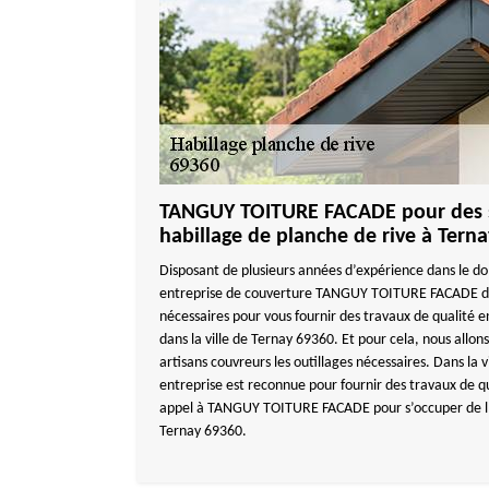
TANGUY TOITURE FACADE pour des se
habillage de planche de rive à Terna
Disposant de plusieurs années d’expérience dans le do
entreprise de couverture TANGUY TOITURE FACADE dis
nécessaires pour vous fournir des travaux de qualité e
dans la ville de Ternay 69360. Et pour cela, nous allons
artisans couvreurs les outillages nécessaires. Dans la 
entreprise est reconnue pour fournir des travaux de qua
appel à TANGUY TOITURE FACADE pour s’occuper de l’h
Ternay 69360.