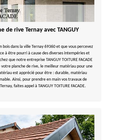
e de rive Ternay avec TANGUY
n bois dans la ville Ternay 69360 et que vous percevez
e à être pourri à cause des diverses intempéries et
Sachez que notre entreprise TANGUY TOITURE FACADE
votre planche de rive, le meilleur matériau pour une
matériau est apprécié pour être : durable, matériau
rmable. Ainsi, pour prendre en main vos travaux de
 Ternay, faites appel à TANGUY TOITURE FACADE.