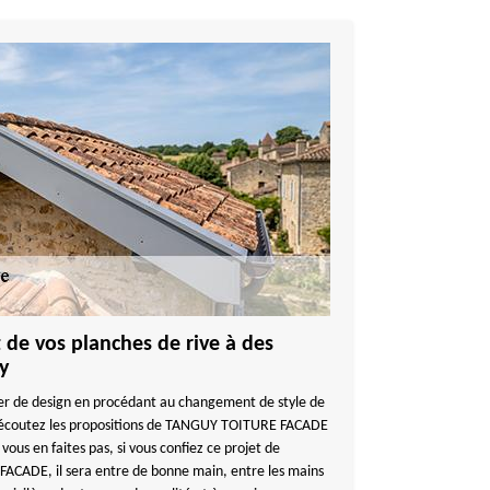
 de vos planches de rive à des
y
er de design en procédant au changement de style de
0 écoutez les propositions de TANGUY TOITURE FACADE
vous en faites pas, si vous confiez ce projet de
ADE, il sera entre de bonne main, entre les mains