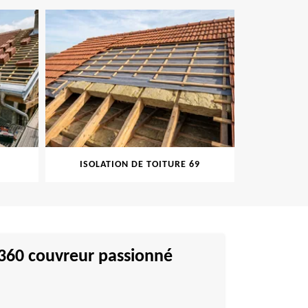
ISOLATION DE TOITURE 69
PEINT
69360 couvreur passionné