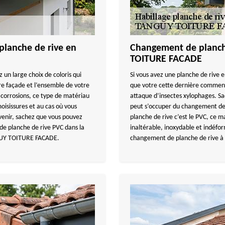
planche de rive en
Changement de planch
TOITURE FACADE
 un large choix de coloris qui
Si vous avez une planche de rive e
re façade et l’ensemble de votre
que votre cette dernière commenc
x corrosions, ce type de matériau
attaque d’insectes xylophages. 
oisissures et au cas où vous
peut s’occuper du changement de 
avenir, sachez que vous pouvez
planche de rive c’est le PVC, ce 
 de planche de rive PVC dans la
inaltérable, inoxydable et indéfo
NGUY TOITURE FACADE.
changement de planche de rive à