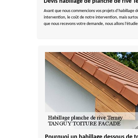
Devis habillage de planche de rive T
Avant que nous commencions vos projets d’habillage de
intervention, le coût de notre intervention, mais su
que nous recevons votre demande, nous allons l’étudier
Pourquoi un habillage dessous de t