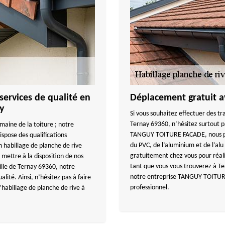
rvices de qualité en
Déplacement gratuit
y
Si vous souhaitez effectuer des tr
Ternay 69360, n’hésitez surtout pa
maine de la toiture ; notre
TANGUY TOITURE FACADE, nous pou
pose des qualifications
du PVC, de l’aluminium et de l’al
n habillage de planche de rive
gratuitement chez vous pour réalis
 mettre à la disposition de nos
tant que vous vous trouverez à Te
ville de Ternay 69360, notre
notre entreprise TANGUY TOITURE
lité. Ainsi, n’hésitez pas à faire
professionnel.
abillage de planche de rive à