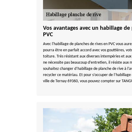
Vos avantages avec un habillage de 
PVC
Avec l'habillage de planches de rives en PVC vous aurez
pourra être en parfait accord avec vos gouttières, vot
toiture. Très résistant aux diverses intempéries et au
ne nécessite pas beaucoup d’entretien, il résiste aux m
souhaitez changer d’habillage de planche de rive à l’
recycler ce matériau. Et pour s’occuper de l’habillage
ville de Ternay 69360, vous pouvez compter sur TA