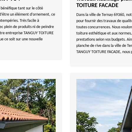
TOITURE FACADE
 bénéfique tant sur le côté
s d’être un élément d’ornement, ce
Dans la ville de Ternay 69360, 
ntempéries. Très facile à
pour fournir des travaux de quali
ec plein de produits ni de peindre
toutes concurrences. Nous voulons 
 notre entreprise TANGUY TOITURE
toiture esthétique et aux normes,
e ce soit sur une nouvelle
prestations selon vos budgets. Ain
planche de rive dans la ville de T
TANGUY TOITURE FACADE, nous pro