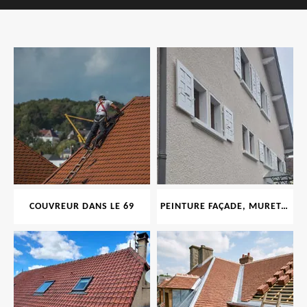
COUVREUR DANS LE 69
PEINTURE FAÇADE, MURET, TOITURE, BOISERIE, FERRONERIE, GOUTTIÈRE 69