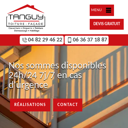
MENU
DEVIS GRATUIT
04 82 29 46 22
06 36 37 18 87
Nos sommes disponibles
24h/24 7j/7 en cas
d'urgence
RÉALISATIONS
CONTACT