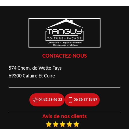
CONTACTEZ-NOUS
574 Chem. de Wette Fays
69300 Caluire Et Cuire
04 82 29 46 22
06 36 37 18 87
Avis de nos clients