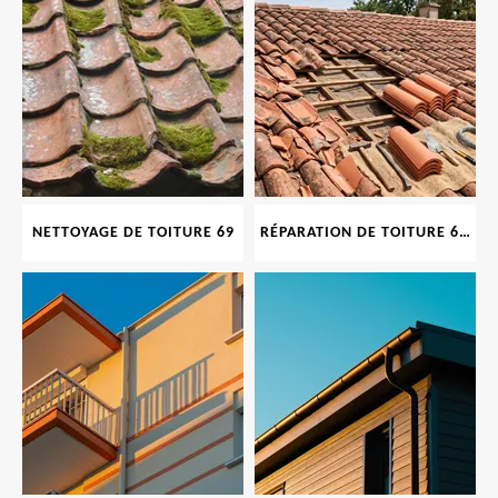
NETTOYAGE DE TOITURE 69
RÉPARATION DE TOITURE 69 RHONE, TUILES CASSÉES OU ABIMÉES