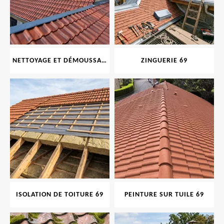
NETTOYAGE ET DÉMOUSSAGE DE TOITURE ET FAÇADE 69
ZINGUERIE 69
ISOLATION DE TOITURE 69
PEINTURE SUR TUILE 69