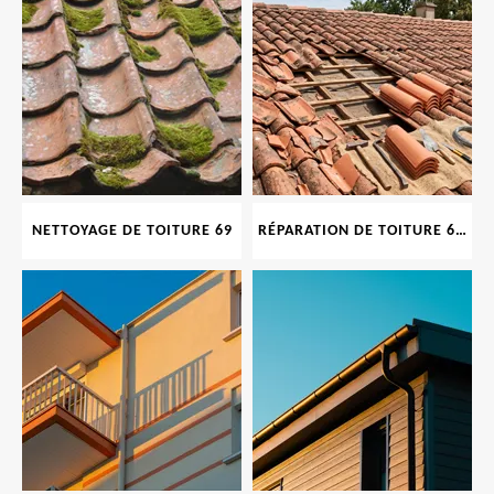
NETTOYAGE DE TOITURE 69
RÉPARATION DE TOITURE 69 RHONE, TUILES CASSÉES OU ABIMÉES