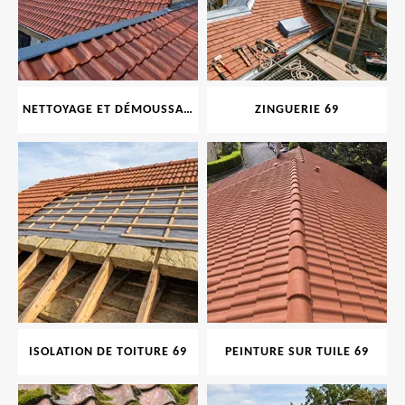
NETTOYAGE ET DÉMOUSSAGE DE TOITURE ET FAÇADE 69
ZINGUERIE 69
ISOLATION DE TOITURE 69
PEINTURE SUR TUILE 69