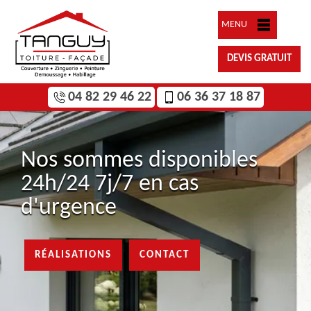
MENU
DEVIS GRATUIT
04 82 29 46 22
06 36 37 18 87
Nos sommes disponibles
24h/24 7j/7 en cas
d'urgence
RÉALISATIONS
CONTACT