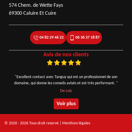
574 Chem. de Wette Fays
69300 Caluire Et Cuire
04 82 29 46 22
06 36 37 18 87
Avis de nos clients
"Excellent contact avec Tanguy qui est un professionnel de son
domaine, qui donne les conseils avisés et est très performant. "
De Loic
Voir plus
© 2026 - 2026 Tous droit reservé |
Mentions légales