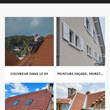
COUVREUR DANS LE 69
PEINTURE FAÇADE, MURET, TOITURE, BOISERIE, FERRONERIE, GOUTTIÈRE 69