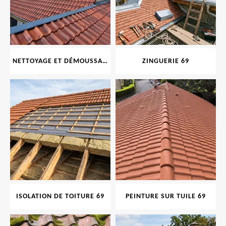
NETTOYAGE ET DÉMOUSSAGE DE TOITURE ET FAÇADE 69
ZINGUERIE 69
ISOLATION DE TOITURE 69
PEINTURE SUR TUILE 69