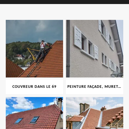
COUVREUR DANS LE 69
PEINTURE FAÇADE, MURET, TOITURE, BOISERIE, FERRONERIE, GOUTTIÈRE 69