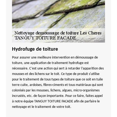
Hydrofuge de toiture
Pour assurer une meilleure intervention en démoussage de
toiture, une application de traitement hydrofuge est
nécessaire. C’est une action qui sert à retarder l’apparition des
mousses et des lichens sur le toit. Ce type de produit s'utilise
pour le traitement de tous types de toiture que ce soit en tuile
terre cuite, ardoises, fibres-ciments et tous matériaux qui sont
colonisés par les mousses, lichens, algues, micro-organismes
incrustés, etc. de façon importante. Pour ce faire, faites appel
à notre équipe TANGUY TOITURE FACADE afin de parfaire le
nettoyage et le traitement de votre toit.