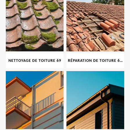
NETTOYAGE DE TOITURE 69
RÉPARATION DE TOITURE 69 RHONE, TUILES CASSÉES OU ABIMÉES