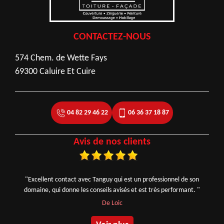
CONTACTEZ-NOUS
574 Chem. de Wette Fays
69300 Caluire Et Cuire
04 82 29 46 22
06 36 37 18 87
Avis de nos clients
"Excellent contact avec Tanguy qui est un professionnel de son
domaine, qui donne les conseils avisés et est très performant. "
De Loic