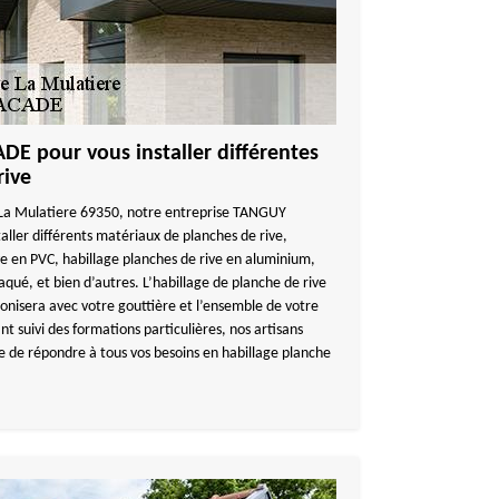
 pour vous installer différentes
rive
à La Mulatiere 69350, notre entreprise TANGUY
ller différents matériaux de planches de rive,
e en PVC, habillage planches de rive en aluminium,
laqué, et bien d’autres. L’habillage de planche de rive
onisera avec votre gouttière et l’ensemble de votre
t suivi des formations particulières, nos artisans
 de répondre à tous vos besoins en habillage planche