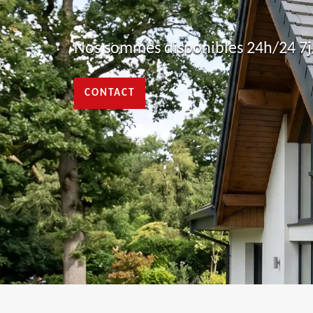
Nos sommes disponibles 24h/24 7j/
CONTACT