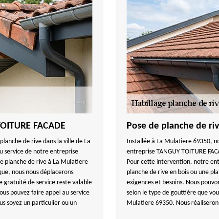
 TOITURE FACADE
Pose de planche de r
planche de rive dans la ville de La
Installée à La Mulatiere 69350, no
u service de notre entreprise
entreprise TANGUY TOITURE FACAD
 planche de rive à La Mulatiere
Pour cette intervention, notre 
 que, nous nous déplacerons
planche de rive en bois ou une pl
e gratuité de service reste valable
exigences et besoins. Nous pouvons
ous pouvez faire appel au service
selon le type de gouttière que vou
 soyez un particulier ou un
Mulatiere 69350. Nous réaliserons 