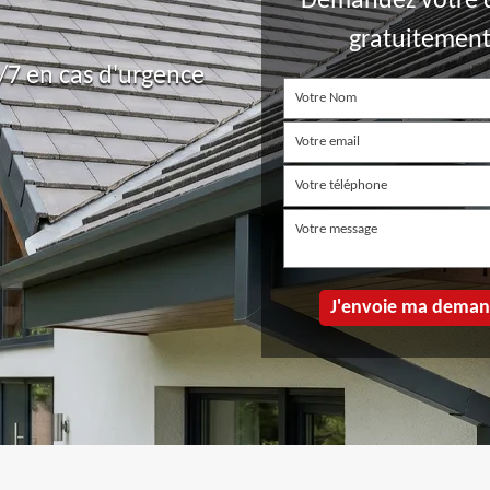
Demandez votre 
gratuitemen
7 en cas d'urgence