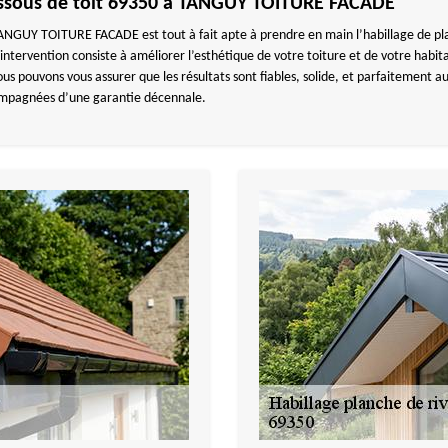
essous de toit 69350 à TANGUY TOITURE FACADE
ANGUY TOITURE FACADE est tout à fait apte à prendre en main l’habillage de plan
intervention consiste à améliorer l’esthétique de votre toiture et de votre habita
ous pouvons vous assurer que les résultats sont fiables, solide, et parfaitement 
compagnées d’une garantie décennale.