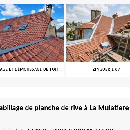
NETTOYAGE ET DÉMOUSSAGE DE TOITURE ET FAÇADE 69
ZINGUERIE 69
habillage de planche de rive à La Mulatie