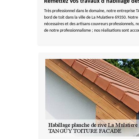
Remettez vos travaux d’habillage d
Très professionnel dans le domaine, notre entreprise T
bord de toit dans la ville de La Mulatiere 69350. Notre 
nécessaires et des artisans couvreurs professionnels, n
de notre professionnalisme ; nos réalisations sont ac