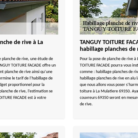
nche de rive à La
TANGUY TOITURE FACADE
habillage planches de 
 planche de rive, une étude de
Pour la pose de planche de rive 
 TANGUY TOITURE FACADE offre un
TOITURE FACADE pourra vous insta
t planche de rive ainsi qu’une
comme : habillage planches de riv
ine le tarif de l’habillage de
habillage planches de rive en alu 
dget proportionnel pour la
que nous allons vous poser s’harm
planche de rive, l’estimation se
toiture à La Mulatiere 69350. Ayan
TOITURE FACADE est à votre
couvreurs 69350 seront en mesure
de rive.