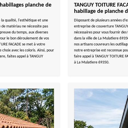
abillages planche de
TANGUY TOITURE FACAD
habillage de planche d
la qualité, l'esthétique et une
Disposant de plusieurs années d’e
 de matériau ne nécessite pas
entreprise de couverture TANGUY
'épreuve du temps, aux diverses
nécessaires pour vous fournir des 
 Pour le bon déroulement de vos
dans la ville de La Mulatiere 69350
ITURE FACADE se met à votre
nos artisans couvreurs les outilla
choix avec les coloris. Ainsi, pour
notre entreprise est reconnue pour
iere, faites appel à TANGUY
faire appel à TANGUY TOITURE FAC
à La Mulatiere 69350.