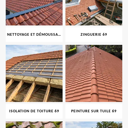
NETTOYAGE ET DÉMOUSSAGE DE TOITURE ET FAÇADE 69
ZINGUERIE 69
ISOLATION DE TOITURE 69
PEINTURE SUR TUILE 69