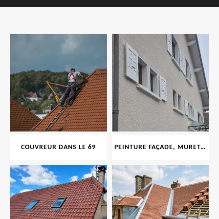
COUVREUR DANS LE 69
PEINTURE FAÇADE, MURET, TOITURE, BOISERIE, FERRONERIE, GOUTTIÈRE 69