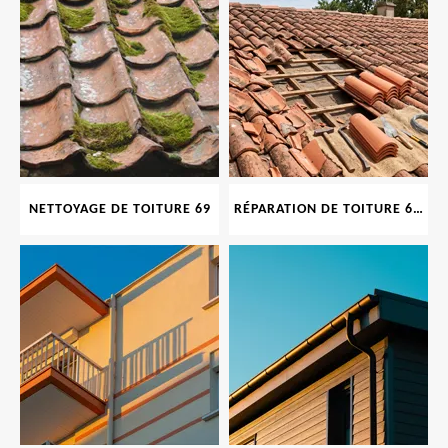
NETTOYAGE DE TOITURE 69
RÉPARATION DE TOITURE 69 RHONE, TUILES CASSÉES OU ABIMÉES