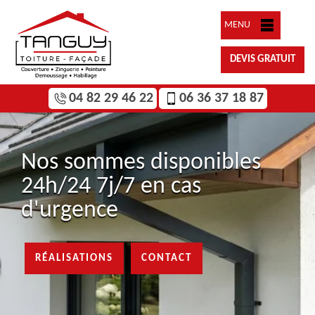
MENU
DEVIS GRATUIT
04 82 29 46 22
06 36 37 18 87
Nos sommes disponibles
24h/24 7j/7 en cas
d'urgence
RÉALISATIONS
CONTACT