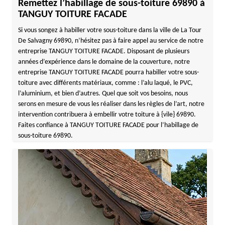
Remettez l’habillage de sous-toiture 69890 à
TANGUY TOITURE FACADE
Si vous songez à habiller votre sous-toiture dans la ville de La Tour
De Salvagny 69890, n’hésitez pas à faire appel au service de notre
entreprise TANGUY TOITURE FACADE. Disposant de plusieurs
années d’expérience dans le domaine de la couverture, notre
entreprise TANGUY TOITURE FACADE pourra habiller votre sous-
toiture avec différents matériaux, comme : l’alu laqué, le PVC,
l’aluminium, et bien d’autres. Quel que soit vos besoins, nous
serons en mesure de vous les réaliser dans les règles de l’art, notre
intervention contribuera à embellir votre toiture à {vile} 69890.
Faites confiance à TANGUY TOITURE FACADE pour l’habillage de
sous-toiture 69890.