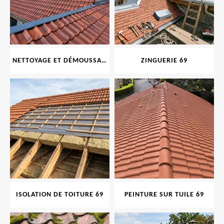
NETTOYAGE ET DÉMOUSSAGE DE TOITURE ET FAÇADE 69
ZINGUERIE 69
ISOLATION DE TOITURE 69
PEINTURE SUR TUILE 69