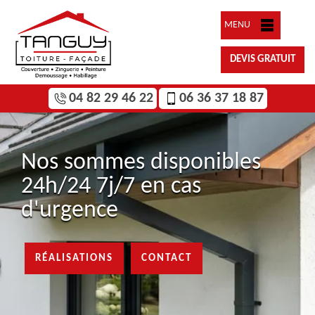
MENU
DEVIS GRATUIT
04 82 29 46 22
06 36 37 18 87
Nos sommes disponibles
24h/24 7j/7 en cas
d'urgence
RÉALISATIONS
CONTACT