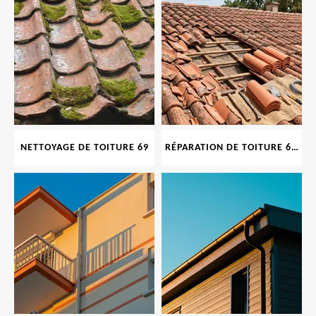
NETTOYAGE DE TOITURE 69
RÉPARATION DE TOITURE 69 RHONE, TUILES CASSÉES OU ABIMÉES