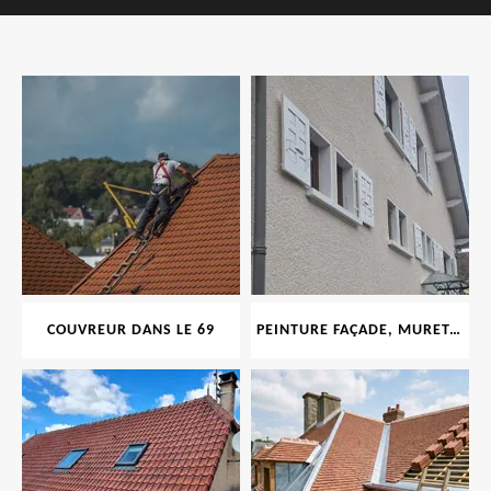
COUVREUR DANS LE 69
PEINTURE FAÇADE, MURET, TOITURE, BOISERIE, FERRONERIE, GOUTTIÈRE 69