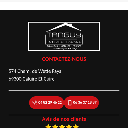
CONTACTEZ-NOUS
574 Chem. de Wette Fays
69300 Caluire Et Cuire
04 82 29 46 22
06 36 37 18 87
Avis de nos clients