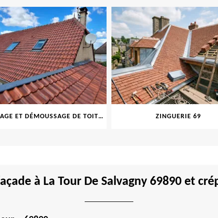
NETTOYAGE ET DÉMOUSSAGE DE TOITURE ET FAÇADE 69
ZINGUERIE 69
açade à La Tour De Salvagny 69890 et crép