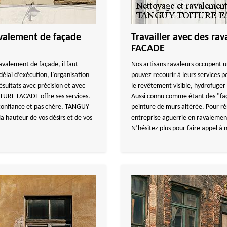
avalement de façade
Travailler avec des r
FACADE
avalement de façade, il faut
Nos artisans ravaleurs occupent u
délai d’exécution, l’organisation
pouvez recourir à leurs services p
résultats avec précision et avec
le revêtement visible, hydrofuger 
TURE FACADE offre ses services.
Aussi connu comme étant des "façad
 confiance et pas chère, TANGUY
peinture de murs altérée. Pour r
a hauteur de vos désirs et de vos
entreprise aguerrie en ravalement 
N’hésitez plus pour faire appel à 