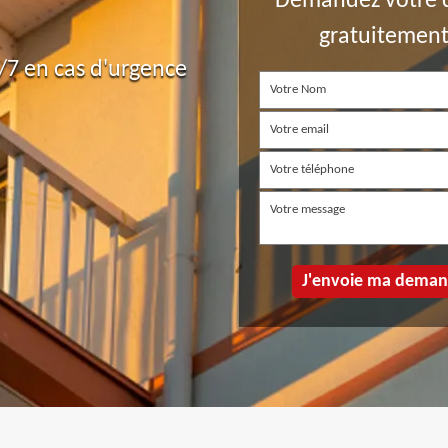
Demandez votre 
gratuitemen
7 en cas d'urgence