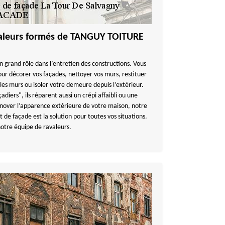
avaleurs formés de TANGUY TOITURE
n grand rôle dans l’entretien des constructions. Vous
our décorer vos façades, nettoyer vos murs, restituer
les murs ou isoler votre demeure depuis l’extérieur.
iers", ils réparent aussi un crépi affaibli ou une
énover l’apparence extérieure de votre maison, notre
de façade est la solution pour toutes vos situations.
notre équipe de ravaleurs.