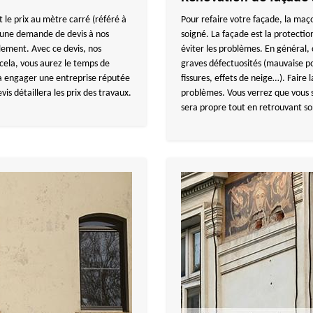
 le prix au mètre carré (référé à
Pour refaire votre façade, la maço
ez une demande de devis à nos
soigné. La façade est la protectio
lement. Avec ce devis, nos
éviter les problèmes. En général,
 cela, vous aurez le temps de
graves défectuosités (mauvaise p
à engager une entreprise réputée
fissures, effets de neige…). Faire 
s détaillera les prix des travaux.
problèmes. Vous verrez que vous s
sera propre tout en retrouvant son