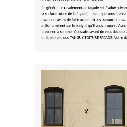
En général, le ravalement de façade est évalué suivant
la surface totale de la façade). Il faut que vous fassi
ravaleurs avant de faire accomplir les travaux de rava
artisans misent sur le budget qu’il vous propose. Avec
préparer la somme nécessaire avant de vous décidez 
et fiable telle que TANGUY TOITURE FACADE. Votre devi