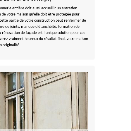
nnerie entière doit aussi accueillir un entretien
n de votre maison qu’elle doit être protégée pour
 cette partie de votre construction peut renfermer de
ose de joints, manque d’étanchéité, formation de
la rénovation de façade est l’unique solution pour ces
erez vraiment heureux du résultat final, votre maison
 originalité.