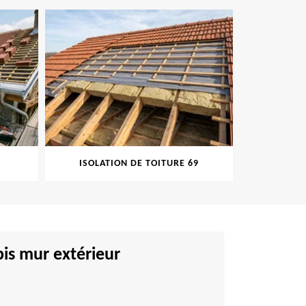
ISOLATION DE TOITURE 69
PEINT
is mur extérieur