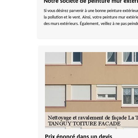
Notre société de peinture mur extér
Si vous désirez parvenir à une bonne peinture extérieu
la pollution et le vent. Ainsi, votre peinture mur exté
des murs extérieurs. Également, veillez à ne pas peindr
Prix énoncé dans un devis