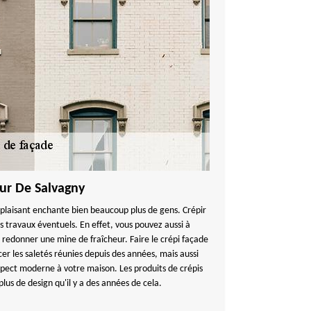
our De Salvagny
 plaisant enchante bien beaucoup plus de gens. Crépir
s travaux éventuels. En effet, vous pouvez aussi à
ur redonner une mine de fraîcheur. Faire le crépi façade
r les saletés réunies depuis des années, mais aussi
aspect moderne à votre maison. Les produits de crépis
us de design qu'il y a des années de cela.