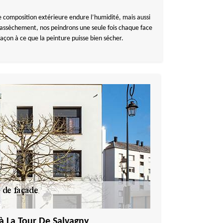
e composition extérieure endure l’humidité, mais aussi
 l’assèchement, nos peindrons une seule fois chaque face
façon à ce que la peinture puisse bien sécher.
à La Tour De Salvagny