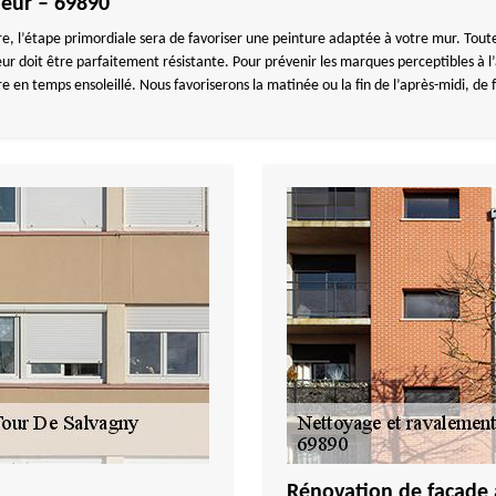
ieur – 69890
re, l’étape primordiale sera de favoriser une peinture adaptée à votre mur. Tout
rieur doit être parfaitement résistante. Pour prévenir les marques perceptibles à
e en temps ensoleillé. Nous favoriserons la matinée ou la fin de l’après-midi, de 
Rénovation de façade 