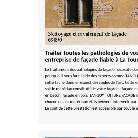
Traiter toutes les pathologies de vo
entreprise de façade fiable à La Tou
Le traitement des pathologies de façade nécessite des
pourquoi il vous faut l’aide des experts comme TANG
cette tache dans le respect des règles de l’art. Cette e
soit le matériau constitutif de votre façade : façade e
en béton, façade en bois. TANGUY TOITURE FACADE dis
chacun de ces matériaux et ils peuvent intervenir par
Le coût de cette prestation est accessible par tout le