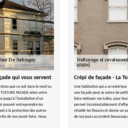
çade qui vous servent
Crépi de façade - La T
ctions que ce soit dans le neuf ou
Une habitation qui a un extérieur
Y TOITURE FACADE selon votre
une façade peut se suivre de petit
jusqu'à l’installation d’un
faire nettoyer vos tuiles, pour le
ont pouvoir entreprendre les
permet incontestablement d’efface
nné à la protection des autres
rétablir les fissures et donne un 
artie de nos savoir-faire. Nous
de nos jours accordent beaucoup pl