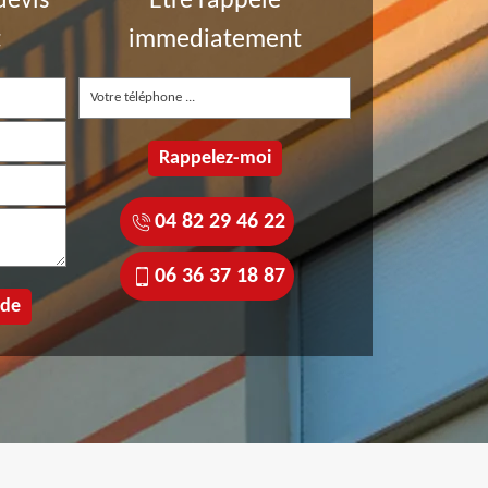
devis
Etre rappelé
t
immediatement
04 82 29 46 22
06 36 37 18 87