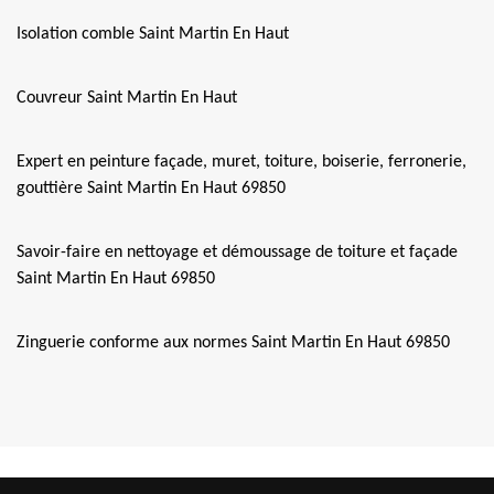
Isolation comble Saint Martin En Haut
Couvreur Saint Martin En Haut
Expert en peinture façade, muret, toiture, boiserie, ferronerie,
gouttière Saint Martin En Haut 69850
Savoir-faire en nettoyage et démoussage de toiture et façade
Saint Martin En Haut 69850
Zinguerie conforme aux normes Saint Martin En Haut 69850