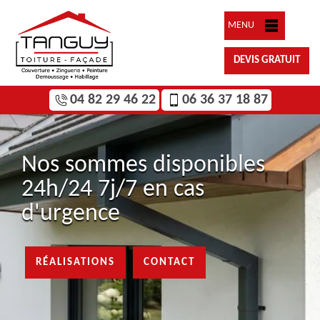
MENU
DEVIS GRATUIT
04 82 29 46 22
06 36 37 18 87
Nos sommes disponibles
24h/24 7j/7 en cas
d'urgence
RÉALISATIONS
CONTACT