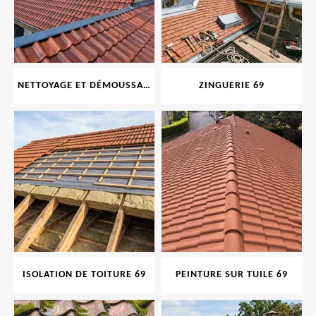
NETTOYAGE ET DÉMOUSSAGE DE TOITURE ET FAÇADE 69
ZINGUERIE 69
ISOLATION DE TOITURE 69
PEINTURE SUR TUILE 69