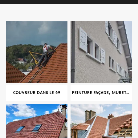
COUVREUR DANS LE 69
PEINTURE FAÇADE, MURET, TOITURE, BOISERIE, FERRONERIE, GOUTTIÈRE 69