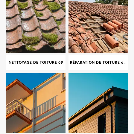
NETTOYAGE DE TOITURE 69
RÉPARATION DE TOITURE 69 RHONE, TUILES CASSÉES OU ABIMÉES