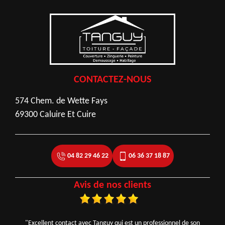
CONTACTEZ-NOUS
574 Chem. de Wette Fays
69300 Caluire Et Cuire
04 82 29 46 22
06 36 37 18 87
Avis de nos clients
"Excellent contact avec Tanguy qui est un professionnel de son