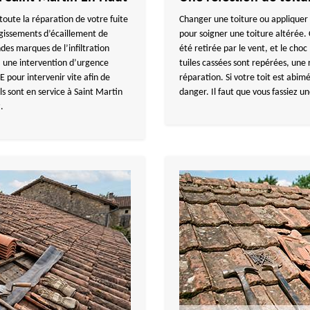
ute la réparation de votre fuite
Changer une toiture ou appliquer 
rgissements d’écaillement de
pour soigner une toiture altérée. C
ndes marques de l’infiltration
été retirée par le vent, et le choc 
t, une intervention d’urgence
tuiles cassées sont repérées, une 
pour intervenir vite afin de
réparation. Si votre toit est abi
ls sont en service à Saint Martin
danger. Il faut que vous fassiez 
.