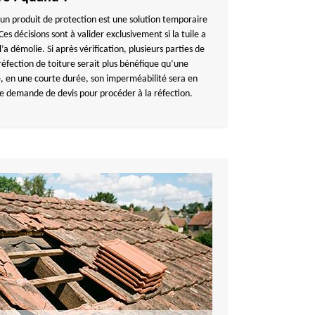
un produit de protection est une solution temporaire
es décisions sont à valider exclusivement si la tuile a
l’a démolie. Si après vérification, plusieurs parties de
réfection de toiture serait plus bénéfique qu’une
mé, en une courte durée, son imperméabilité sera en
une demande de devis pour procéder à la réfection.