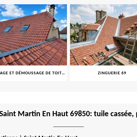
NETTOYAGE ET DÉMOUSSAGE DE TOITURE ET FAÇADE 69
ZINGUERIE 69
Saint Martin En Haut 69850: tuile cassée