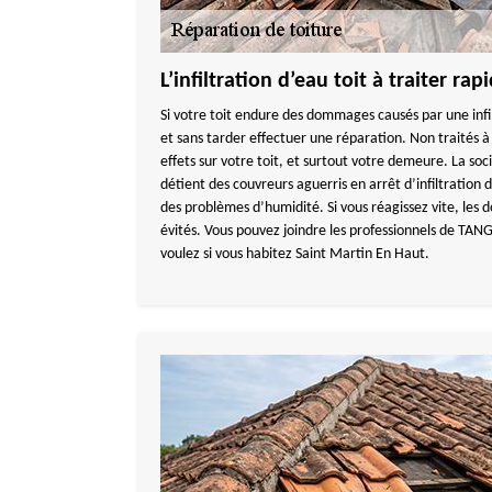
L’infiltration d’eau toit à traiter ra
Si votre toit endure des dommages causés par une infil
et sans tarder effectuer une réparation. Non traités à 
effets sur votre toit, et surtout votre demeure. La
détient des couvreurs aguerris en arrêt d’infiltration
des problèmes d’humidité. Si vous réagissez vite, les
évités. Vous pouvez joindre les professionnels de 
voulez si vous habitez Saint Martin En Haut.