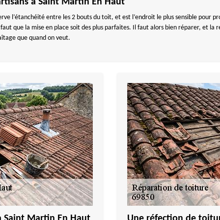
rtisans à Saint Martin En Haut
éserve l’étanchéité entre les 2 bouts du toit, et est l’endroit le plus sensible pour 
faut que la mise en place soit des plus parfaites. Il faut alors bien réparer, et la 
e faîtage que quand on veut.
à Saint Martin En Haut
Une réfection de toitu