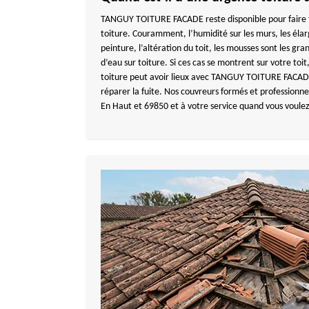
TANGUY TOITURE FACADE reste disponible pour faire to
toiture. Couramment, l’humidité sur les murs, les éla
peinture, l’altération du toit, les mousses sont les gra
d’eau sur toiture. Si ces cas se montrent sur votre toi
toiture peut avoir lieux avec TANGUY TOITURE FACADE 
réparer la fuite. Nos couvreurs formés et professionne
En Haut et 69850 et à votre service quand vous voulez