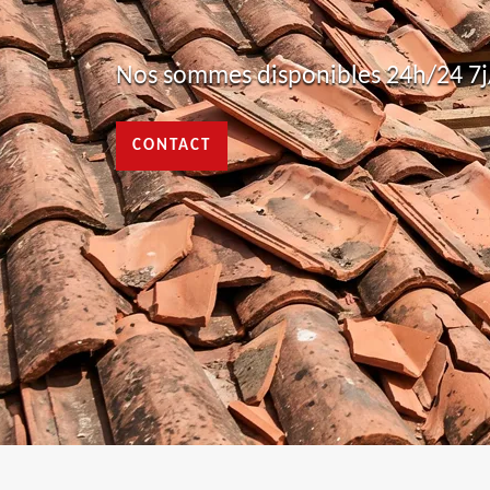
Nos sommes disponibles 24h/24 7j/
CONTACT