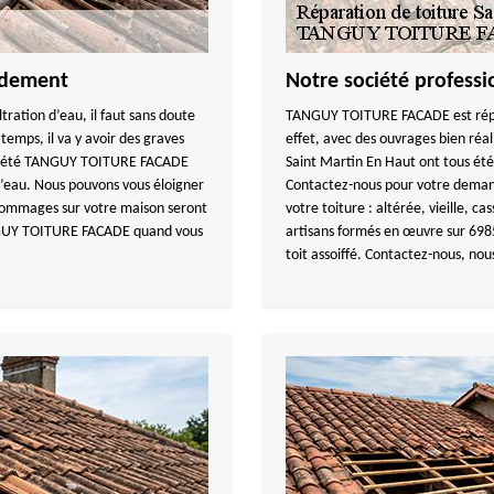
pidement
Notre société professi
tration d’eau, il faut sans doute
TANGUY TOITURE FACADE est réput
temps, il va y avoir des graves
effet, avec des ouvrages bien réali
 société TANGUY TOITURE FACADE
Saint Martin En Haut ont tous été s
 d’eau. Nous pouvons vous éloigner
Contactez-nous pour votre demand
 dommages sur votre maison seront
votre toiture : altérée, vieille, ca
TANGUY TOITURE FACADE quand vous
artisans formés en œuvre sur 6985
toit assoiffé. Contactez-nous, no