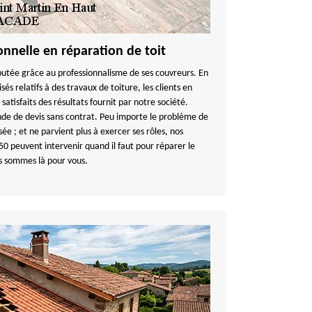
onnelle en réparation de toit
ée grâce au professionnalisme de ses couvreurs. En
sés relatifs à des travaux de toiture, les clients en
atisfaits des résultats fournit par notre société.
e de devis sans contrat. Peu importe le problème de
ssée ; et ne parvient plus à exercer ses rôles, nos
0 peuvent intervenir quand il faut pour réparer le
us sommes là pour vous.