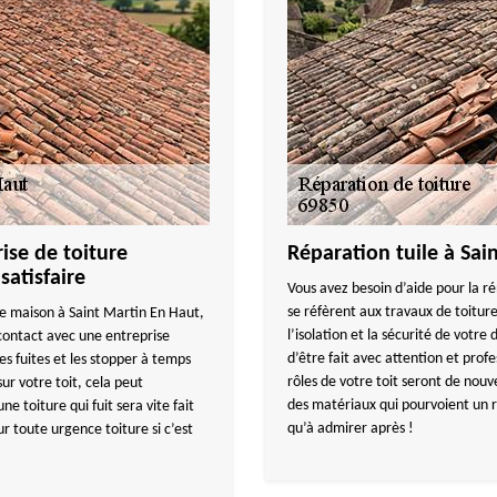
se de toiture
Réparation tuile à Sai
satisfaire
Vous avez besoin d’aide pour la ré
se réfèrent aux travaux de toiture
e maison à Saint Martin En Haut,
l’isolation et la sécurité de votr
ontact avec une entreprise
d’être fait avec attention et pr
es fuites et les stopper à temps
rôles de votre toit seront de nou
ur votre toit, cela peut
des matériaux qui pourvoient un r
 toiture qui fuit sera vite fait
qu’à admirer après !
r toute urgence toiture si c’est