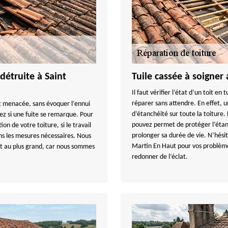
détruite à Saint
Tuile cassée à soigner 
Il faut vérifier l’état d’un toit en 
réparer sans attendre. En effet, 
est menacée, sans évoquer l’ennui
d’étanchéité sur toute la toiture.
vez si une fuite se remarque. Pour
pouvez permet de protéger l’étan
on de votre toiture, si le travail
prolonger sa durée de vie. N’hé
ns les mesures nécessaires. Nous
Martin En Haut pour vos problèmes
tit au plus grand, car nous sommes
redonner de l’éclat.