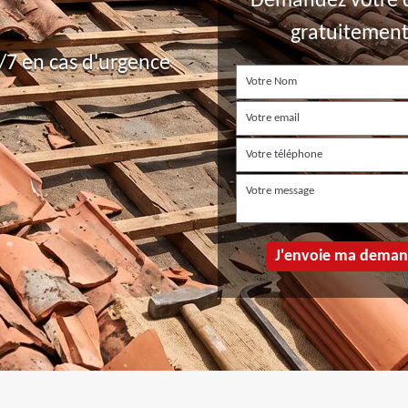
Demandez votre 
gratuitemen
7 en cas d'urgence