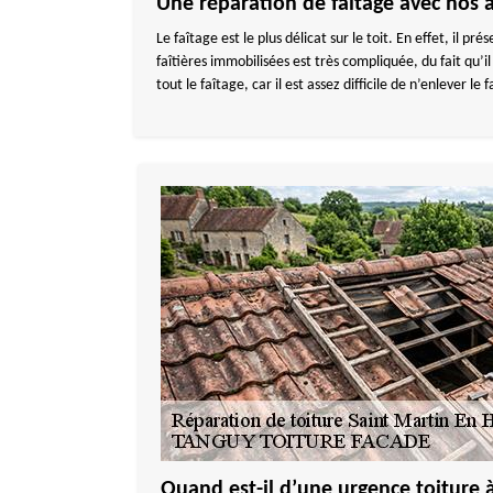
Une réparation de faitage avec nos a
Le faîtage est le plus délicat sur le toit. En effet, il pr
faîtières immobilisées est très compliquée, du fait qu’il 
tout le faîtage, car il est assez difficile de n’enlever l
Quand est-il d’une urgence toiture 