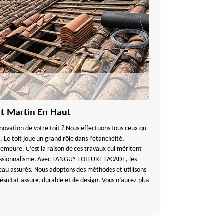
nt Martin En Haut
novation de votre toit ? Nous effectuons tous ceux qui
. Le toit joue un grand rôle dans l’étanchéité,
e demeure. C’est la raison de ces travaux qui méritent
ofessionnalisme. Avec TANGUY TOITURE FACADE, les
veau assurés. Nous adoptons des méthodes et utilisons
ésultat assuré, durable et de design. Vous n’aurez plus