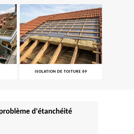
ISOLATION DE TOITURE 69
PEINT
, problème d'étanchéité