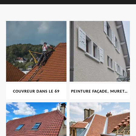
COUVREUR DANS LE 69
PEINTURE FAÇADE, MURET, TOITURE, BOISERIE, FERRONERIE, GOUTTIÈRE 69