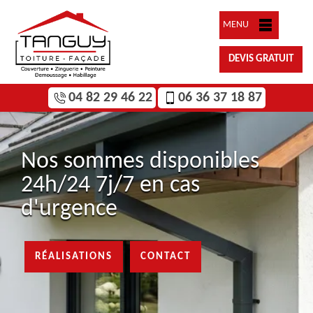
MENU
DEVIS GRATUIT
04 82 29 46 22
06 36 37 18 87
Nos sommes disponibles
24h/24 7j/7 en cas
d'urgence
RÉALISATIONS
CONTACT