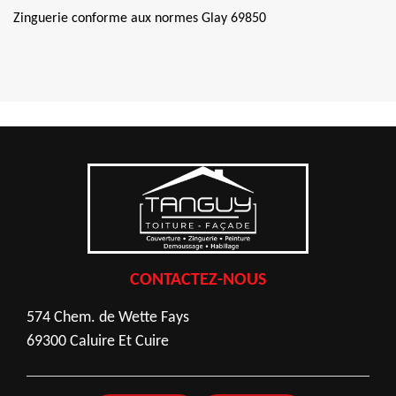
Zinguerie conforme aux normes Glay 69850
CONTACTEZ-NOUS
574 Chem. de Wette Fays
69300 Caluire Et Cuire