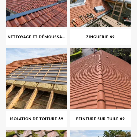
NETTOYAGE ET DÉMOUSSAGE DE TOITURE ET FAÇADE 69
ZINGUERIE 69
ISOLATION DE TOITURE 69
PEINTURE SUR TUILE 69