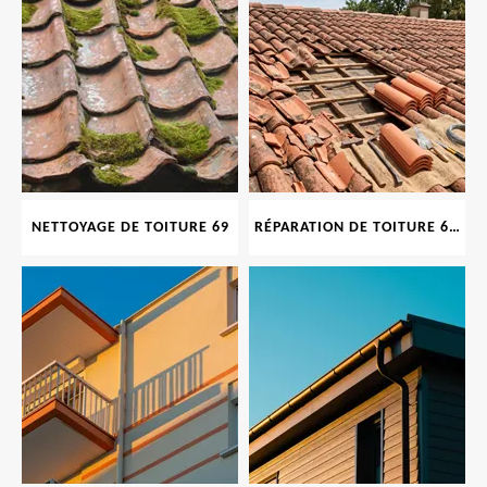
NETTOYAGE DE TOITURE 69
RÉPARATION DE TOITURE 69 RHONE, TUILES CASSÉES OU ABIMÉES