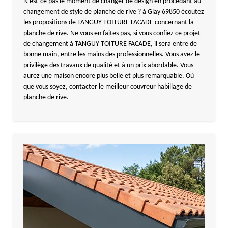
N’est-ce pas le moment de changer de design en procédant au
changement de style de planche de rive ? à Glay 69850 écoutez
les propositions de TANGUY TOITURE FACADE concernant la
planche de rive. Ne vous en faites pas, si vous confiez ce projet
de changement à TANGUY TOITURE FACADE, il sera entre de
bonne main, entre les mains des professionnelles. Vous avez le
privilège des travaux de qualité et à un prix abordable. Vous
aurez une maison encore plus belle et plus remarquable. Où
que vous soyez, contacter le meilleur couvreur habillage de
planche de rive.