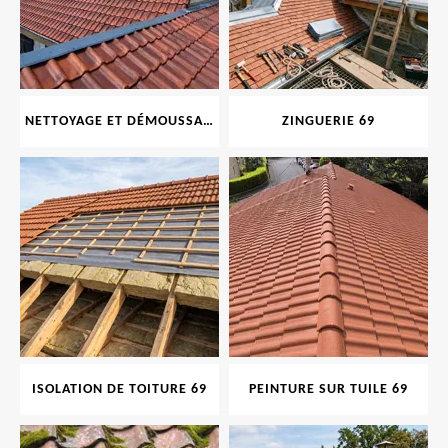
NETTOYAGE ET DÉMOUSSAGE DE TOITURE ET FAÇADE 69
ZINGUERIE 69
ISOLATION DE TOITURE 69
PEINTURE SUR TUILE 69