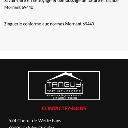
Savoir-faire en nettoyage et démoussage de toiture et façade
Mornant 69440
Zinguerie conforme aux normes Mornant 69440
CONTACTEZ-NOUS
574 Chem. de Wette Fays