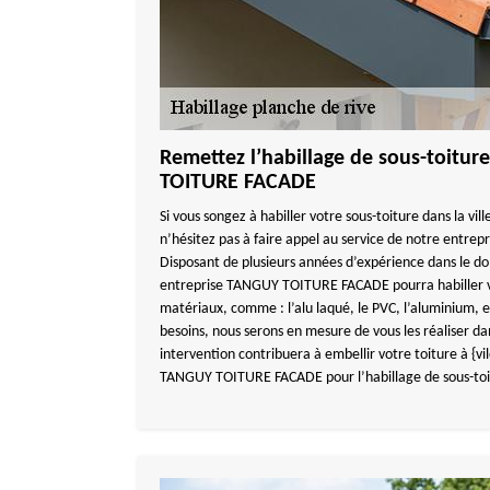
Remettez l’habillage de sous-toitu
TOITURE FACADE
Si vous songez à habiller votre sous-toiture dans la vi
n’hésitez pas à faire appel au service de notre ent
Disposant de plusieurs années d’expérience dans le d
entreprise TANGUY TOITURE FACADE pourra habiller vo
matériaux, comme : l’alu laqué, le PVC, l’aluminium, e
besoins, nous serons en mesure de vous les réaliser dan
intervention contribuera à embellir votre toiture à {vi
TANGUY TOITURE FACADE pour l’habillage de sous-toi