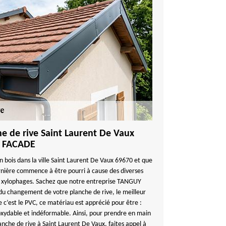
 de rive Saint Laurent De Vaux
E FACADE
n bois dans la ville Saint Laurent De Vaux 69670 et que
rnière commence à être pourri à cause des diverses
s xylophages. Sachez que notre entreprise TANGUY
 changement de votre planche de rive, le meilleur
 c’est le PVC, ce matériau est apprécié pour être :
oxydable et indéformable. Ainsi, pour prendre en main
che de rive à Saint Laurent De Vaux, faites appel à