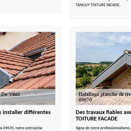
TANGUY TOITURE FACADE.
nstaller différentes
Des travaux fiables a
TOITURE FACADE
ux 69670, notre entreprise
Signe de notre professionnalisme,