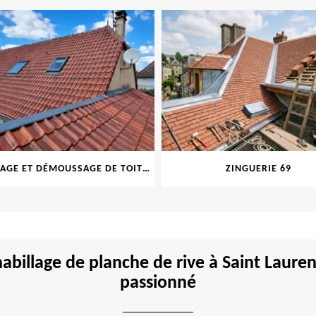
NETTOYAGE ET DÉMOUSSAGE DE TOITURE ET FAÇADE 69
ZINGUERIE 69
 habillage de planche de rive à Saint Laur
passionné