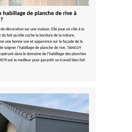
habillage de planche de rive à
 ?
de décoration sur une maison. Elle joue un rôle à la
t du fait qu’elle cache la bordure de la toiture.
nne une bonne vue et apparence sur la façade de la
é de soigner l’habillage de planche de rive. TANGUY
pérant dans le domaine de l’habillage des planches
670 est la meilleur pour garantir un travail bien fait