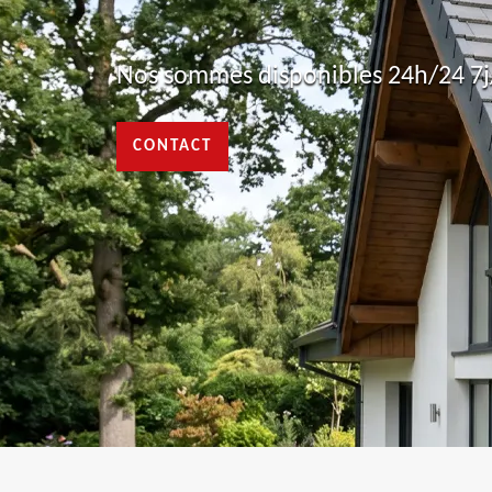
Nos sommes disponibles 24h/24 7j/
CONTACT