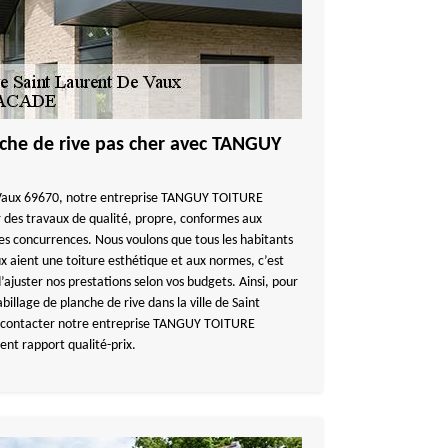
nche de rive pas cher avec TANGUY
e Vaux 69670, notre entreprise TANGUY TOITURE
 des travaux de qualité, propre, conformes aux
tes concurrences. Nous voulons que tous les habitants
ux aient une toiture esthétique et aux normes, c’est
ajuster nos prestations selon vos budgets. Ainsi, pour
billage de planche de rive dans la ville de Saint
 à contacter notre entreprise TANGUY TOITURE
nt rapport qualité-prix.