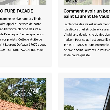
 TOITURE FACADE
Comment avoir un bon 
Saint Laurent De Vaux
planche de rive dans la ville de
aire appel au service de notre
La planche de rive est un élément 
iller votre planche de rive à
fois décoratif et structurel cela es
de l’alu laqué. Sachez que, nous
L’habillage de planche de rive do
 vos projets. Cette gratuité de
maison. Pour cela, il est conseill
Saint Laurent De Vaux 69670 ; vous
TOITURE FACADE, une entreprise o
TANGUY TOITURE FACADE que vous
de rive à Saint Laurent De Vaux 69
et de haute qualité.