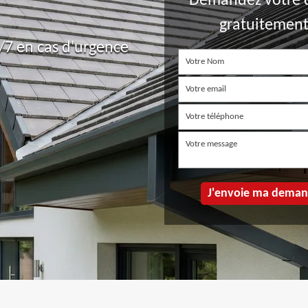
Demandez votre 
gratuitemen
7 en cas d'urgence