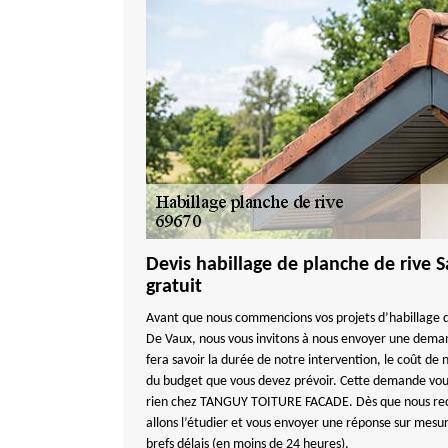
Devis habillage de planche de rive 
gratuit
Avant que nous commencions vos projets d’habillage d
De Vaux, nous vous invitons à nous envoyer une dema
fera savoir la durée de notre intervention, le coût de 
du budget que vous devez prévoir. Cette demande vous
rien chez TANGUY TOITURE FACADE. Dès que nous re
allons l’étudier et vous envoyer une réponse sur mesure
brefs délais (en moins de 24 heures).