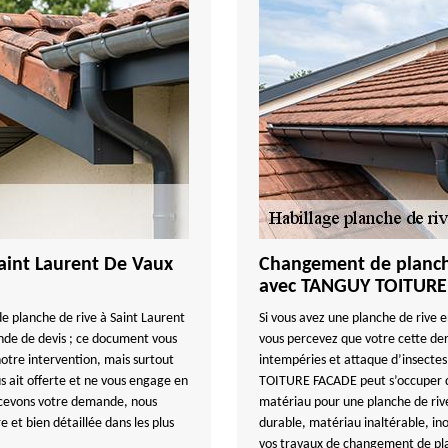
Saint Laurent De Vaux
Changement de planche
avec TANGUY TOITUR
e planche de rive à Saint Laurent
Si vous avez une planche de rive e
nde de devis ; ce document vous
vous percevez que votre cette de
notre intervention, mais surtout
intempéries et attaque d’insecte
 ait offerte et ne vous engage en
TOITURE FACADE peut s’occuper du
cevons votre demande, nous
matériau pour une planche de rive
 et bien détaillée dans les plus
durable, matériau inaltérable, in
vos travaux de changement de plan