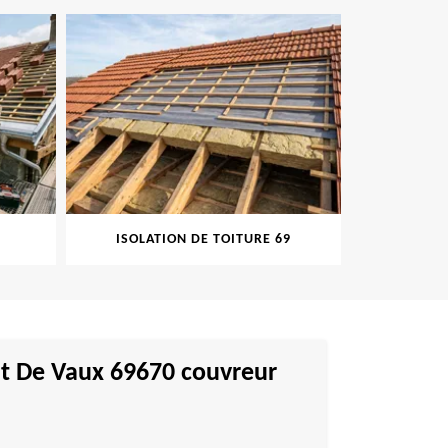
ISOLATION DE TOITURE 69
PEINT
ent De Vaux 69670 couvreur