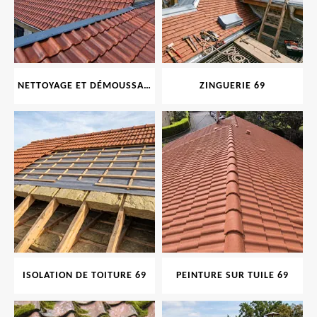
NETTOYAGE ET DÉMOUSSAGE DE TOITURE ET FAÇADE 69
ZINGUERIE 69
ISOLATION DE TOITURE 69
PEINTURE SUR TUILE 69