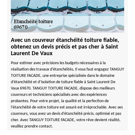
Avec un couvreur étanchéité toiture fiable,
obtenez un devis précis et pas cher à Saint
Laurent De Vaux
Pour estimer avec précisions les budgets nécessaires à la
réalisation des travaux d’étanchéités, Il vous faut engagez TANGUY
TOITURE FACADE, une entreprise spécialisée dans le domaine
d’étanchéité et d’isolation de toiture fiable à Saint Laurent De
Vaux 69670. TANGUY TOITURE FACADE, dispose des meilleurs
couvreurs et techniciens spécialisés avec des expériences
probantes. Pour votre projet, la qualité et la perfection de
l’étanchéité de votre toiture est assuré est irréprochable. Avec ses
couvreurs, vous avez un devis d’étanchéité précis, optimisé et pas
cher. Avec TANGUY TOITURE FACADE, votre rêve devient réalité,
veuillez prendre contact.