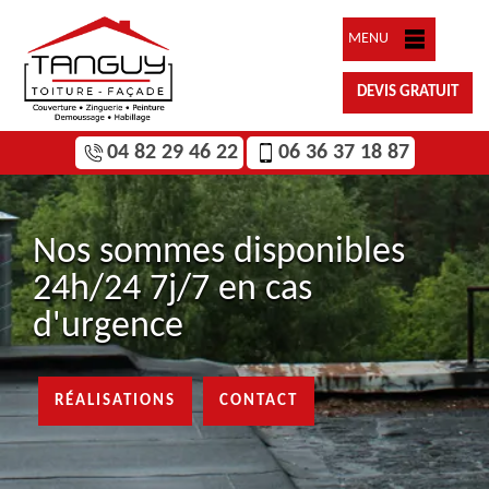
MENU
DEVIS GRATUIT
04 82 29 46 22
06 36 37 18 87
Nos sommes disponibles
24h/24 7j/7 en cas
d'urgence
RÉALISATIONS
CONTACT