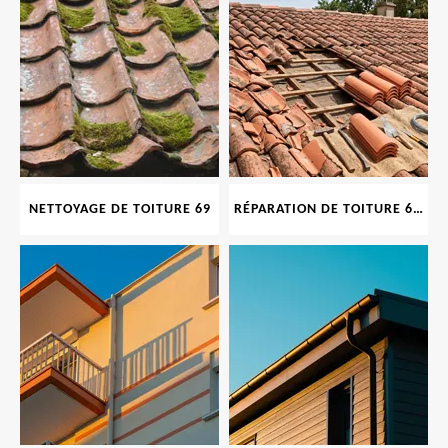
NETTOYAGE DE TOITURE 69
RÉPARATION DE TOITURE 69 RHONE, TUILES CASSÉES OU ABIMÉES