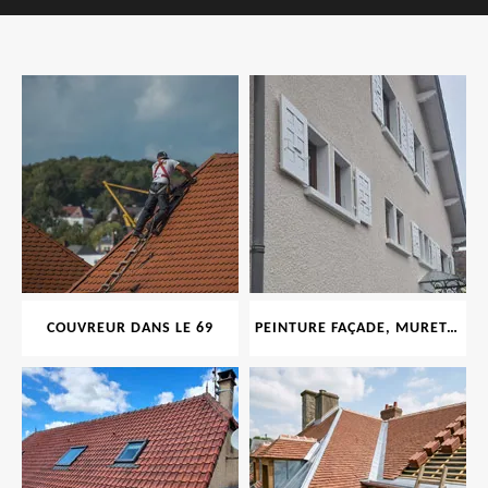
COUVREUR DANS LE 69
PEINTURE FAÇADE, MURET, TOITURE, BOISERIE, FERRONERIE, GOUTTIÈRE 69