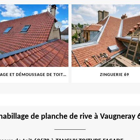
NETTOYAGE ET DÉMOUSSAGE DE TOITURE ET FAÇADE 69
ZINGUERIE 69
n habillage de planche de rive à Vaugneray