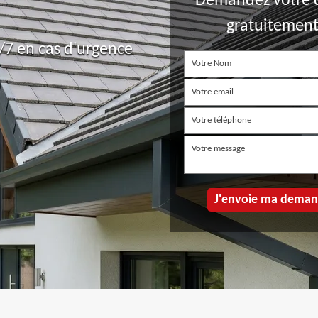
Demandez votre 
gratuitemen
7 en cas d'urgence