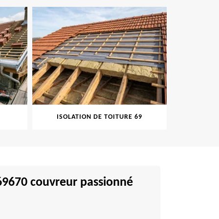
ISOLATION DE TOITURE 69
PEINT
 69670 couvreur passionné