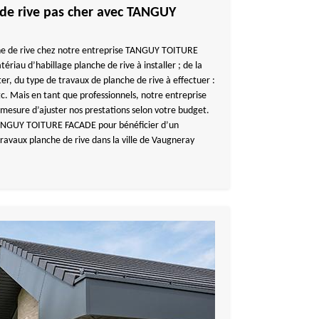
 de rive pas cher avec TANGUY
nche de rive chez notre entreprise TANGUY TOITURE
iau d’habillage planche de rive à installer ; de la
iter, du type de travaux de planche de rive à effectuer :
. Mais en tant que professionnels, notre entreprise
sure d’ajuster nos prestations selon votre budget.
 TANGUY TOITURE FACADE pour bénéficier d’un
travaux planche de rive dans la ville de Vaugneray