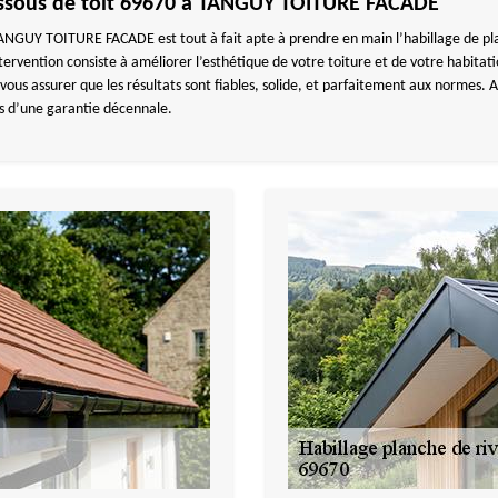
essous de toit 69670 à TANGUY TOITURE FACADE
ANGUY TOITURE FACADE est tout à fait apte à prendre en main l’habillage de plan
ervention consiste à améliorer l’esthétique de votre toiture et de votre habitatio
vous assurer que les résultats sont fiables, solide, et parfaitement aux normes. 
s d’une garantie décennale.