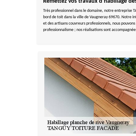
Remettez vos travaux d’habillage d
Très professionnel dans le domaine, notre entreprise T
bord de toit dans la ville de Vaugneray 69670. Notre int
et des artisans couvreurs professionnels, nous pouvons 
professionnalisme ; nos réalisations sont accompagnée