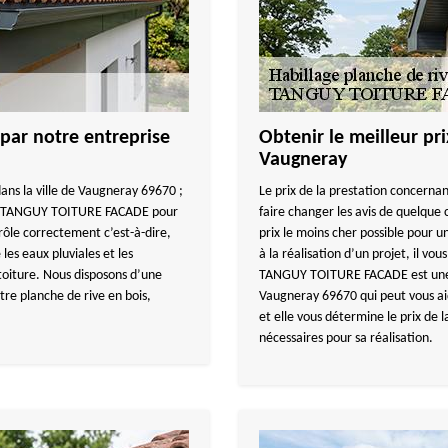
 par notre entreprise
Obtenir le meilleur pri
Vaugneray
ans la ville de Vaugneray 69670 ;
Le prix de la prestation concernan
se TANGUY TOITURE FACADE pour
faire changer les avis de quelque 
 rôle correctement c’est-à-dire,
prix le moins cher possible pour u
les eaux pluviales et les
à la réalisation d’un projet, il vo
toiture. Nous disposons d’une
TANGUY TOITURE FACADE est une e
re planche de rive en bois,
Vaugneray 69670 qui peut vous ai
et elle vous détermine le prix de l
nécessaires pour sa réalisation.