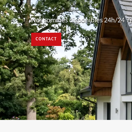
Nos sommes disponibles 24h/24 7j/
CONTACT