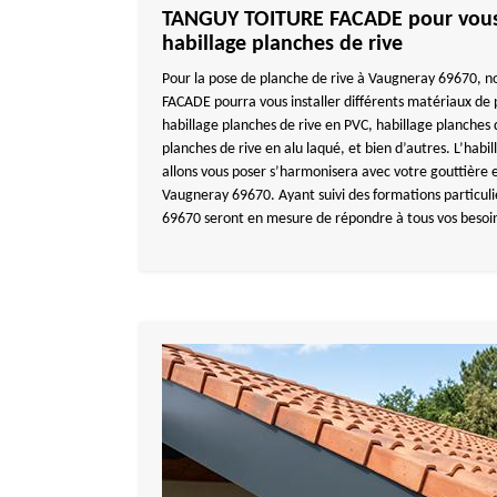
TANGUY TOITURE FACADE pour vous i
habillage planches de rive
Pour la pose de planche de rive à Vaugneray 69670,
FACADE pourra vous installer différents matériaux de
habillage planches de rive en PVC, habillage planches 
planches de rive en alu laqué, et bien d’autres. L’habi
allons vous poser s’harmonisera avec votre gouttière e
Vaugneray 69670. Ayant suivi des formations particuli
69670 seront en mesure de répondre à tous vos besoin