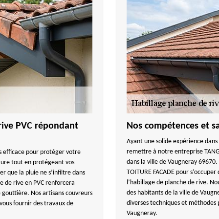
 rive PVC répondant
Nos compétences et sav
Ayant une solide expérience dans 
remettre à notre entreprise TAN
s efficace pour protéger votre
dans la ville de Vaugneray 69670
iture tout en protégeant vos
TOITURE FACADE pour s’occuper de
r que la pluie ne s’infiltre dans
l’habillage de planche de rive. N
e de rive en PVC renforcera
des habitants de la ville de Vaug
e gouttière. Nos artisans couvreurs
diverses techniques et méthodes 
vous fournir des travaux de
Vaugneray.