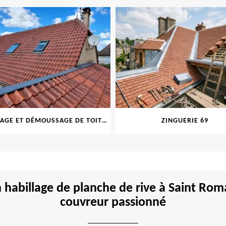
NETTOYAGE ET DÉMOUSSAGE DE TOITURE ET FAÇADE 69
ZINGUERIE 69
en habillage de planche de rive à Saint R
couvreur passionné