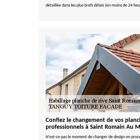
détaillée dans les plus brefs délais (en moins de 24 heu
Confiez le changement de vos planch
professionnels à Saint Romain Au 
N’est-ce pas le moment de changer de design en pro