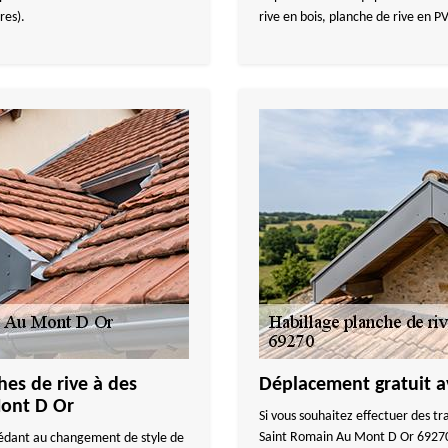
res).
rive en bois, planche de rive en
es de rive à des
Déplacement gratuit
Mont D Or
Si vous souhaitez effectuer des tr
Saint Romain Au Mont D Or 69270, 
cédant au changement de style de