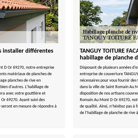
nstaller différentes
TANGUY TOITURE FACAD
habillage de planche 
nt D Or 69270, notre entreprise
Disposant de plusieurs années d’e
ents matériaux de planches de
entreprise de couverture TANGUY
lage planches de rive en
nécessaires pour vous fournir des 
bien d’autres. L’habillage de
dans la ville de Saint Romain Au 
era avec votre gouttière et
disposition de nos artisans couvreu
 Or 69270. Ayant suivi des
Romain Au Mont D Or 69270, notre
70 seront en mesure de répondre à
de qualité. Ainsi, n’hésitez pas
de l’habillage de planche de riv