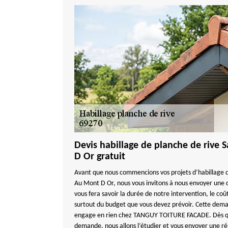
Devis habillage de planche de rive
D Or gratuit
Avant que nous commencions vos projets d’habillage d
Au Mont D Or, nous vous invitons à nous envoyer une
vous fera savoir la durée de notre intervention, le coû
surtout du budget que vous devez prévoir. Cette deman
engage en rien chez TANGUY TOITURE FACADE. Dès q
demande, nous allons l’étudier et vous envoyer une r