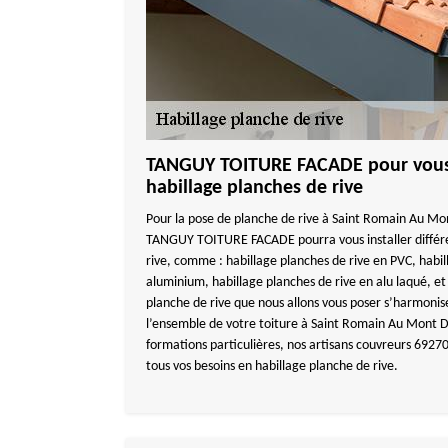
TANGUY TOITURE FACADE pour vous i
habillage planches de rive
Pour la pose de planche de rive à Saint Romain Au Mo
TANGUY TOITURE FACADE pourra vous installer différ
rive, comme : habillage planches de rive en PVC, habil
aluminium, habillage planches de rive en alu laqué, et 
planche de rive que nous allons vous poser s’harmonis
l’ensemble de votre toiture à Saint Romain Au Mont D
formations particulières, nos artisans couvreurs 692
tous vos besoins en habillage planche de rive.