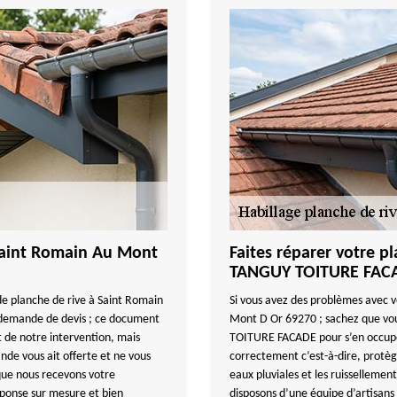
 Saint Romain Au Mont
Faites réparer votre p
TANGUY TOITURE FAC
e planche de rive à Saint Romain
Si vous avez des problèmes avec vo
 demande de devis ; ce document
Mont D Or 69270 ; sachez que vo
t de notre intervention, mais
TOITURE FACADE pour s’en occuper.
de vous ait offerte et ne vous
correctement c’est-à-dire, protège
ue nous recevons votre
eaux pluviales et les ruissellemen
éponse sur mesure et bien
disposons d’une équipe d’artisans