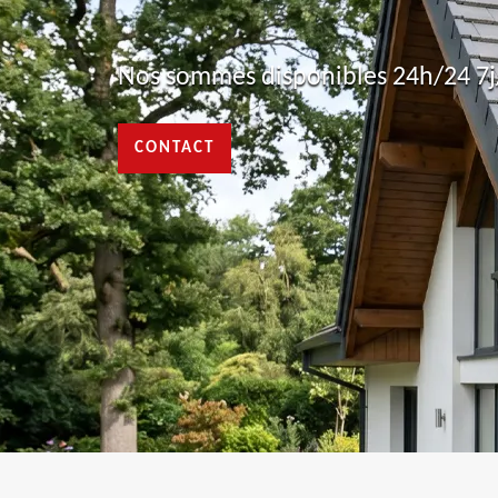
Nos sommes disponibles 24h/24 7j/
CONTACT