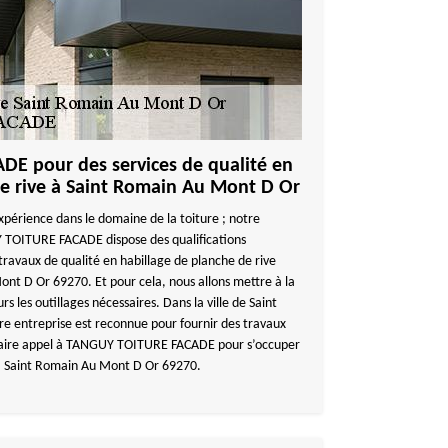
E pour des services de qualité en
de rive à Saint Romain Au Mont D Or
xpérience dans le domaine de la toiture ; notre
 TOITURE FACADE dispose des qualifications
travaux de qualité en habillage de planche de rive
Mont D Or 69270. Et pour cela, nous allons mettre à la
rs les outillages nécessaires. Dans la ville de Saint
 entreprise est reconnue pour fournir des travaux
 à faire appel à TANGUY TOITURE FACADE pour s’occuper
e à Saint Romain Au Mont D Or 69270.