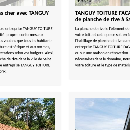
pas cher avec TANGUY
TANGUY TOITURE FACAD
de planche de rive à 
notre entreprise TANGUY TOITURE
La planche de rive le l’élément de
ité, propre, conformes aux
votre toit, et cela que ce soit en
us voulons que tous les habitants
l’habillage de planche de rive da
iture esthétique et aux normes,
entreprise TANGUY TOITURE FACAD
stations selon vos budgets. Ainsi,
ou sur une maison en rénovation. A
he de rive dans la ville de Saint
nécessaires dans le domaine, nous
tre entreprise TANGUY TOITURE
votre toiture et le type de matér
prix.