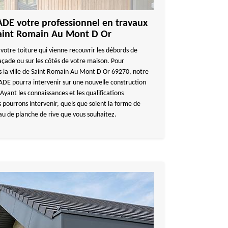
E votre professionnel en travaux
Saint Romain Au Mont D Or
 votre toiture qui vienne recouvrir les débords de
 façade ou sur les côtés de votre maison. Pour
ns la ville de Saint Romain Au Mont D Or 69270, notre
E pourra intervenir sur une nouvelle construction
yant les connaissances et les qualifications
 pourrons intervenir, quels que soient la forme de
iau de planche de rive que vous souhaitez.