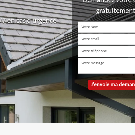
Demandez votre 
gratuitemen
7 en cas d'urgence