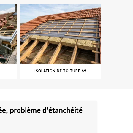
ISOLATION DE TOITURE 69
PEINTUR
ée, problème d'étanchéité