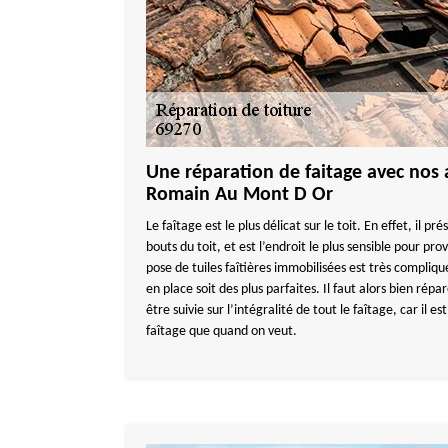
Une réparation de faitage avec nos a
Romain Au Mont D Or
Le faîtage est le plus délicat sur le toit. En effet, il pr
bouts du toit, et est l’endroit le plus sensible pour pro
pose de tuiles faîtières immobilisées est très compliqué
en place soit des plus parfaites. Il faut alors bien répa
être suivie sur l’intégralité de tout le faîtage, car il est
faîtage que quand on veut.