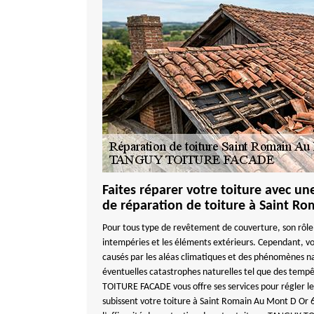
Faites réparer votre toiture avec un
de réparation de toiture à Saint R
Pour tous type de revêtement de couverture, son rôle 
intempéries et les éléments extérieurs. Cependant, vo
causés par les aléas climatiques et des phénomènes n
éventuelles catastrophes naturelles tel que des tempê
TOITURE FACADE vous offre ses services pour régler l
subissent votre toiture à Saint Romain Au Mont D Or 