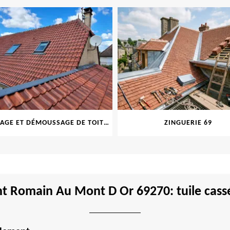
NETTOYAGE ET DÉMOUSSAGE DE TOITURE ET FAÇADE 69
ZINGUERIE 69
int Romain Au Mont D Or 69270: tuile cass