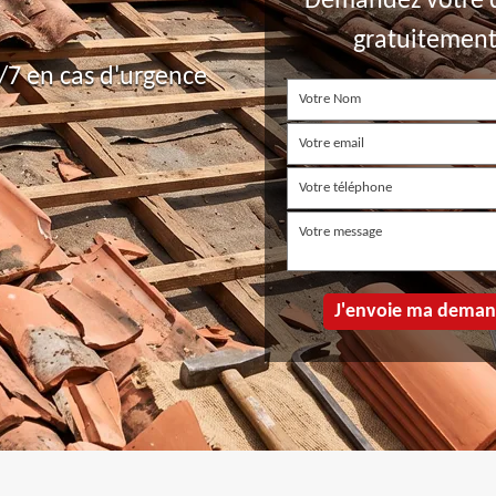
Demandez votre 
gratuitemen
7 en cas d'urgence