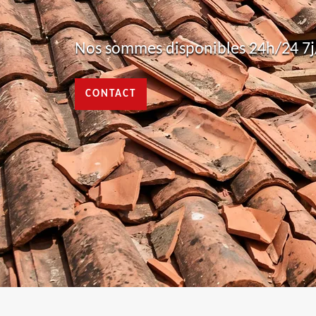
Nos sommes disponibles 24h/24 7j/
CONTACT