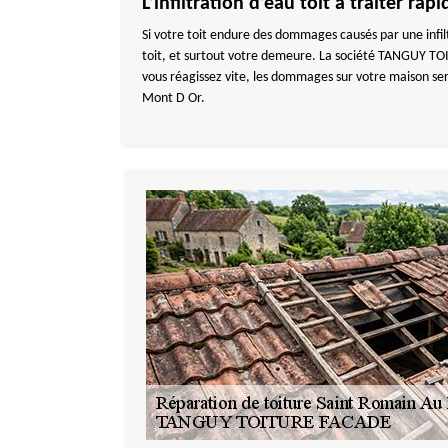
L’infiltration d’eau toit à traiter ra
Si votre toit endure des dommages causés par une infiltr
toit, et surtout votre demeure. La société TANGUY TOI
vous réagissez vite, les dommages sur votre maison se
Mont D Or.