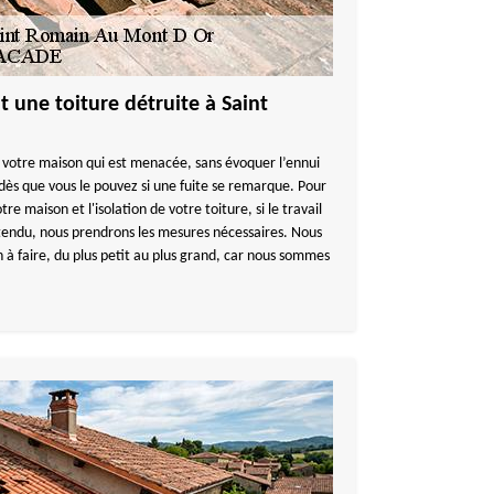
 une toiture détruite à Saint
 de votre maison qui est menacée, sans évoquer l’ennui
r dès que vous le pouvez si une fuite se remarque. Pour
e maison et l'isolation de votre toiture, si le travail
étendu, nous prendrons les mesures nécessaires. Nous
 à faire, du plus petit au plus grand, car nous sommes