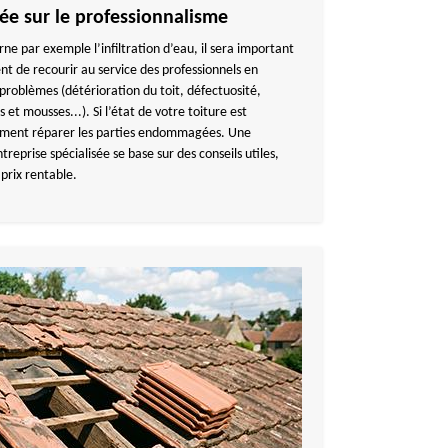
ée sur le professionnalisme
erne par exemple l’infiltration d’eau, il sera important
ent de recourir au service des professionnels en
problèmes (détérioration du toit, défectuosité,
 et mousses...). Si l’état de votre toiture est
lement réparer les parties endommagées. Une
reprise spécialisée se base sur des conseils utiles,
 prix rentable.