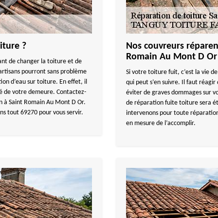
iture ?
Nos couvreurs réparent
Romain Au Mont D Or
vant de changer la toiture et de
 artisans pourront sans problème
Si votre toiture fuit, c’est la vie
ion d’eau sur toiture. En effet, il
qui peut s’en suivre. Il faut réagi
ité de votre demeure. Contactez-
éviter de graves dommages sur votr
on à Saint Romain Au Mont D Or.
de réparation fuite toiture sera 
ns tout 69270 pour vous servir.
intervenons pour toute réparation
en mesure de l’accomplir.