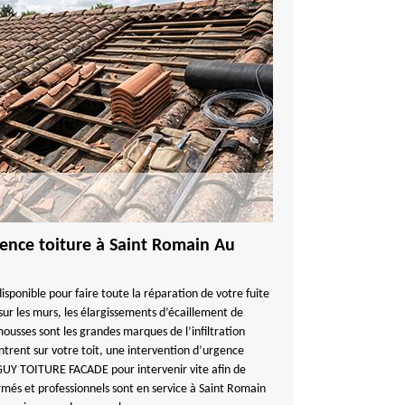
gence toiture à Saint Romain Au
onible pour faire toute la réparation de votre fuite
ur les murs, les élargissements d’écaillement de
 mousses sont les grandes marques de l’infiltration
ontrent sur votre toit, une intervention d’urgence
NGUY TOITURE FACADE pour intervenir vite afin de
rmés et professionnels sont en service à Saint Romain