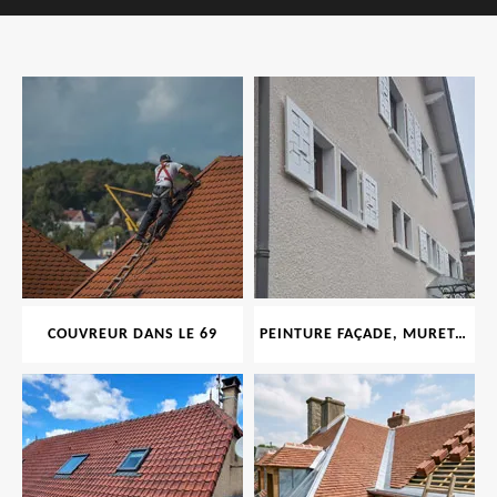
COUVREUR DANS LE 69
PEINTURE FAÇADE, MURET, TOITURE, BOISERIE, FERRONERIE, GOUTTIÈRE 69