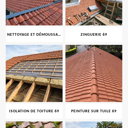
NETTOYAGE ET DÉMOUSSAGE DE TOITURE ET FAÇADE 69
ZINGUERIE 69
ISOLATION DE TOITURE 69
PEINTURE SUR TUILE 69