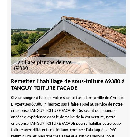
Remettez l’habillage de sous-toiture 69380 à
TANGUY TOITURE FACADE
Si vous songez à habiller votre sous-toiture dans la ville de Civrieux
D Azergues 69380, n’hésitez pas à faire appel au service de notre
entreprise TANGUY TOITURE FACADE. Disposant de plusieurs
années d’expérience dans le domaine de la couverture, notre
entreprise TANGUY TOITURE FACADE pourra habiller votre sous-
toiture avec différents matériaux, comme : l’alu laqué, le PVC,
l’aluminium, et bien d’autres. Quel que soit vos besoins, nous