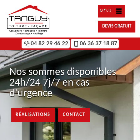
MENU
DEVIS GRATUIT
04 82 29 46 22
06 36 37 18 87
Nos sommes disponibles
24h/24 7j/7 en cas
d'urgence
RÉALISATIONS
CONTACT