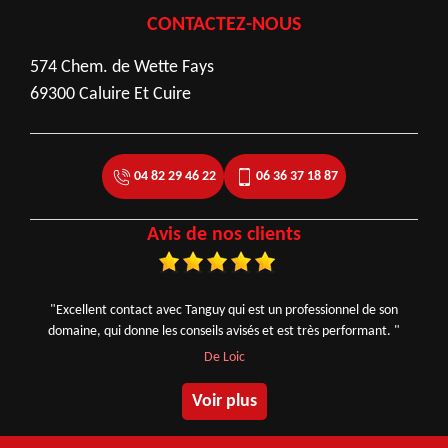
CONTACTEZ-NOUS
574 Chem. de Wette Fays
69300 Caluire Et Cuire
04 82 29 46 22
06 36 37 18 87
Avis de nos clients
"Excellent contact avec Tanguy qui est un professionnel de son
domaine, qui donne les conseils avisés et est très performant. "
De Loic
Voir plus