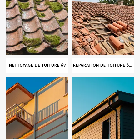
NETTOYAGE DE TOITURE 69
RÉPARATION DE TOITURE 69 RHONE, TUILES CASSÉES OU ABIMÉES