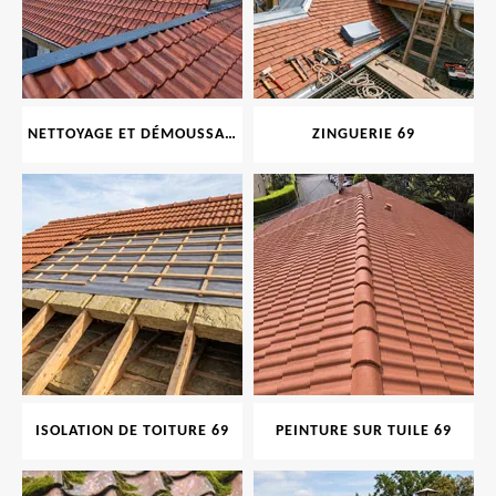
NETTOYAGE ET DÉMOUSSAGE DE TOITURE ET FAÇADE 69
ZINGUERIE 69
ISOLATION DE TOITURE 69
PEINTURE SUR TUILE 69