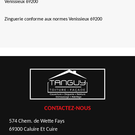
Venissieux 69200
Zinguerie conforme aux normes Venissieux 69200
CONTACTEZ-NOUS
574 Chem. de Wette Fays
69300 Caluire Et Cuire