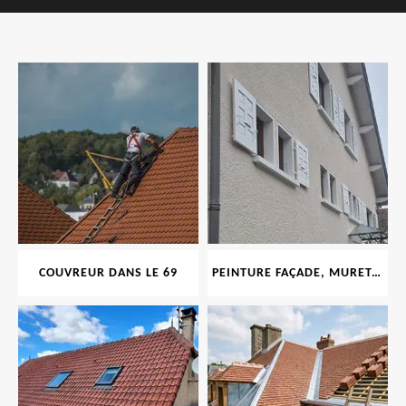
COUVREUR DANS LE 69
PEINTURE FAÇADE, MURET, TOITURE, BOISERIE, FERRONERIE, GOUTTIÈRE 69