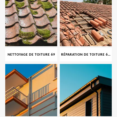
NETTOYAGE DE TOITURE 69
RÉPARATION DE TOITURE 69 RHONE, TUILES CASSÉES OU ABIMÉES