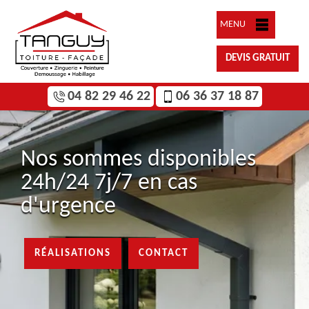
MENU
DEVIS GRATUIT
04 82 29 46 22
06 36 37 18 87
Nos sommes disponibles
24h/24 7j/7 en cas
d'urgence
RÉALISATIONS
CONTACT