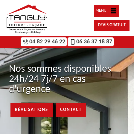
MENU
DEVIS GRATUIT
04 82 29 46 22
06 36 37 18 87
Nos sommes disponibles
24h/24 7j/7 en cas
d'urgence
RÉALISATIONS
CONTACT