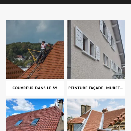
COUVREUR DANS LE 69
PEINTURE FAÇADE, MURET, TOITURE, BOISERIE, FERRONERIE, GOUTTIÈRE 69