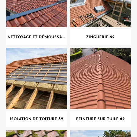
NETTOYAGE ET DÉMOUSSAGE DE TOITURE ET FAÇADE 69
ZINGUERIE 69
ISOLATION DE TOITURE 69
PEINTURE SUR TUILE 69