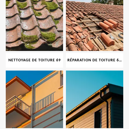
NETTOYAGE DE TOITURE 69
RÉPARATION DE TOITURE 69 RHONE, TUILES CASSÉES OU ABIMÉES