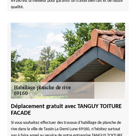
69160 est la meilleur pour garantir un travail bien fait et de haute
qualité.
Déplacement gratuit avec TANGUY TOITURE
FACADE
Si vous souhaitez effectuer des travaux d’habillage de planche de
rive dans la ville de Tassin La Demi Lune 69160, n’hésitez surtout
pas à faire appel au service de notre entreprise TANGUY TOITURE