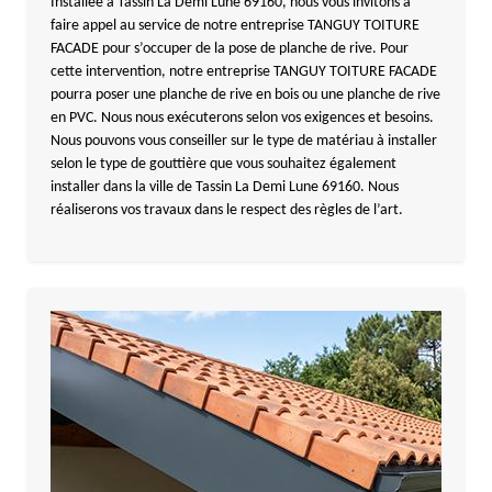
Installée à Tassin La Demi Lune 69160, nous vous invitons à
faire appel au service de notre entreprise TANGUY TOITURE
FACADE pour s’occuper de la pose de planche de rive. Pour
cette intervention, notre entreprise TANGUY TOITURE FACADE
pourra poser une planche de rive en bois ou une planche de rive
en PVC. Nous nous exécuterons selon vos exigences et besoins.
Nous pouvons vous conseiller sur le type de matériau à installer
selon le type de gouttière que vous souhaitez également
installer dans la ville de Tassin La Demi Lune 69160. Nous
réaliserons vos travaux dans le respect des règles de l’art.