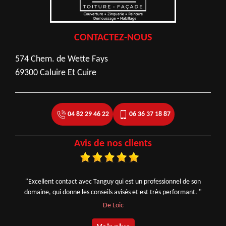
CONTACTEZ-NOUS
574 Chem. de Wette Fays
69300 Caluire Et Cuire
04 82 29 46 22
06 36 37 18 87
Avis de nos clients
"Excellent contact avec Tanguy qui est un professionnel de son
domaine, qui donne les conseils avisés et est très performant. "
De Loic