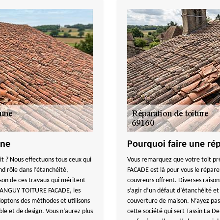
une
Pourquoi faire une rép
it ? Nous effectuons tous ceux qui
Vous remarquez que votre toit p
nd rôle dans l’étanchéité,
FACADE est là pour vous le réparer
aison de ces travaux qui méritent
couvreurs offrent. Diverses raisons
ec TANGUY TOITURE FACADE, les
s’agir d’un défaut d’étanchéité et
doptons des méthodes et utilisons
couverture de maison. N’ayez pas 
le et de design. Vous n’aurez plus
cette société qui sert Tassin La 