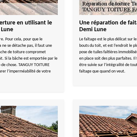
rture en utilisant le
Une réparation de fait
 Lune
Demi Lune
re. Pour cela, pour que le
Le faîtage est le plus délicat sur le
 ne se détache pas, il faut une
bouts du toit, et est l’endroit le 
bâche de toiture compromet
pose de tuiles faîtières immobilisé
ât. Si la bâche est emportée par le
en place soit des plus parfaites. I
oup de chose. TANGUY TOITURE
être suivie sur l’intégralité de tout
urer l’imperméabilité de votre
faîtage que quand on veut.