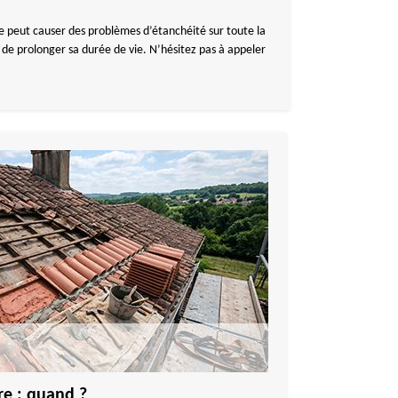
attue peut causer des problèmes d’étanchéité sur toute la
 de prolonger sa durée de vie. N’hésitez pas à appeler
.
re : quand ?