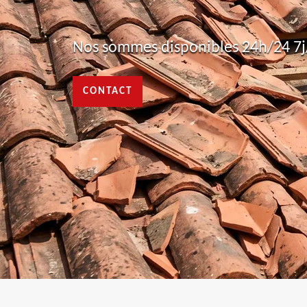
Nos sommes disponibles 24h/24 7j/
CONTACT