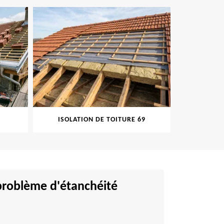
ISOLATION DE TOITURE 69
PEINTURE
 problème d'étanchéité