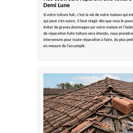
Demi Lune
Si votre toiture fuit, c’est la vie de votre maison qui 
qui peut s’en suivre. Il faut réagir dès que vous le pou
éviter de graves dommages sur votre maison et l'isolati
de réparation fuite toiture sera étendu, nous prendro
intervenons pour toute réparation à faire, du plus pe
en mesure de l’accomplir.