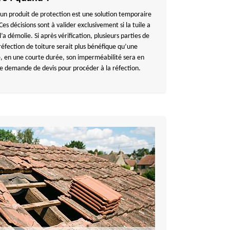
un produit de protection est une solution temporaire
es décisions sont à valider exclusivement si la tuile a
l’a démolie. Si après vérification, plusieurs parties de
réfection de toiture serait plus bénéfique qu’une
mé, en une courte durée, son imperméabilité sera en
une demande de devis pour procéder à la réfection.