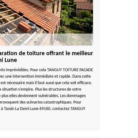
ration de toiture offrant le meilleur
mi Lune
 très imprévisibles. Pour cela TANGUY TOITURE FACADE
 avec une intervention immédiate et rapide. Dans cette
est nécessaire mais il faut aussi que cela soit efficace.
la situation s’empire. Plus les structures de votre
é plus elles deviennent vulnérables. Les dommages
u provoquent des scénarios catastrophiques. Pour
aux à Tassin La Demi Lune 69160, contactez TANGUY