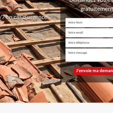
Demandez votre 
gratuitemen
7 en cas d'urgence