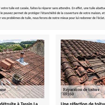
Et si votre tuile est cassée, faites-la réparer sans attendre. En effet, une tuile ab
s le pouvez permet de protéger l’étanchéité de la couverture de votre maison, et
s problèmes de tuile, nous ferons de notre mieux pour lui redonner de l’éclat
détruite à Tassin La
Une réfection de toitu