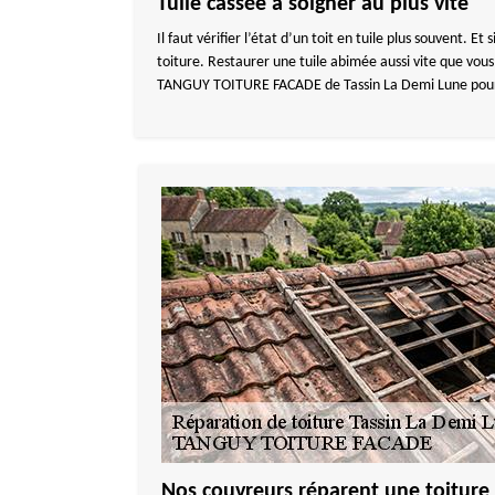
Tuile cassée à soigner au plus vite
Il faut vérifier l’état d’un toit en tuile plus souvent. 
toiture. Restaurer une tuile abimée aussi vite que vou
TANGUY TOITURE FACADE de Tassin La Demi Lune pour vo
Nos couvreurs réparent une toiture 