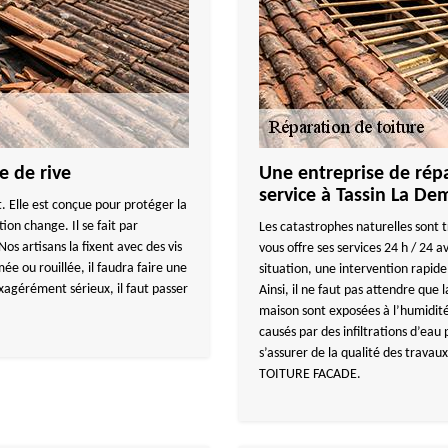
e de rive
Une entreprise de répa
service à Tassin La De
. Elle est conçue pour protéger la
tion change. Il se fait par
Les catastrophes naturelles sont
os artisans la fixent avec des vis
vous offre ses services 24 h / 24
mée ou rouillée, il faudra faire une
situation, une intervention rapide 
xagérément sérieux, il faut passer
Ainsi, il ne faut pas attendre que 
maison sont exposées à l’humidit
causés par des infiltrations d’ea
s’assurer de la qualité des trav
TOITURE FACADE.