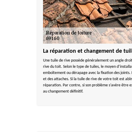
La réparation et changement de tuil
Une tuile de rive possède généralement un angle droit
rive du toit. Selon le type de tuiles, le moyen d’installa
emboîtement ou dérapage avec la fixation des joints. N
et des attaches. Si la tuile de rive de votre toit est abî
réparation. Par contre, si son problème s’avère être e
au changement définitif.