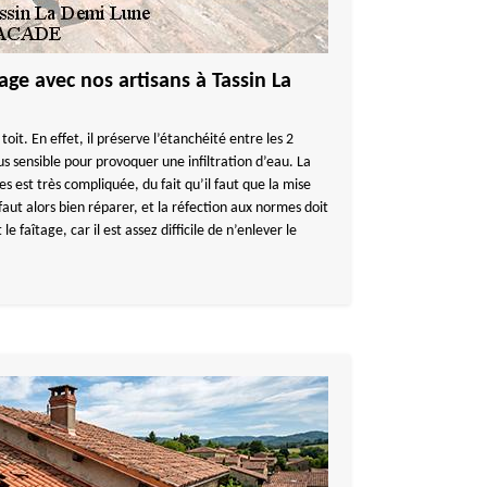
age avec nos artisans à Tassin La
 toit. En effet, il préserve l’étanchéité entre les 2
plus sensible pour provoquer une infiltration d’eau. La
es est très compliquée, du fait qu’il faut que la mise
l faut alors bien réparer, et la réfection aux normes doit
 le faîtage, car il est assez difficile de n’enlever le