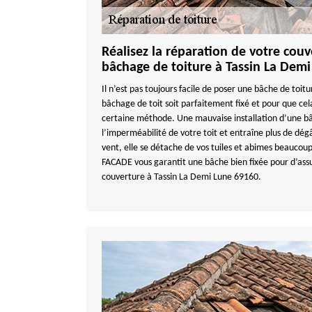
Réalisez la réparation de votre couve
bâchage de toiture à Tassin La Demi
Il n’est pas toujours facile de poser une bâche de toitu
bâchage de toit soit parfaitement fixé et pour que cela
certaine méthode. Une mauvaise installation d’une 
l’imperméabilité de votre toit et entraîne plus de dég
vent, elle se détache de vos tuiles et abimes beauc
FACADE vous garantit une bâche bien fixée pour d’ass
couverture à Tassin La Demi Lune 69160.