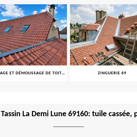
NETTOYAGE ET DÉMOUSSAGE DE TOITURE ET FAÇADE 69
ZINGUERIE 69
 Tassin La Demi Lune 69160: tuile cassée,