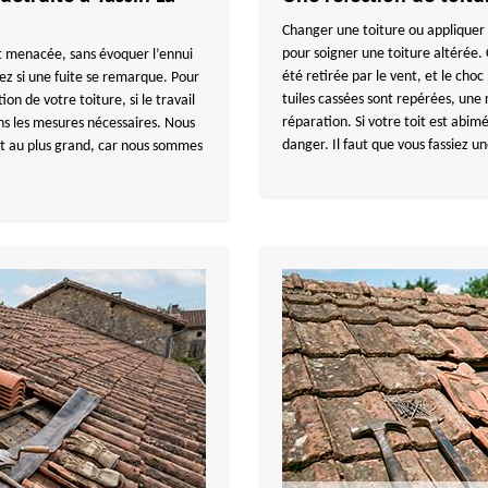
Changer une toiture ou appliquer 
pour soigner une toiture altérée. C
est menacée, sans évoquer l’ennui
été retirée par le vent, et le choc 
vez si une fuite se remarque. Pour
tuiles cassées sont repérées, une 
on de votre toiture, si le travail
réparation. Si votre toit est abi
ns les mesures nécessaires. Nous
danger. Il faut que vous fassiez 
tit au plus grand, car nous sommes