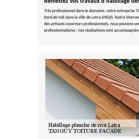
Remettez vos travaux d’habillage d
Très professionnel dans le domaine, notre entreprise T
bord de toit dans la ville de Letra 69620. Notre interve
des artisans couvreurs professionnels, nous pouvons vou
professionnalisme ; nos réalisations sont accompagnée