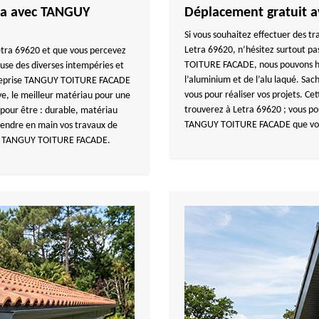
ra avec TANGUY
Déplacement gratuit
Si vous souhaitez effectuer des tr
Letra 69620, n’hésitez surtout pa
 Letra 69620 et que vous percevez
TOITURE FACADE, nous pouvons hab
use des diverses intempéries et
l’aluminium et de l’alu laqué. Sa
ntreprise TANGUY TOITURE FACADE
vous pour réaliser vos projets. Ce
e, le meilleur matériau pour une
trouverez à Letra 69620 ; vous po
 pour être : durable, matériau
TANGUY TOITURE FACADE que vous 
prendre en main vos travaux de
l à TANGUY TOITURE FACADE.