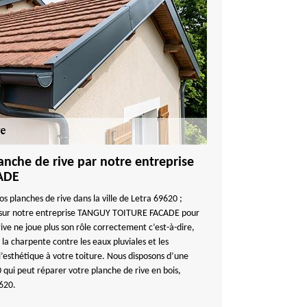
lanche de rive par notre entreprise
ADE
s planches de rive dans la ville de Letra 69620 ;
 sur notre entreprise TANGUY TOITURE FACADE pour
rive ne joue plus son rôle correctement c’est-à-dire,
 la charpente contre les eaux pluviales et les
l’esthétique à votre toiture. Nous disposons d’une
 qui peut réparer votre planche de rive en bois,
9620.