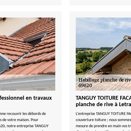
essionnel en travaux
TANGUY TOITURE FACAD
planche de rive à Letr
enne recouvrir les débords de
L’entreprise TANGUY TOITURE FACA
tés de votre maison. Pour
couverture toiture ; nous sommes 
69620, notre entreprise TANGUY
mesure de prendre en main vos tra