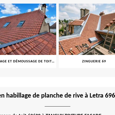
NETTOYAGE ET DÉMOUSSAGE DE TOITURE ET FAÇADE 69
ZINGUERIE 69
 en habillage de planche de rive à Letra 6