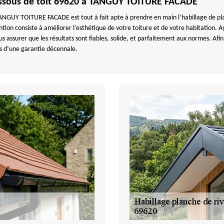
essous de toit 69620 à TANGUY TOITURE FACADE
ANGUY TOITURE FACADE est tout à fait apte à prendre en main l’habillage de plan
ntion consiste à améliorer l’esthétique de votre toiture et de votre habitation. Ay
s assurer que les résultats sont fiables, solide, et parfaitement aux normes. Afi
s d’une garantie décennale.