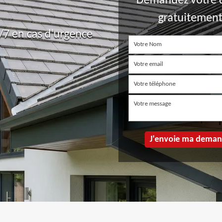
Demandez votre 
gratuitemen
7 en cas d'urgence