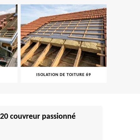
ISOLATION DE TOITURE 69
PEINT
9620 couvreur passionné