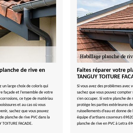
planche de rive en
Faites réparer votre p
TANGUY TOITURE FAC
 un large choix de coloris qui
Si vous avez des problèmes avec vo
re façade et l’ensemble de votre
sachez que vous pouvez compter
x corrosions, ce type de matériau
s’en occuper. Si votre planche de 
oisissures et au cas où vous
protège les parties extérieures de
avenir, sachez que vous pouvez
ruissellements d’eau et donne de 
 de planche de rive PVC dans la
équipe d’artisans couvreurs 69620
GUY TOITURE FACADE.
planche de rive en PVC à Letra 6