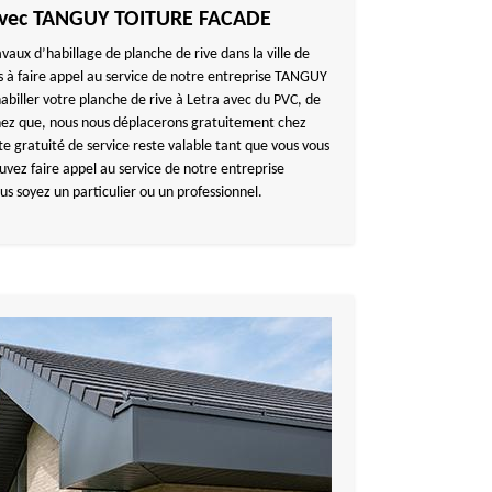
 avec TANGUY TOITURE FACADE
avaux d’habillage de planche de rive dans la ville de
s à faire appel au service de notre entreprise TANGUY
iller votre planche de rive à Letra avec du PVC, de
chez que, nous nous déplacerons gratuitement chez
tte gratuité de service reste valable tant que vous vous
uvez faire appel au service de notre entreprise
soyez un particulier ou un professionnel.