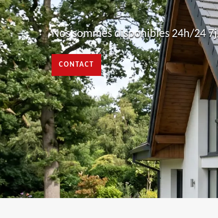
Nos sommes disponibles 24h/24 7j/
CONTACT