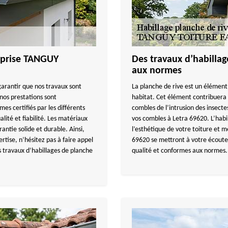
reprise TANGUY
Des travaux d’habilla
aux normes
garantir que nos travaux sont
La planche de rive est un élément
nos prestations sont
habitat. Cet élément contribuera 
 certifiés par les différents
combles de l’intrusion des insectes
lité et fiabilité. Les matériaux
vos combles à Letra 69620. L’habi
antie solide et durable. Ainsi,
l’esthétique de votre toiture et m
rtise, n’hésitez pas à faire appel
69620 se mettront à votre écoute 
travaux d’habillages de planche
qualité et conformes aux normes.