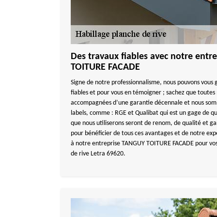
Des travaux fiables avec notre ent
TOITURE FACADE
Signe de notre professionnalisme, nous pouvons vous 
fiables et pour vous en témoigner ; sachez que toutes 
accompagnées d’une garantie décennale et nous sommes
labels, comme : RGE et Qualibat qui est un gage de qua
que nous utiliserons seront de renom, de qualité et gar
pour bénéficier de tous ces avantages et de notre expe
à notre entreprise TANGUY TOITURE FACADE pour vos 
de rive Letra 69620.