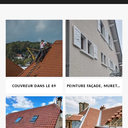
COUVREUR DANS LE 69
PEINTURE FAÇADE, MURET, TOITURE, BOISERIE, FERRONERIE, GOUTTIÈRE 69