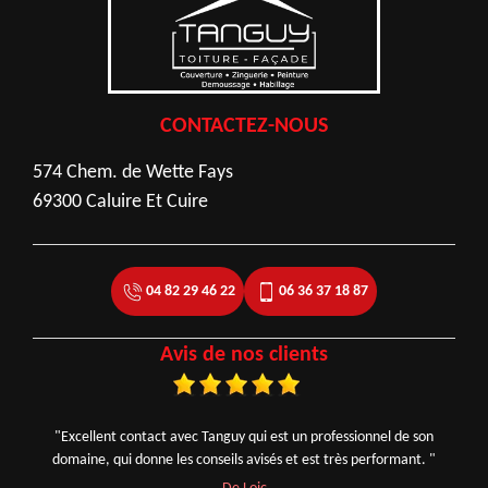
CONTACTEZ-NOUS
574 Chem. de Wette Fays
69300 Caluire Et Cuire
04 82 29 46 22
06 36 37 18 87
Avis de nos clients
"Excellent contact avec Tanguy qui est un professionnel de son
domaine, qui donne les conseils avisés et est très performant. "