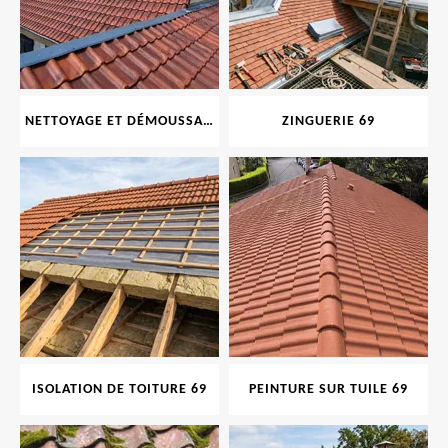
NETTOYAGE ET DÉMOUSSAGE DE TOITURE ET FAÇADE 69
ZINGUERIE 69
ISOLATION DE TOITURE 69
PEINTURE SUR TUILE 69