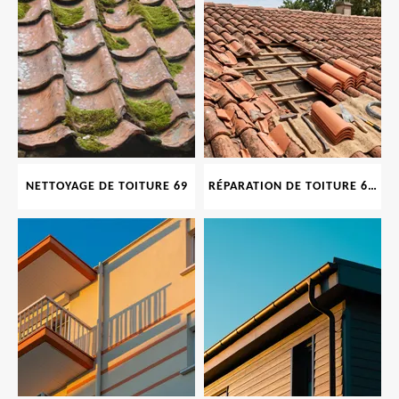
NETTOYAGE DE TOITURE 69
RÉPARATION DE TOITURE 69 RHONE, TUILES CASSÉES OU ABIMÉES