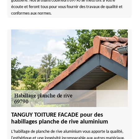
gouttière. Nos artisans couvreurs 69790 se mettront à votre
écoute et feront tous pour vous fournir des travaux de qualité et
conformes aux normes.
TANGUY TOITURE FACADE pour des
habillages planche de rive aluminium
L’habillage de planche de rive aluminium vous apporte la qualité,
l'esthétique et une longévité incomparable aux autres matériaux.