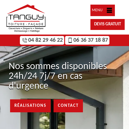
MENU
DEVIS GRATUIT
04 82 29 46 22
06 36 37 18 87
Nos sommes disponibles
24h/24 7j/7 en cas
d'urgence
RÉALISATIONS
CONTACT