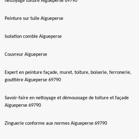
nettoyage toiture Aigueperse 69790
Peinture sur tuile Aigueperse
Isolation comble Aigueperse
Couvreur Aigueperse
Expert en peinture façade, muret, toiture, boiserie, ferronerie,
gouttière Aigueperse 69790
Savoir-faire en nettoyage et démoussage de toiture et façade
Aigueperse 69790
Zinguerie conforme aux normes Aigueperse 69790