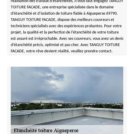
réalisation des travaux d’étanchéités, Il vous faut engagez TANGUY
TOITURE FACADE, une entreprise spécialisée dans le domaine
d’étanchéité et d’isolation de toiture fiable à Aigueperse 69790.
TANGUY TOITURE FACADE, dispose des meilleurs couvreurs et
techniciens spécialisés avec des expériences probantes. Pour votre
projet, la qualité et la perfection de l’étanchéité de votre toiture
est assuré est irréprochable. Avec ses couvreurs, vous avez un devis
d’étanchéité précis, optimisé et pas cher. Avec TANGUY TOITURE
FACADE, votre rêve devient réalité, veuillez prendre contact.