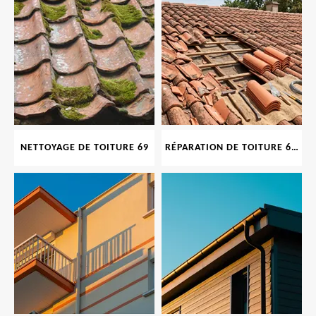
NETTOYAGE DE TOITURE 69
RÉPARATION DE TOITURE 69 RHONE, TUILES CASSÉES OU ABIMÉES