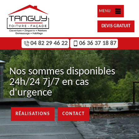
MENU
DEVIS GRATUIT
04 82 29 46 22
06 36 37 18 87
Nos sommes disponibles
24h/24 7j/7 en cas
d'urgence
RÉALISATIONS
CONTACT