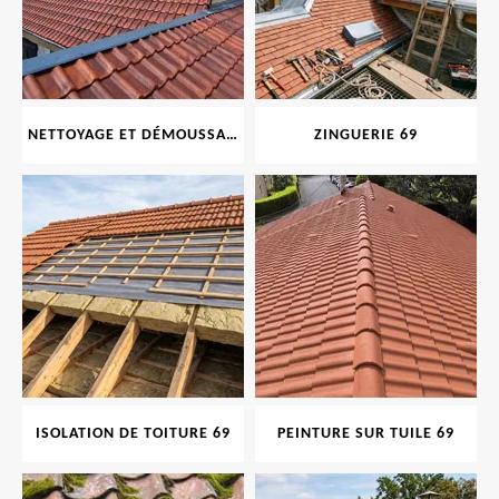
NETTOYAGE ET DÉMOUSSAGE DE TOITURE ET FAÇADE 69
ZINGUERIE 69
ISOLATION DE TOITURE 69
PEINTURE SUR TUILE 69