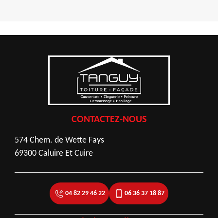
CONTACTEZ-NOUS
574 Chem. de Wette Fays
69300 Caluire Et Cuire
04 82 29 46 22
06 36 37 18 87