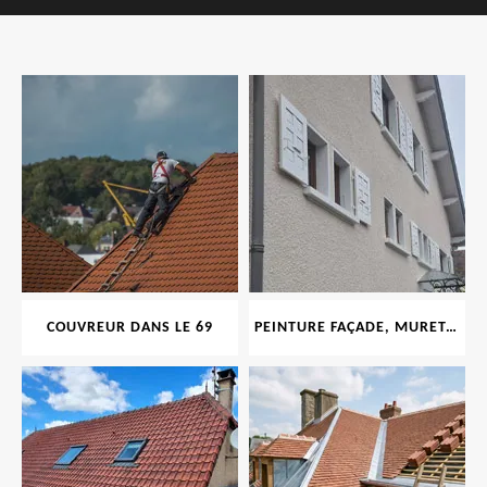
COUVREUR DANS LE 69
PEINTURE FAÇADE, MURET, TOITURE, BOISERIE, FERRONERIE, GOUTTIÈRE 69